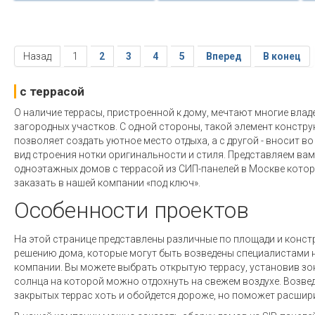
Назад
1
2
3
4
5
Вперед
В конец
с террасой
О наличие террасы, пристроенной к дому, мечтают многие вла
загородных участков. С одной стороны, такой элемент констру
позволяет создать уютное место отдыха, а с другой - вносит в
вид строения нотки оригинальности и стиля. Представляем ва
одноэтажных домов с террасой из СИП-панелей в Москве кото
заказать в нашей компании «под ключ».
Особенности проектов
На этой странице представлены различные по площади и конс
решению дома, которые могут быть возведены специалистами 
компании. Вы можете выбрать открытую террасу, установив зо
солнца на которой можно отдохнуть на свежем воздухе. Возве
закрытых террас хоть и обойдется дороже, но поможет расшир