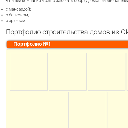
В нашей компании можно заказать сборку домов из SIP-панеле
с мансардой;
с балконом;
с эркером.
Портфолио строительства домов из С
Портфолио №1