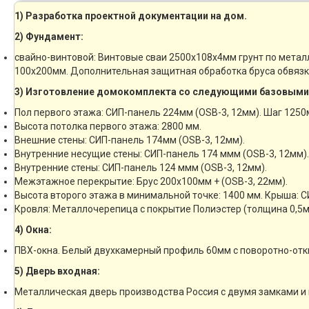
1) Разработка проектной документации на дом.
2) Фундамент:
свайно-винтовой: Винтовые сваи 2500х108х4мм грунт по метал
100х200мм. Дополнительная защитная обработка бруса обвязк
3) Изготовление домокомплекта со следующими базовыми
Пол первого этажа: СИП-панель 224мм (OSB-3, 12мм). Шаг 1250
Высота потолка первого этажа: 2800 мм.
Внешние стены: СИП-панель 174мм (OSB-3, 12мм).
Внутренние несущие стены: СИП-панель 174 ммм (OSB-3, 12мм).
Внутренние стены: СИП-панель 124 ммм (OSB-3, 12мм).
Межэтажное перекрытие: Брус 200х100мм + (OSB-3, 22мм).
Высота второго этажа в минимальной точке: 1400 мм. Крыша: С
Кровля: Металлочерепица с покрытие Полиэстер (толщина 0,5м
4) Окна:
ПВХ-окна. Белый двухкамерный профиль 60мм с поворотно-отк
5) Дверь входная:
Металлическая дверь производства Россия с двумя замками и 