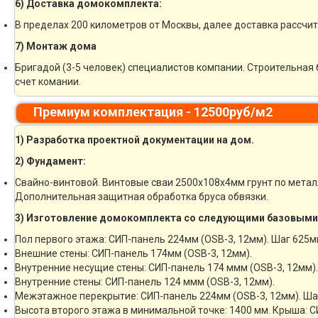
6) Доставка домокомплекта:
В пределах 200 километров от Москвы, далее доставка рассчи
7) Монтаж дома
Бригадой (3-5 человек) специалистов компании. Строительная 
счет комании.
Премиум комплектация - 12500руб/м2
1) Разработка проектной документации на дом.
2) Фундамент:
Свайно-винтовой. Винтовые сваи 2500х108х4мм грунт по мета
Дополнительная защитная обработка бруса обвязки.
3) Изготовление домокомплекта со следующими базовыми
Пол первого этажа: СИП-панель 224мм (OSB-3, 12мм). Шаг 625м
Внешние стены: СИП-панель 174мм (OSB-3, 12мм).
Внутренние несущие стены: СИП-панель 174 ммм (OSB-3, 12мм).
Внутренние стены: СИП-панель 124 ммм (OSB-3, 12мм).
Межэтажное перекрытие: СИП-панель 224мм (OSB-3, 12мм). Ша
Высота второго этажа в минимальной точке: 1400 мм. Крыша: С