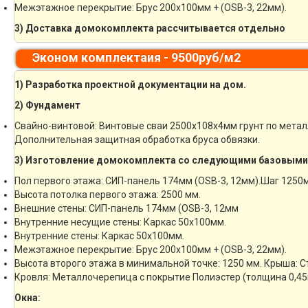
Межэтажное перекрытие: Брус 200х100мм + (OSB-3, 22мм).
3) Доставка домокомплекта рассчитывается отдельно
Эконом комплектаия - 9500руб/м2
1) Разработка проектной документации на дом.
2) Фундамент
Свайно-винтовой: Винтовые сваи 2500х108х4мм грунт по мета
Дополнительная защитная обработка бруса обвязки.
3) Изготовление домокомплекта со следующими базовыми
Пол первого этажа: СИП-панель 174мм (OSB-3, 12мм).Шаг 1250
Высота потолка первого этажа: 2500 мм.
Внешние стены: СИП-панель 174мм (OSB-3, 12мм
Внутренние несущие стены: Каркас 50х100мм.
Внутренние стены: Каркас 50х100мм.
Межэтажное перекрытие: Брус 200х100мм + (OSB-3, 22мм).
Высота второго этажа в минимальной точке: 1250 мм. Крыша: 
Кровля: Металлочерепица с покрытие Полиэстер (толщина 0,45
Окна: