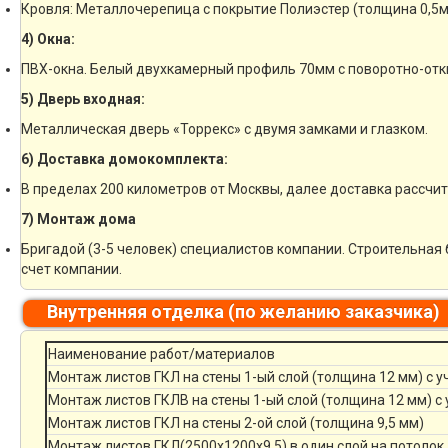
Кровля: Металлочерепица с покрытие Полиэстер (толщина 0,5м
4) Окна:
ПВХ-окна. Белый двухкамерный профиль 70мм с поворотно-отк
5) Дверь входная:
Металлическая дверь «Торрекс» с двумя замками и глазком.
6) Доставка домокомплекта:
В пределах 200 километров от Москвы, далее доставка рассчи
7) Монтаж дома
Бригадой (3-5 человек) специалистов компании. Строительная 
счет компании.
Внутренняя отделка (по желанию заказчика)
Наименование работ/материалов
Монтаж листов ГКЛ на стены 1-ый слой (толщина 12 мм) с 
Монтаж листов ГКЛВ на стены 1-ый слой (толщина 12 мм) с
Монтаж листов ГКЛ на стены 2-ой слой (толщина 9,5 мм)
Монтаж листов ГКЛ(2500х1200х9,5) в один слой на потолок