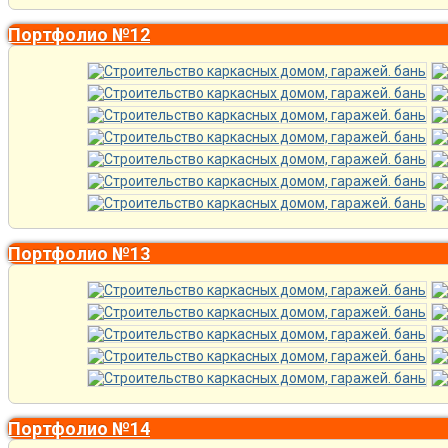
Портфолио №12
Портфолио №13
Портфолио №14