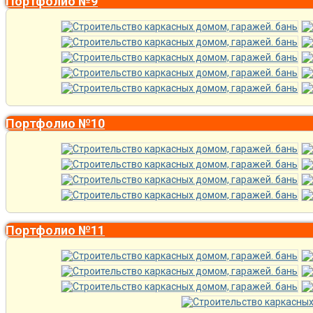
Портфолио №9
Портфолио №10
Портфолио №11