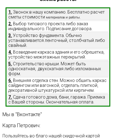
1.
Звонок в нашу компанию. Бесплатно расчет
сметы стоимости
материалов и работы.
2.
Выбор типового проекта либо заказ
индивидуального. Подписание договора.
3.
Устройство фундамента. Обычно
устанавливается ленточный, столбчатый либо
свайный.
4.
Возведение каркаса здания и его обрешетка,
устройство межэтажных перекрытий.
5.
Строительство крыши. Может быть
односкатная, двухскатная либо изломанных
форм.
6.
Внешняя отделка стен. Можно обшить каркас
сайдингом или вагонкой, отделать плиткой,
декоративной штукатуркой или кирпичем.
7.
Сдача готового дома, бани, гаража. Приемка
с Вашей стороны. Окончательная оплата.
Мы
в
"Вконтакте"
Карта
Петрович:
Пользуйтесь во благо нашей скидочной картой