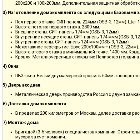
200х200 и 100х200мм. Дополнительная защитная обработка
3) Изготовление домокомплекта со следующими базовыми х
Пол первого этажа: СИП-панель 224мм (OSB-3, 12мм). Шаг 
Высота потолка первого этажа: 2800 мм.
Внешние стены: СИП-панель 174мм (OSB-3, 12мм).
Внутренние несущие стены: СИП-панель 174 ммм (OSB-3, 12
Внутренние стены: СИП-панель 124 ммм (OSB-3, 12мм).
Межэтажное перекрытие: Брус 200х100мм + (OSB-3, 22мм).
Высота второго этажа в минимальной точке: 1400 мм. Крыш
Кровля: Металлочерепица с покрытие Полиэстер (толщина 
4) Окна:
ПВХ-окна. Белый двухкамерный профиль 60мм с поворотно
5) Дверь входная:
Металлическая дверь производства Россия с двумя замкам
6) Доставка домокомплекта:
В пределах 200 километров от Москвы, далее доставка ра
7) Монтаж дома
Бригадой (3-5 человек) специалистов компании. Строитель
мусора за счет комании.