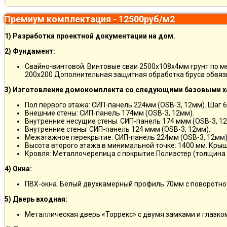
Премиум комплектация - 12500руб/м2
1) Разработка проектной документации на дом.
2) Фундамент:
Свайно-винтовой. Винтовые сваи 2500х108х4мм грунт по 
200х200 Дополнительная защитная обработка бруса обвяз
3) Изготовление домокомплекта со следующими базовыми х
Пол первого этажа: СИП-панель 224мм (OSB-3, 12мм). Шаг 6
Внешние стены: СИП-панель 174мм (OSB-3, 12мм).
Внутренние несущие стены: СИП-панель 174 ммм (OSB-3, 12
Внутренние стены: СИП-панель 124 ммм (OSB-3, 12мм).
Межэтажное перекрытие: СИП-панель 224мм (OSB-3, 12мм)
Высота второго этажа в минимальной точке: 1400 мм. Крыш
Кровля: Металлочерепица с покрытие Полиэстер (толщина 
4) Окна:
ПВХ-окна. Белый двухкамерный профиль 70мм с поворотно
5) Дверь входная:
Металлическая дверь «Торрекс» с двумя замками и глазко