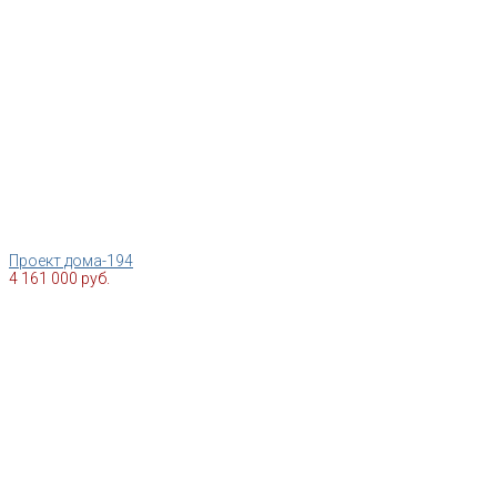
Проект дома-194
4 161 000 руб.