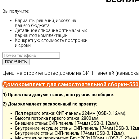
Вы получите:
Варианты решений, исходя из
вашего бюджета
Детальное описание оптимальных
вариантов комплектаций
Конкретную стоимость постройки
и сроки
Цены на строительство домов из СИП-панелей (канадска
Домокомплект для самостоятельной сборки-550
1) Проектная документация, инструкция по сборке.
2) Домокомплект раскроенный по проекту:
Пол первого этажа: СИП-панель 224мм (OSB-3, 12мм).
Высота потолка первого этажа: 2800 мм.
Внешние стены: СИП-панель 174мм (OSB-3, 12мм).
Внутренние несущие стены: СИП-панель 174мм (OSB-3, 12м
Внутренние стены: СИП-панель 174мм (OSB-3, 12мм).
Межэтажное перекрытие: Брус 200х100мм + (OSB-3, 22мм).