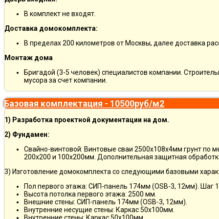
В комплект не входят.
Доставка домокомплекта:
В пределах 200 километров от Москвы, далее доставка ра
Монтаж дома
Бригадой (3-5 человек) специалистов компании. Строитель
мусора за счет компании.
Базовая комплектация - 10500руб/м2
1) Разработка проектной документации на дом.
2) Фундамен:
Свайно-винтовой: Винтовые сваи 2500х108х4мм грунт по 
200х200 и 100х200мм. Дополнительная защитная обработка
3) Изготовление домокомплекта со следующими базовыми харак
Пол первого этажа: СИП-панель 174мм (OSB-3, 12мм). Шаг 
Высота потолка первого этажа: 2500 мм.
Внешние стены: СИП-панель 174мм (OSB-3, 12мм).
Внутренние несущие стены: Каркас 50х100мм.
Внутренние стены: Каркас 50х100мм.