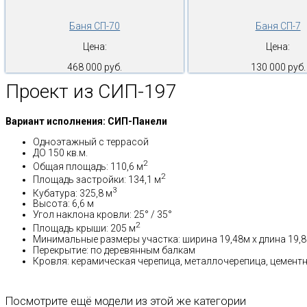
Баня СП-70
Баня СП-7
Цена:
Цена:
468 000 руб.
130 000 руб.
Проект из СИП-197
Вариант исполнения: СИП-Панели
Одноэтажный с террасой
ДО 150 кв.м.
2
Общая площадь: 110,6 м
2
Площадь застройки: 134,1 м
3
Кубатура: 325,8 м
Высота: 6,6 м
Угол наклона кровли: 25° / 35°
2
Площадь крыши: 205 м
Минимальные размеры участка: ширина 19,48м x длина 19,
Перекрытие: по деревянным балкам
Кровля: керамическая черепица, металлочерепица, цемент
Посмотрите ещё модели из этой же категории