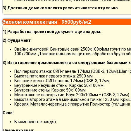
3) Доставка домокомплекта рассчитывается отдельно
Эконом комплектаия - 9500руб/м2
1) Разработка проектной документации на дом.
2) Фундамент
Свайно-винтовой: Винтовые сваи 2500х108х4мм грунт по 
100х200мм. Дополнительная защитная обработка бруса об
3) Изготовление домокомплекта со следующими базовыми х
Пол первого этажа: СИП-панель 174мм (OSB-3, 12мм).Шаг 
Высота потолка первого этажа: 2500 мм.
Внешние стены: СИП-панель 174мм (OSB-3, 12мм
Внутренние несущие стены: Каркас 50х100мм.
Внутренние стены: Каркас 50х100мм.
Межэтажное перекрытие: Брус 200х100мм + (OSB-3, 22мм).
Высота второго этажа в минимальной точке: 1250 мм. Кры
Кровля: Металлочерепица с покрытие Полиэстер (толщина 
Окна:
В комплект не входят.
Дверь входная: