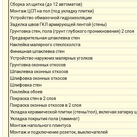
Сборка эл.щитка (до 12 автоматов)
Монтаж ЦСП на пол (под укладку плитки)
Устройство обмазочной гидроизоляции
Заделка швов ГКЛ армирующей лентой (стены)
Грунтовка стен, пола (грунт глубокого проникновения) 2 слоя
Предварительная шпаклевка стен
Наклейка малярного стеклохолста
Финишная шпаклевка стен
Устройство наружних малярных уголков
Грунтовка оконных откосов
Шпаклевка оконных откосов
Шлифовка оконных откосов
Шлифовка стен
Поклейка обоев
Покраска стен в 2 слоя
Покраска оконных откосов в 2 слоя
Укладка керамической плитки (стены/пол), включая затирку 
Укладка покрытия пола (ламинат)
Монтаж напольного плинтуса
Монтаж и подключение розеток, выключателей