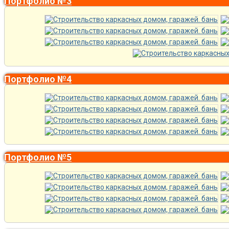
Портфолио №3
Портфолио №4
Портфолио №5