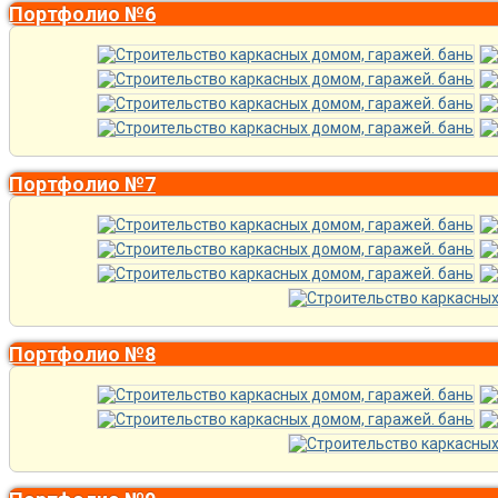
Портфолио №6
Портфолио №7
Портфолио №8