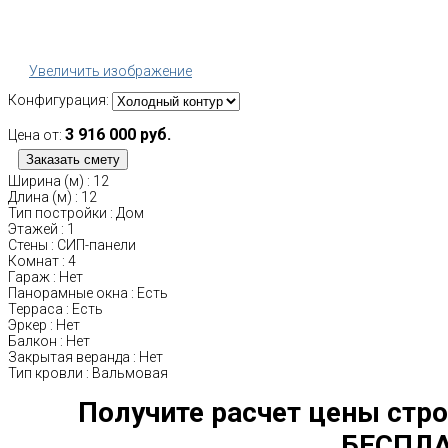
Увеличить изображение
Конфигурация:
3 916 000 руб.
Цена от:
Ширина (м)
:
12
Длина (м)
:
12
Тип постройки
:
Дом
Этажей
:
1
Стены
:
СИП-панели
Комнат
:
4
Гараж
:
Нет
Панорамные окна
:
Есть
Терраса
:
Есть
Эркер
:
Нет
Балкон
:
Нет
Закрытая веранда
:
Нет
Тип кровли
:
Вальмовая
Получите расчет цены стро
БЕСПЛА