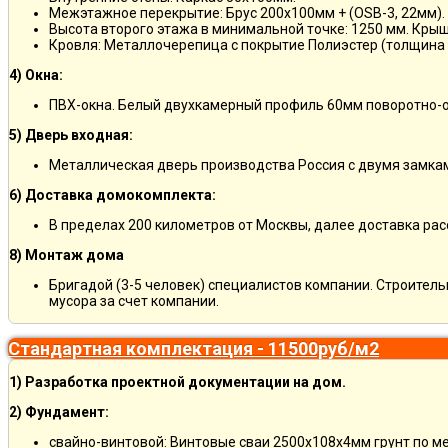
Межэтажное перекрытие: Брус 200х100мм + (OSB-3, 22мм).
Высота второго этажа в минимальной точке: 1250 мм. Кры
Кровля: Металлочерепица с покрытие Полиэстер (толщина 
4) Окна:
ПВХ-окна. Белый двухкамерный профиль 60мм поворотно-о
5) Дверь входная:
Металлическая дверь производства Россия с двумя замкам
6) Доставка домокомплекта:
В пределах 200 километров от Москвы, далее доставка ра
8) Монтаж дома
Бригадой (3-5 человек) специалистов компании. Строитель
мусора за счет компании.
Стандартная комплектация - 11500руб/м2
1) Разработка проектной документации на дом.
2) Фундамент:
свайно-винтовой: Винтовые сваи 2500х108х4мм грунт по м