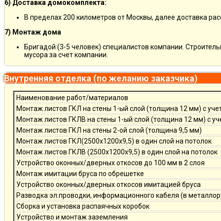
6) Доставка домокомплекта:
В пределах 200 километров от Москвы, далее доставка ра
7) Монтаж дома
Бригадой (3-5 человек) специалистов компании. Строитель
мусора за счет компании.
Внутренняя отделка (по желанию заказчика)
Наименование работ/материалов
Монтаж листов ГКЛ на стены 1-ый слой (толщина 12 мм) с уче
Монтаж листов ГКЛВ на стены 1-ый слой (толщина 12 мм) с у
Монтаж листов ГКЛ на стены 2-ой слой (толщина 9,5 мм)
Монтаж листов ГКЛ(2500х1200х9,5) в один слой на потолок
Монтаж листов ГКЛВ (2500х1200х9,5) в один слой на потолок
Устройство оконных/дверных откосов до 100 мм в 2 слоя
Монтаж имитации бруса по обрешетке
Устройство оконных/дверных откосов имитацией бруса
Разводка эл.проводки, информационного кабеля (в металлор
Сборка и установка распаячных коробок
Устройство и монтаж заземления