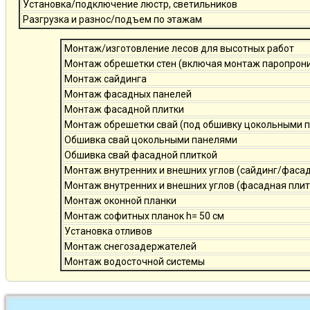
Установка/подключение люстр, светильников
Разгрузка и разнос/подъем по этажам
Монтаж/изготовление лесов для высотных работ
Монтаж обрешетки стен (включая монтаж паропро
Монтаж сайдинга
Монтаж фасадных панелей
Монтаж фасадной плитки
Монтаж обрешетки свай (под обшивку цокольными 
Обшивка свай цокольными панелями
Обшивка свай фасадной плиткой
Монтаж внутренних и внешних углов (сайдинг/фаса
Монтаж внутренних и внешних углов (фасадная плит
Монтаж оконной планки
Монтаж софитных планок h= 50 см
Установка отливов
Монтаж снегозадержателей
Монтаж водосточной системы