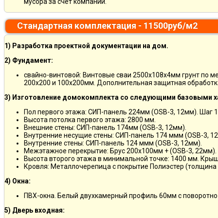
мусора за счет компании.
Стандартная комплектация - 11500руб/м2
1) Разработка проектной документации на дом.
2) Фундамент:
свайно-винтовой: Винтовые сваи 2500х108х4мм грунт по м
200х200 и 100х200мм. Дополнительная защитная обработка
3) Изготовление домокомплекта со следующими базовыми х
Пол первого этажа: СИП-панель 224мм (OSB-3, 12мм). Шаг 
Высота потолка первого этажа: 2800 мм.
Внешние стены: СИП-панель 174мм (OSB-3, 12мм).
Внутренние несущие стены: СИП-панель 174 ммм (OSB-3, 12
Внутренние стены: СИП-панель 124 ммм (OSB-3, 12мм).
Межэтажное перекрытие: Брус 200х100мм + (OSB-3, 22мм).
Высота второго этажа в минимальной точке: 1400 мм. Крыш
Кровля: Металлочерепица с покрытие Полиэстер (толщина 
4) Окна:
ПВХ-окна. Белый двухкамерный профиль 60мм с поворотно
5) Дверь входная: