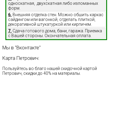
односкатная, двухскатная либо изломанных
форм.
6.
Внешняя отделка стен. Можно обшить каркас
сайдингом или вагонкой, отделать плиткой,
декоративной штукатуркой или кирпичем.
7.
Сдача готового дома, бани, гаража. Приемка
с Вашей стороны. Окончательная оплата.
Мы
в
"Вконтакте"
Карта
Петрович:
Пользуйтесь во благо нашей скидочной картой
Петрович, скидки до 40% на материалы.