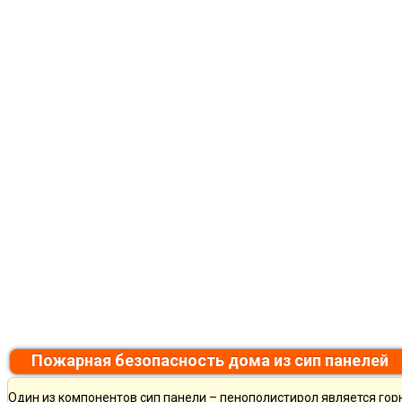
Пожарная безопасность дома из сип панелей
Один из компонентов сип панели – пенополистирол является горю