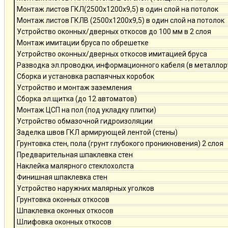
Монтаж листов ГКЛ(2500х1200х9,5) в один слой на потолок
Монтаж листов ГКЛВ (2500х1200х9,5) в один слой на потолок
Устройство оконных/дверных откосов до 100 мм в 2 слоя
Монтаж имитации бруса по обрешетке
Устройство оконных/дверных откосов имитацией бруса
Разводка эл.проводки, информационного кабеля (в металлор
Сборка и установка распаячных коробок
Устройство и монтаж заземления
Сборка эл.щитка (до 12 автоматов)
Монтаж ЦСП на пол (под укладку плитки)
Устройство обмазочной гидроизоляции
Заделка швов ГКЛ армирующей лентой (стены)
Грунтовка стен, пола (грунт глубокого проникновения) 2 слоя
Предварительная шпаклевка стен
Наклейка малярного стеклохолста
Финишная шпаклевка стен
Устройство наружних малярных уголков
Грунтовка оконных откосов
Шпаклевка оконных откосов
Шлифовка оконных откосов