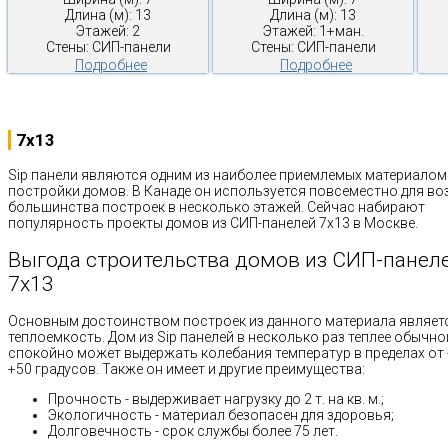
Длина (м): 13
Длина (м): 13
Этажей: 2
Этажей: 1+ман.
Стены: СИП-панели
Стены: СИП-панели
Подробнее
Подробнее
7x13
Sip панели являются одним из наиболее приемлемых материалом
постройки домов. В Канаде он используется повсеместно для во
большинства построек в несколько этажей. Сейчас набирают
популярность проекты домов из СИП-панелей 7х13 в Москве.
Выгода строительства домов из СИП-панел
7х13
Основным достоинством построек из данного материала являет
теплоемкость. Дом из Sip панелей в несколько раз теплее обычно
спокойно может выдержать колебания температур в пределах от 
+50 градусов. Также он имеет и другие преимущества:
Прочность - выдерживает нагрузку до 2 т. на кв. м.;
Экологичность - материал безопасен для здоровья;
Долговечность - срок службы более 75 лет.