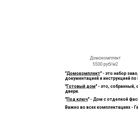
Домокомплект
5500 руб/м2
"
Домокомплект
" - это набор за
документацией и инструкцией по
"
Готовый дом
" - это, собранный
двери.
"
Под ключ
" - Дом с отделкой фа
Важно во всех комплектациях - Г