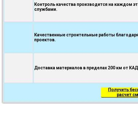
Контроль качества производится на каждом э
службами.
Качественные строительные работы благодаря
проектов.
Доставка материалов в пределах 200 км от КА
Получить бе
расчет с