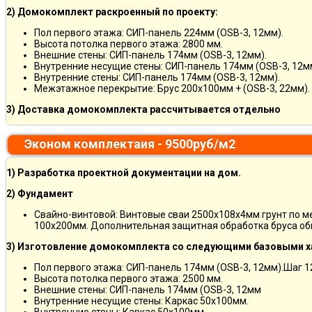
2) Домокомплект раскроенный по проекту:
Пол первого этажа: СИП-панель 224мм (OSB-3, 12мм).
Высота потолка первого этажа: 2800 мм.
Внешние стены: СИП-панель 174мм (OSB-3, 12мм).
Внутренние несущие стены: СИП-панель 174мм (OSB-3, 12м
Внутренние стены: СИП-панель 174мм (OSB-3, 12мм).
Межэтажное перекрытие: Брус 200х100мм + (OSB-3, 22мм).
3) Доставка домокомплекта рассчитывается отдельно
Эконом комплектаия - 9500руб/м2
1) Разработка проектной документации на дом.
2) Фундамент
Свайно-винтовой: Винтовые сваи 2500х108х4мм грунт по 
100х200мм. Дополнительная защитная обработка бруса об
3) Изготовление домокомплекта со следующими базовыми х
Пол первого этажа: СИП-панель 174мм (OSB-3, 12мм).Шаг 
Высота потолка первого этажа: 2500 мм.
Внешние стены: СИП-панель 174мм (OSB-3, 12мм
Внутренние несущие стены: Каркас 50х100мм.
Внутренние стены: Каркас 50х100мм.