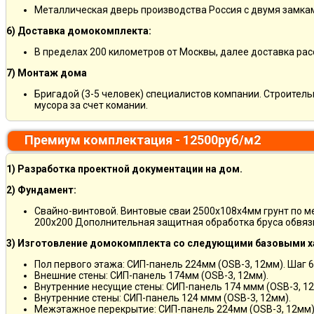
Металлическая дверь производства Россия с двумя замкам
6) Доставка домокомплекта:
В пределах 200 километров от Москвы, далее доставка ра
7) Монтаж дома
Бригадой (3-5 человек) специалистов компании. Строитель
мусора за счет комании.
Премиум комплектация - 12500руб/м2
1) Разработка проектной документации на дом.
2) Фундамент:
Свайно-винтовой. Винтовые сваи 2500х108х4мм грунт по 
200х200 Дополнительная защитная обработка бруса обвяз
3) Изготовление домокомплекта со следующими базовыми х
Пол первого этажа: СИП-панель 224мм (OSB-3, 12мм). Шаг 6
Внешние стены: СИП-панель 174мм (OSB-3, 12мм).
Внутренние несущие стены: СИП-панель 174 ммм (OSB-3, 12
Внутренние стены: СИП-панель 124 ммм (OSB-3, 12мм).
Межэтажное перекрытие: СИП-панель 224мм (OSB-3, 12мм)