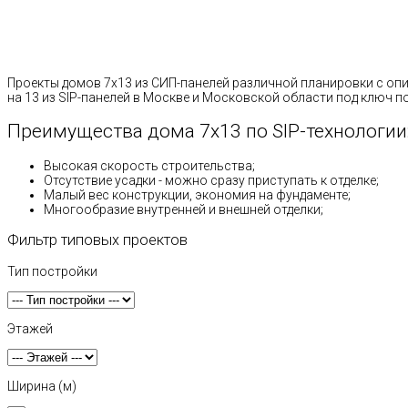
Проекты домов 7х13 из СИП-панелей различной планировки с оп
на 13 из SIP-панелей в Москве и Московской области под ключ 
Преимущества дома 7х13 по SIP-технологии
Высокая скорость строительства;
Отсутствие усадки - можно сразу приступать к отделке;
Малый вес конструкции, экономия на фундаменте;
Многообразие внутренней и внешней отделки;
Фильтр типовых проектов
Тип постройки
Этажей
Ширина (м)