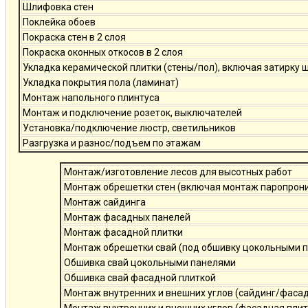
Шлифовка стен
Поклейка обоев
Покраска стен в 2 слоя
Покраска оконных откосов в 2 слоя
Укладка керамической плитки (стены/пол), включая затирку 
Укладка покрытия пола (ламинат)
Монтаж напольного плинтуса
Монтаж и подключение розеток, выключателей
Установка/подключение люстр, светильников
Разгрузка и разнос/подъем по этажам
Монтаж/изготовление лесов для высотных работ
Монтаж обрешетки стен (включая монтаж паропро
Монтаж сайдинга
Монтаж фасадных панелей
Монтаж фасадной плитки
Монтаж обрешетки свай (под обшивку цокольными 
Обшивка свай цокольными панелями
Обшивка свай фасадной плиткой
Монтаж внутренних и внешних углов (сайдинг/фаса
Монтаж внутренних и внешних углов (фасадная плит