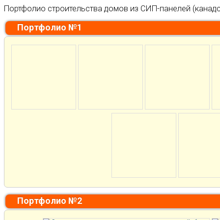
Портфолио строительства домов из СИП-панелей (канадс
Портфолио №1
Портфолио №2