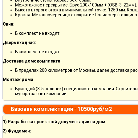
Межэтажное перекрытие: Брус 200х100мм + (OSB-3, 22мм).
Высота второго этажа в минимальной точке: 1250 мм. Кры
Кровля: Металлочерепица с покрытие Полиэстер (толщина 
Окна:
В комплект не входят.
Дверь входная:
В комплект не входят.
Доставка домокомплекта:
В пределах 200 километров от Москвы, далее доставка ра
Монтаж дома
Бригадой (3-5 человек) специалистов компании. Строитель
мусора за счет компании.
Базовая комплектация - 10500руб/м2
1) Разработка проектной документации на дом.
2) Фундамен: