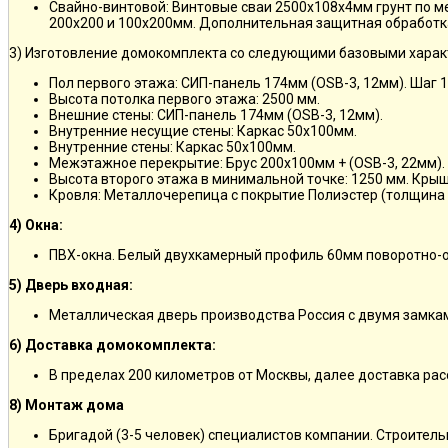
Свайно-винтовой: Винтовые сваи 2500х108х4мм грунт по 
200х200 и 100х200мм. Дополнительная защитная обработка
3) Изготовление домокомплекта со следующими базовыми харак
Пол первого этажа: СИП-панель 174мм (OSB-3, 12мм). Шаг 
Высота потолка первого этажа: 2500 мм.
Внешние стены: СИП-панель 174мм (OSB-3, 12мм).
Внутренние несущие стены: Каркас 50х100мм.
Внутренние стены: Каркас 50х100мм.
Межэтажное перекрытие: Брус 200х100мм + (OSB-3, 22мм).
Высота второго этажа в минимальной точке: 1250 мм. Кры
Кровля: Металлочерепица с покрытие Полиэстер (толщина 
4) Окна:
ПВХ-окна. Белый двухкамерный профиль 60мм поворотно-о
5) Дверь входная:
Металлическая дверь производства Россия с двумя замкам
6) Доставка домокомплекта:
В пределах 200 километров от Москвы, далее доставка ра
8) Монтаж дома
Бригадой (3-5 человек) специалистов компании. Строитель