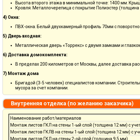
Высота второго этажа в минимальной точке: 1400 мм. Крыш
Кровля: Металлочерепица с покрытие Полиэстер (толщина 
4) Окна:
ПВХ-окна. Белый двухкамерный профиль 70мм с поворотно
5) Дверь входная:
Металлическая дверь «Торрекс» с двумя замками и глазко
6) Доставка домокомплекта:
В пределах 200 километров от Москвы, далее доставка ра
7) Монтаж дома
Бригадой (3-5 человек) специалистов компании. Строитель
мусора за счет компании.
Внутренняя отделка (по желанию заказчика)
Наименование работ/материалов
Монтаж листов ГКЛ на стены 1-ый слой (толщина 12 мм) с уче
Монтаж листов ГКЛВ на стены 1-ый слой (толщина 12 мм) с у
Монтаж листов ГКЛ на стены 2-ой слой (толщина 9,5 мм)