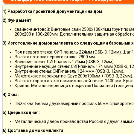
1) Разработка проектной документации на дом.
2) Фундамент:
свайно-винтовой: Винтовые сваи 2500х108х4мм грунт по м
200х200 и 100х200мм. Дополнительная защитная обработка
3) Изготовление домокомплекта со следующими базовыми х
Пол первого этажа: СИП-панель 224мм (OSB-3, 12мм). Шаг 
Высота потолка первого этажа: 2800 мм.
Внешние стены: СИП-панель 174мм (OSB-3, 12мм).
Внутренние несущие стены: СИП-панель 174 ммм (OSB-3, 12
Внутренние стены: СИП-панель 124 ммм (OSB-3, 12мм).
Межэтажное перекрытие: Брус 200х100мм + (OSB-3, 22мм).
Высота второго этажа в минимальной точке: 1400 мм. Крыш
Кровля: Металлочерепица с покрытие Полиэстер (толщина 
4) Окна:
ПВХ-окна. Белый двухкамерный профиль 60мм с поворотно
5) Дверь входная:
Металлическая дверь производства Россия с двумя замкам
6) Доставка домокомплекта: