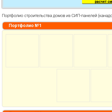
расчет с
Портфолио строительства домов из СИП-панелей (канадс
Портфолио №1