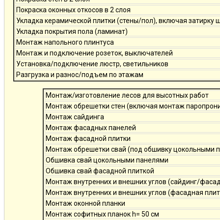
Покраска оконных откосов в 2 слоя
Укладка керамической плитки (стены/пол), включая затирку 
Укладка покрытия пола (ламинат)
Монтаж напольного плинтуса
Монтаж и подключение розеток, выключателей
Установка/подключение люстр, светильников
Разгрузка и разнос/подъем по этажам
Монтаж/изготовление лесов для высотных работ
Монтаж обрешетки стен (включая монтаж паропро
Монтаж сайдинга
Монтаж фасадных панелей
Монтаж фасадной плитки
Монтаж обрешетки свай (под обшивку цокольными 
Обшивка свай цокольными панелями
Обшивка свай фасадной плиткой
Монтаж внутренних и внешних углов (сайдинг/фаса
Монтаж внутренних и внешних углов (фасадная плит
Монтаж оконной планки
Монтаж софитных планок h= 50 см