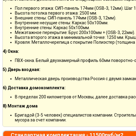
Пол первого этажа: СИП-панель 174мм (OSB-3, 12мм). Шаг 
Высота потолка первого этажа: 2500 мм.
Внешние стены: СИП-панель 174мм (OSB-3, 12мм).
Внутренние несущие стены: Каркас 50х100мм.
Внутренние стены: Каркас 50х100мм.
Межэтажное перекрытие: Брус 200х100мм + (OSB-3, 22мм).
Высота второго этажа в минимальной точке: 1250 мм. Кры
Кровля: Металлочерепица с покрытие Полиэстер (толщина 
4) Окна:
ПВХ-окна. Белый двухкамерный профиль 60мм поворотно-о
5) Дверь входная:
Металлическая дверь производства Россия с двумя замкам
6) Доставка домокомплекта:
В пределах 200 километров от Москвы, далее доставка ра
8) Монтаж дома
Бригадой (3-5 человек) специалистов компании. Строитель
мусора за счет компании.
Стандартная комплектация - 11500руб/м2