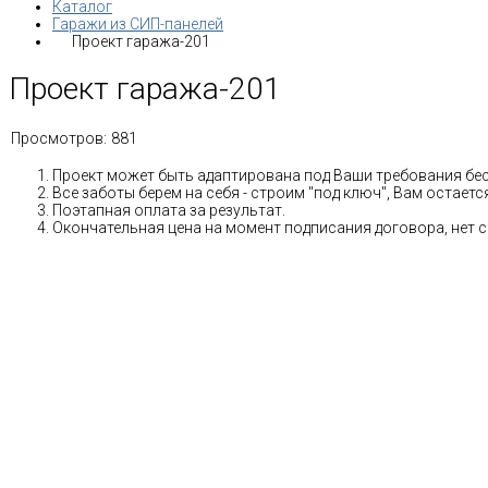
Каталог
Гаражи из СИП-панелей
Проект гаража-201
Проект гаража-201
Просмотров:
881
Проект может быть адаптирована под Ваши требования бе
Все заботы берем на себя - строим "под ключ", Вам остае
Поэтапная оплата за результат.
Окончательная цена на момент подписания договора, нет 