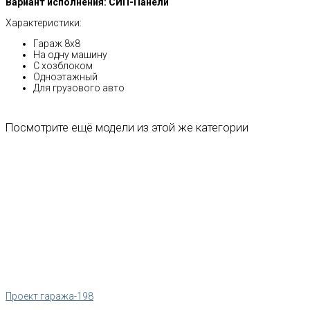
Вариант исполнения: СИП-Панели
Характеристики:
Гараж 8х8
На одну машину
С хозблоком
Одноэтажный
Для грузового авто
Посмотрите ещё модели из этой же категории
Проект гаража-198