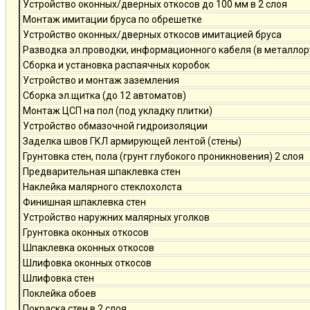
Устройство оконных/дверных откосов до 100 мм в 2 слоя
Монтаж имитации бруса по обрешетке
Устройство оконных/дверных откосов имитацией бруса
Разводка эл.проводки, информационного кабеля (в металлор
Сборка и установка распаячных коробок
Устройство и монтаж заземления
Сборка эл.щитка (до 12 автоматов)
Монтаж ЦСП на пол (под укладку плитки)
Устройство обмазочной гидроизоляции
Заделка швов ГКЛ армирующей лентой (стены)
Грунтовка стен, пола (грунт глубокого проникновения) 2 слоя
Предварительная шпаклевка стен
Наклейка малярного стеклохолста
Финишная шпаклевка стен
Устройство наружних малярных уголков
Грунтовка оконных откосов
Шпаклевка оконных откосов
Шлифовка оконных откосов
Шлифовка стен
Поклейка обоев
Покраска стен в 2 слоя