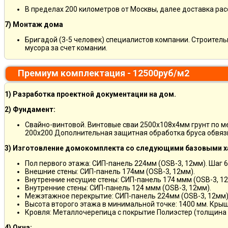
В пределах 200 километров от Москвы, далее доставка ра
7) Монтаж дома
Бригадой (3-5 человек) специалистов компании. Строитель
мусора за счет комании.
Премиум комплектация - 12500руб/м2
1) Разработка проектной документации на дом.
2) Фундамент:
Свайно-винтовой. Винтовые сваи 2500х108х4мм грунт по 
200х200 Дополнительная защитная обработка бруса обвяз
3) Изготовление домокомплекта со следующими базовыми х
Пол первого этажа: СИП-панель 224мм (OSB-3, 12мм). Шаг 6
Внешние стены: СИП-панель 174мм (OSB-3, 12мм).
Внутренние несущие стены: СИП-панель 174 ммм (OSB-3, 12
Внутренние стены: СИП-панель 124 ммм (OSB-3, 12мм).
Межэтажное перекрытие: СИП-панель 224мм (OSB-3, 12мм)
Высота второго этажа в минимальной точке: 1400 мм. Крыш
Кровля: Металлочерепица с покрытие Полиэстер (толщина 
4) Окна: