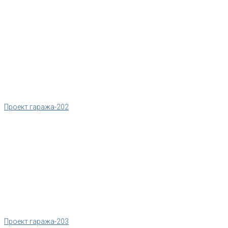
Проект гаража-202
Проект гаража-203