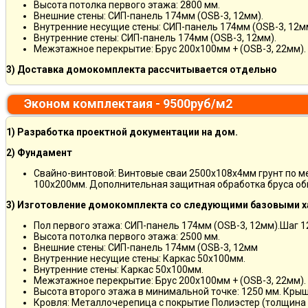
Высота потолка первого этажа: 2800 мм.
Внешние стены: СИП-панель 174мм (OSB-3, 12мм).
Внутренние несущие стены: СИП-панель 174мм (OSB-3, 12м
Внутренние стены: СИП-панель 174мм (OSB-3, 12мм).
Межэтажное перекрытие: Брус 200х100мм + (OSB-3, 22мм).
3) Доставка домокомплекта рассчитывается отдельно
Эконом комплектаия - 9500руб/м2
1) Разработка проектной документации на дом.
2) Фундамент
Свайно-винтовой: Винтовые сваи 2500х108х4мм грунт по 
100х200мм. Дополнительная защитная обработка бруса об
3) Изготовление домокомплекта со следующими базовыми х
Пол первого этажа: СИП-панель 174мм (OSB-3, 12мм).Шаг 
Высота потолка первого этажа: 2500 мм.
Внешние стены: СИП-панель 174мм (OSB-3, 12мм
Внутренние несущие стены: Каркас 50х100мм.
Внутренние стены: Каркас 50х100мм.
Межэтажное перекрытие: Брус 200х100мм + (OSB-3, 22мм).
Высота второго этажа в минимальной точке: 1250 мм. Кры
Кровля: Металлочерепица с покрытие Полиэстер (толщина 