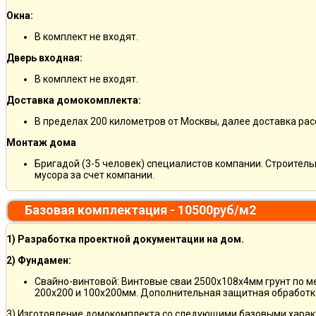
Окна:
В комплект не входят.
Дверь входная:
В комплект не входят.
Доставка домокомплекта:
В пределах 200 километров от Москвы, далее доставка ра
Монтаж дома
Бригадой (3-5 человек) специалистов компании. Строитель
мусора за счет компании.
Базовая комплектация - 10500руб/м2
1) Разработка проектной документации на дом.
2) Фундамен:
Свайно-винтовой: Винтовые сваи 2500х108х4мм грунт по 
200х200 и 100х200мм. Дополнительная защитная обработка
3) Изготовление домокомплекта со следующими базовыми харак