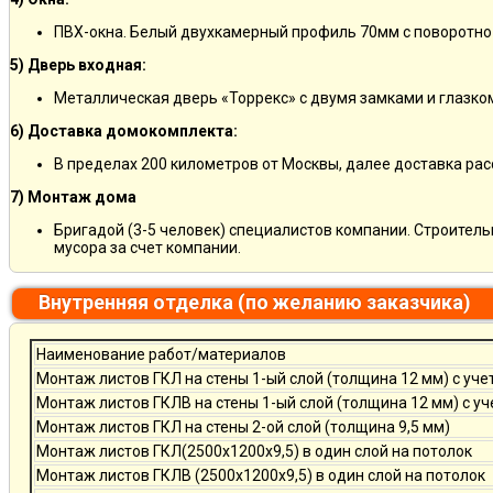
ПВХ-окна. Белый двухкамерный профиль 70мм с поворотно
5) Дверь входная:
Металлическая дверь «Торрекс» с двумя замками и глазко
6) Доставка домокомплекта:
В пределах 200 километров от Москвы, далее доставка ра
7) Монтаж дома
Бригадой (3-5 человек) специалистов компании. Строитель
мусора за счет компании.
Внутренняя отделка (по желанию заказчика)
Наименование работ/материалов
Монтаж листов ГКЛ на стены 1-ый слой (толщина 12 мм) с уче
Монтаж листов ГКЛВ на стены 1-ый слой (толщина 12 мм) с у
Монтаж листов ГКЛ на стены 2-ой слой (толщина 9,5 мм)
Монтаж листов ГКЛ(2500х1200х9,5) в один слой на потолок
Монтаж листов ГКЛВ (2500х1200х9,5) в один слой на потолок