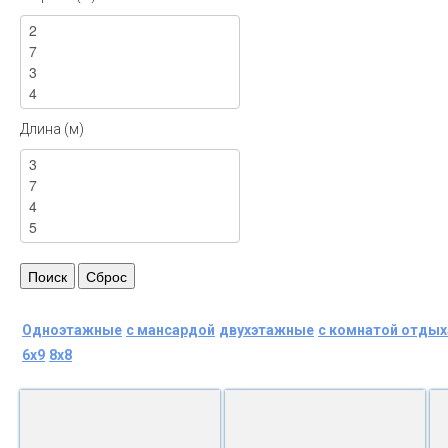
Длина (м)
Одноэтажные
с мансардой
двухэтажные
с комнатой отдых
6x9
8x8