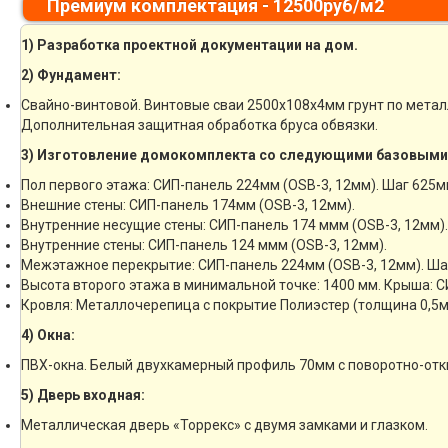
Премиум комплектация - 12500руб/м2
1) Разработка проектной документации на дом.
2) Фундамент:
Свайно-винтовой. Винтовые сваи 2500х108х4мм грунт по мета
Дополнительная защитная обработка бруса обвязки.
3) Изготовление домокомплекта со следующими базовыми
Пол первого этажа: СИП-панель 224мм (OSB-3, 12мм). Шаг 625м
Внешние стены: СИП-панель 174мм (OSB-3, 12мм).
Внутренние несущие стены: СИП-панель 174 ммм (OSB-3, 12мм).
Внутренние стены: СИП-панель 124 ммм (OSB-3, 12мм).
Межэтажное перекрытие: СИП-панель 224мм (OSB-3, 12мм). Ша
Высота второго этажа в минимальной точке: 1400 мм. Крыша: С
Кровля: Металлочерепица с покрытие Полиэстер (толщина 0,5м
4) Окна:
ПВХ-окна. Белый двухкамерный профиль 70мм с поворотно-отк
5) Дверь входная:
Металлическая дверь «Торрекс» с двумя замками и глазком.