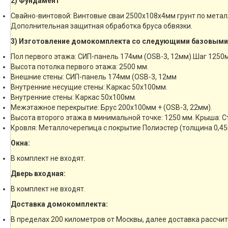
2) Фундамент
Свайно-винтовой: Винтовые сваи 2500х108х4мм грунт по мета
Дополнительная защитная обработка бруса обвязки.
3) Изготовление домокомплекта со следующими базовыми
Пол первого этажа: СИП-панель 174мм (OSB-3, 12мм).Шаг 1250
Высота потолка первого этажа: 2500 мм.
Внешние стены: СИП-панель 174мм (OSB-3, 12мм
Внутренние несущие стены: Каркас 50х100мм.
Внутренние стены: Каркас 50х100мм.
Межэтажное перекрытие: Брус 200х100мм + (OSB-3, 22мм).
Высота второго этажа в минимальной точке: 1250 мм. Крыша: 
Кровля: Металлочерепица с покрытие Полиэстер (толщина 0,45
Окна:
В комплект не входят.
Дверь входная:
В комплект не входят.
Доставка домокомплекта:
В пределах 200 километров от Москвы, далее доставка рассчи