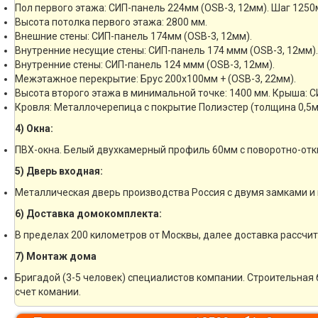
Пол первого этажа: СИП-панель 224мм (OSB-3, 12мм). Шаг 1250
Высота потолка первого этажа: 2800 мм.
Внешние стены: СИП-панель 174мм (OSB-3, 12мм).
Внутренние несущие стены: СИП-панель 174 ммм (OSB-3, 12мм).
Внутренние стены: СИП-панель 124 ммм (OSB-3, 12мм).
Межэтажное перекрытие: Брус 200х100мм + (OSB-3, 22мм).
Высота второго этажа в минимальной точке: 1400 мм. Крыша: С
Кровля: Металлочерепица с покрытие Полиэстер (толщина 0,5м
4) Окна:
ПВХ-окна. Белый двухкамерный профиль 60мм с поворотно-отк
5) Дверь входная:
Металлическая дверь производства Россия с двумя замками и 
6) Доставка домокомплекта:
В пределах 200 километров от Москвы, далее доставка рассчи
7) Монтаж дома
Бригадой (3-5 человек) специалистов компании. Строительная 
счет комании.