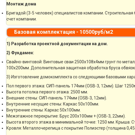
Монтаж дома
Бригадой (3-5 человек) специалистов компании. Строительная 
счет компании.
Базовая комплектация - 10500руб/м2
1) Разработка проектной документации на дом.
2) Фундамен:
Свайно-винтовой: Винтовые сваи 2500х108х4мм грунт по метал
100х200мм. Дополнительная защитная обработка бруса обвязк
3) Изготовление домокомплекта со следующими базовыми хар
Пол первого этажа: СИП-панель 174мм (OSB-3, 12мм). Шаг 1250
Высота потолка первого этажа: 2500 мм.
Внешние стены: СИП-панель 174мм (OSB-3, 12мм).
Внутренние несущие стены: Каркас 50х100мм.
Внутренние стены: Каркас 50х100мм.
Межэтажное перекрытие: Брус 200х100мм + (OSB-3, 22мм).
Высота второго этажа в минимальной точке: 1250 мм. Крыша: 
Кровля: Металлочерепица с покрытие Полиэстер (толщина 0,45