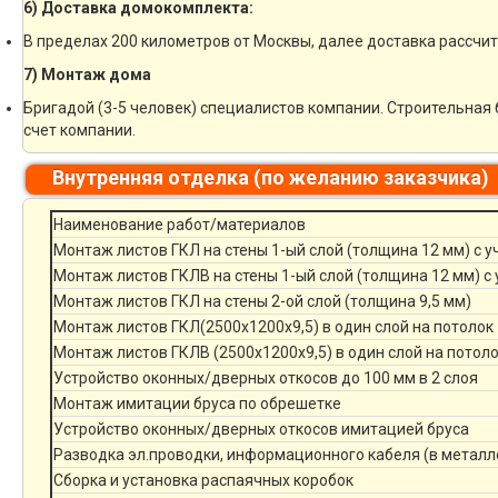
6) Доставка домокомплекта:
В пределах 200 километров от Москвы, далее доставка рассчи
7) Монтаж дома
Бригадой (3-5 человек) специалистов компании. Строительная 
счет компании.
Внутренняя отделка (по желанию заказчика)
Наименование работ/материалов
Монтаж листов ГКЛ на стены 1-ый слой (толщина 12 мм) с 
Монтаж листов ГКЛВ на стены 1-ый слой (толщина 12 мм) с
Монтаж листов ГКЛ на стены 2-ой слой (толщина 9,5 мм)
Монтаж листов ГКЛ(2500х1200х9,5) в один слой на потолок
Монтаж листов ГКЛВ (2500х1200х9,5) в один слой на потол
Устройство оконных/дверных откосов до 100 мм в 2 слоя
Монтаж имитации бруса по обрешетке
Устройство оконных/дверных откосов имитацией бруса
Разводка эл.проводки, информационного кабеля (в металл
Сборка и установка распаячных коробок