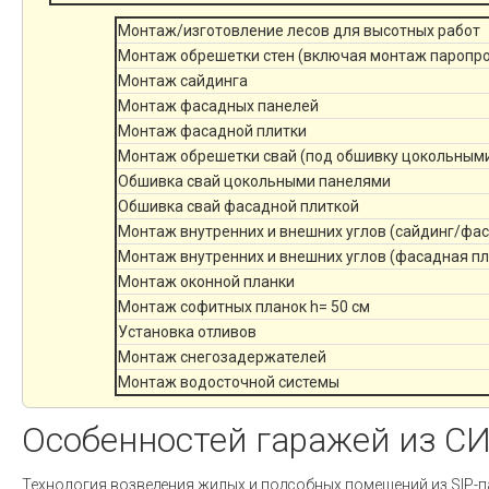
Монтаж/изготовление лесов для высотных работ
Монтаж обрешетки стен (включая монтаж паропр
Монтаж сайдинга
Монтаж фасадных панелей
Монтаж фасадной плитки
Монтаж обрешетки свай (под обшивку цокольным
Обшивка свай цокольными панелями
Обшивка свай фасадной плиткой
Монтаж внутренних и внешних углов (сайдинг/фа
Монтаж внутренних и внешних углов (фасадная пл
Монтаж оконной планки
Монтаж софитных планок h= 50 см
Установка отливов
Монтаж снегозадержателей
Монтаж водосточной системы
Особенностей гаражей из С
Технология возведения жилых и подсобных помещений из SIP-п