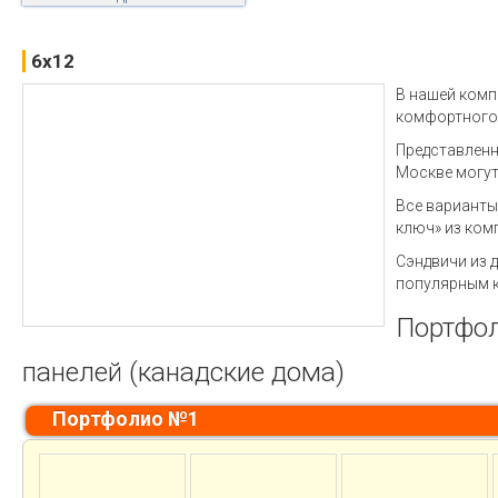
6x12
В нашей комп
комфортного
Представленн
Москве могут
Все варианты
ключ» из ком
Сэндвичи из 
популярным 
Портфол
панелей (канадские дома)
Портфолио №1