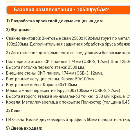
Базовая комплектация - 10500руб/м2
1) Разработка проектной документации на дом.
2) Фундамен:
Свайно-винтовой: Винтовые сваи 2500х108х4мм грунт по метал
100х200мм. Дополнительная защитная обработка бруса обвязк
3) Изготовление домокомплекта со следующими базовыми хар
Пол первого этажа: СИП-панель 174мм (OSB-3, 12мм). Шаг 1250
Высота потолка первого этажа: 2500 мм.
Внешние стены: СИП-панель 174мм (OSB-3, 12мм).
Внутренние несущие стены: Каркас 50х100мм.
Внутренние стены: Каркас 50х100мм.
Межэтажное перекрытие: Брус 200х100мм + (OSB-3, 22мм).
Высота второго этажа в минимальной точке: 1250 мм. Крыша: 
Кровля: Металлочерепица с покрытие Полиэстер (толщина 0,45
4) Окна:
ПВХ-окна. Белый двухкамерный профиль 60мм поворотно-отки
5) Дверь входная: