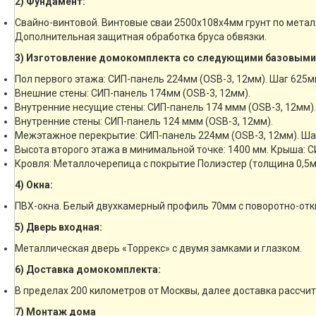
2) Фундамент:
Свайно-винтовой. Винтовые сваи 2500х108х4мм грунт по мета
Дополнительная защитная обработка бруса обвязки.
3) Изготовление домокомплекта со следующими базовыми
Пол первого этажа: СИП-панель 224мм (OSB-3, 12мм). Шаг 625м
Внешние стены: СИП-панель 174мм (OSB-3, 12мм).
Внутренние несущие стены: СИП-панель 174 ммм (OSB-3, 12мм).
Внутренние стены: СИП-панель 124 ммм (OSB-3, 12мм).
Межэтажное перекрытие: СИП-панель 224мм (OSB-3, 12мм). Ша
Высота второго этажа в минимальной точке: 1400 мм. Крыша: С
Кровля: Металлочерепица с покрытие Полиэстер (толщина 0,5м
4) Окна:
ПВХ-окна. Белый двухкамерный профиль 70мм с поворотно-отк
5) Дверь входная:
Металлическая дверь «Торрекс» с двумя замками и глазком.
6) Доставка домокомплекта:
В пределах 200 километров от Москвы, далее доставка рассчи
7) Монтаж дома