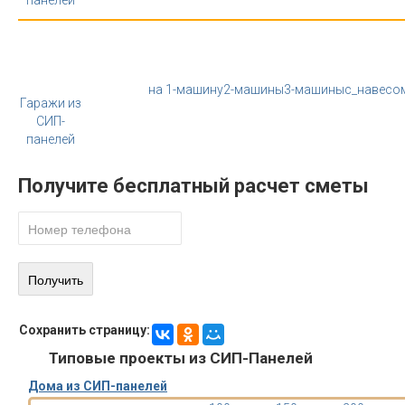
панелей
на 1-машину
2-машины
3-машины
с_навесо
Гаражи из
СИП-
панелей
Получите бесплатный расчет сметы
Сохранить страницу:
Типовые проекты из СИП-Панелей
Дома из СИП-панелей