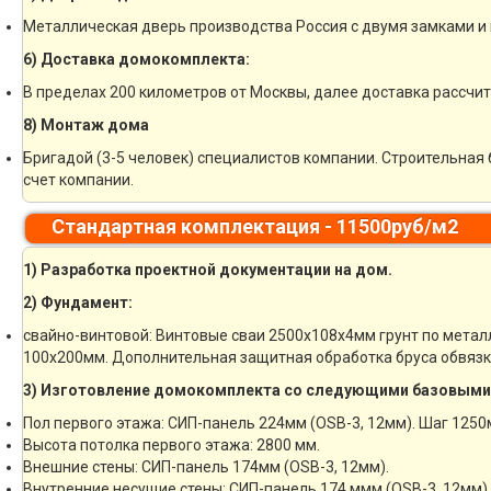
Металлическая дверь производства Россия с двумя замками и 
6) Доставка домокомплекта:
В пределах 200 километров от Москвы, далее доставка рассчи
8) Монтаж дома
Бригадой (3-5 человек) специалистов компании. Строительная 
счет компании.
Стандартная комплектация - 11500руб/м2
1) Разработка проектной документации на дом.
2) Фундамент:
свайно-винтовой: Винтовые сваи 2500х108х4мм грунт по метал
100х200мм. Дополнительная защитная обработка бруса обвязк
3) Изготовление домокомплекта со следующими базовыми
Пол первого этажа: СИП-панель 224мм (OSB-3, 12мм). Шаг 1250
Высота потолка первого этажа: 2800 мм.
Внешние стены: СИП-панель 174мм (OSB-3, 12мм).
Внутренние несущие стены: СИП-панель 174 ммм (OSB-3, 12мм).