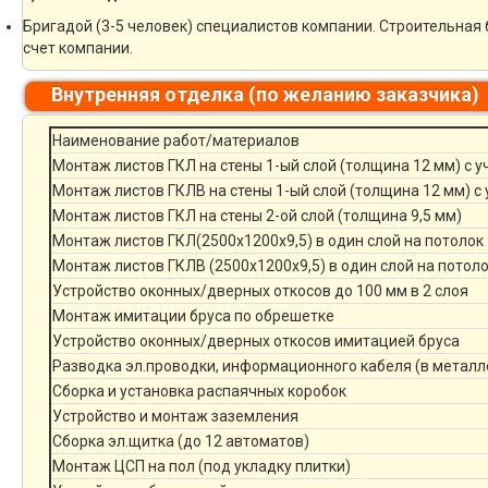
Бригадой (3-5 человек) специалистов компании. Строительная 
счет компании.
Внутренняя отделка (по желанию заказчика)
Наименование работ/материалов
Монтаж листов ГКЛ на стены 1-ый слой (толщина 12 мм) с 
Монтаж листов ГКЛВ на стены 1-ый слой (толщина 12 мм) с
Монтаж листов ГКЛ на стены 2-ой слой (толщина 9,5 мм)
Монтаж листов ГКЛ(2500х1200х9,5) в один слой на потолок
Монтаж листов ГКЛВ (2500х1200х9,5) в один слой на потол
Устройство оконных/дверных откосов до 100 мм в 2 слоя
Монтаж имитации бруса по обрешетке
Устройство оконных/дверных откосов имитацией бруса
Разводка эл.проводки, информационного кабеля (в металл
Сборка и установка распаячных коробок
Устройство и монтаж заземления
Сборка эл.щитка (до 12 автоматов)
Монтаж ЦСП на пол (под укладку плитки)