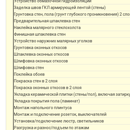
Устройство обмазочной гидроизоляции
Заделка швов ГКЛ армирующей лентой (стены)
Грунтовка стен, пола (грунт глубокого проникновения) 2 сло
Предварительная шпаклевка стен
Наклейка малярного стеклохолста
Финишная шпаклевка стен
Устройство наружних малярных уголков
Грунтовка оконных откосов
Шпаклевка оконных откосов
Шлифовка оконных откосов
Шлифовка стен
Поклейка обоев
Покраска стен в 2 слоя
Покраска оконных откосов в 2 слоя
Укладка керамической плитки (стены/пол), включая затирк
Укладка покрытия пола (ламинат)
Монтаж напольного плинтуса
Монтаж и подключение розеток, выключателей
Установка/подключение люстр, светильников
Разгрузка и разнос/подъем по этажам