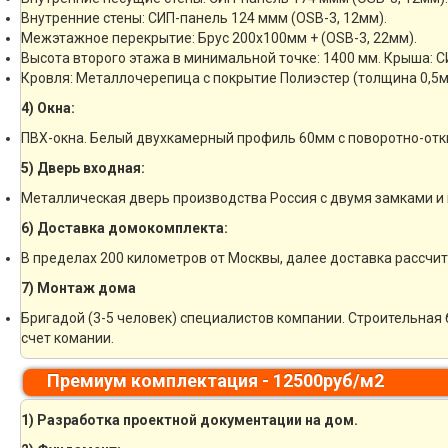
Внутренние стены: СИП-панель 124 ммм (OSB-3, 12мм).
Межэтажное перекрытие: Брус 200х100мм + (OSB-3, 22мм).
Высота второго этажа в минимальной точке: 1400 мм. Крыша: С
Кровля: Металлочерепица с покрытие Полиэстер (толщина 0,5м
4) Окна:
ПВХ-окна. Белый двухкамерный профиль 60мм с поворотно-отк
5) Дверь входная:
Металлическая дверь производства Россия с двумя замками и 
6) Доставка домокомплекта:
В пределах 200 километров от Москвы, далее доставка рассчи
7) Монтаж дома
Бригадой (3-5 человек) специалистов компании. Строительная 
счет комании.
Премиум комплектация - 12500руб/м2
1) Разработка проектной документации на дом.