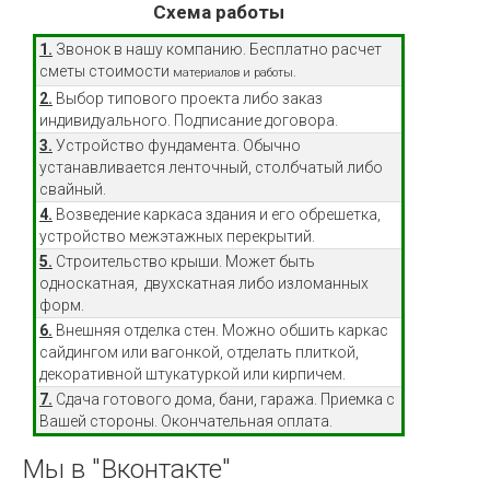
Схема работы
1.
Звонок в нашу компанию. Бесплатно расчет
сметы стоимости
материалов и работы.
2.
Выбор типового проекта либо заказ
индивидуального. Подписание договора.
3.
Устройство фундамента. Обычно
устанавливается ленточный, столбчатый либо
свайный.
4.
Возведение каркаса здания и его обрешетка,
устройство межэтажных перекрытий.
5.
Строительство крыши. Может быть
односкатная, двухскатная либо изломанных
форм.
6.
Внешняя отделка стен. Можно обшить каркас
сайдингом или вагонкой, отделать плиткой,
декоративной штукатуркой или кирпичем.
7.
Сдача готового дома, бани, гаража. Приемка с
Вашей стороны. Окончательная оплата.
Мы
в
"Вконтакте"