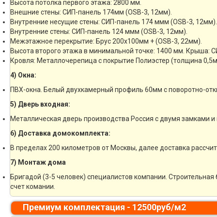
Высота потолка первого этажа: 2800 мм.
Внешние стены: СИП-панель 174мм (OSB-3, 12мм).
Внутренние несущие стены: СИП-панель 174 ммм (OSB-3, 12мм).
Внутренние стены: СИП-панель 124 ммм (OSB-3, 12мм).
Межэтажное перекрытие: Брус 200х100мм + (OSB-3, 22мм).
Высота второго этажа в минимальной точке: 1400 мм. Крыша: С
Кровля: Металлочерепица с покрытие Полиэстер (толщина 0,5м
4) Окна:
ПВХ-окна. Белый двухкамерный профиль 60мм с поворотно-отк
5) Дверь входная:
Металлическая дверь производства Россия с двумя замками и 
6) Доставка домокомплекта:
В пределах 200 километров от Москвы, далее доставка рассчи
7) Монтаж дома
Бригадой (3-5 человек) специалистов компании. Строительная 
счет комании.
Премиум комплектация - 12500руб/м2