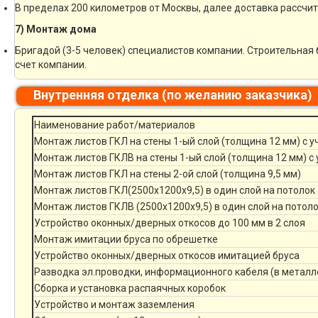
В пределах 200 километров от Москвы, далее доставка рассчи
7) Монтаж дома
Бригадой (3-5 человек) специалистов компании. Строительная 
счет компании.
Внутренняя отделка (по желанию заказчика)
Наименование работ/материалов
Монтаж листов ГКЛ на стены 1-ый слой (толщина 12 мм) с 
Монтаж листов ГКЛВ на стены 1-ый слой (толщина 12 мм) с
Монтаж листов ГКЛ на стены 2-ой слой (толщина 9,5 мм)
Монтаж листов ГКЛ(2500х1200х9,5) в один слой на потолок
Монтаж листов ГКЛВ (2500х1200х9,5) в один слой на потол
Устройство оконных/дверных откосов до 100 мм в 2 слоя
Монтаж имитации бруса по обрешетке
Устройство оконных/дверных откосов имитацией бруса
Разводка эл.проводки, информационного кабеля (в металл
Сборка и установка распаячных коробок
Устройство и монтаж заземления