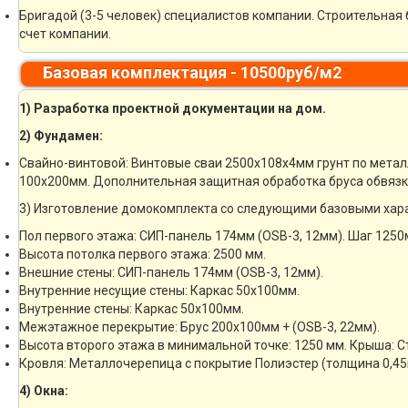
Бригадой (3-5 человек) специалистов компании. Строительная 
счет компании.
Базовая комплектация - 10500руб/м2
1) Разработка проектной документации на дом.
2) Фундамен:
Свайно-винтовой: Винтовые сваи 2500х108х4мм грунт по метал
100х200мм. Дополнительная защитная обработка бруса обвязк
3) Изготовление домокомплекта со следующими базовыми хар
Пол первого этажа: СИП-панель 174мм (OSB-3, 12мм). Шаг 1250
Высота потолка первого этажа: 2500 мм.
Внешние стены: СИП-панель 174мм (OSB-3, 12мм).
Внутренние несущие стены: Каркас 50х100мм.
Внутренние стены: Каркас 50х100мм.
Межэтажное перекрытие: Брус 200х100мм + (OSB-3, 22мм).
Высота второго этажа в минимальной точке: 1250 мм. Крыша: 
Кровля: Металлочерепица с покрытие Полиэстер (толщина 0,45
4) Окна: