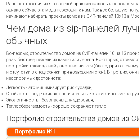
Раньше строения из sip панелей практиковалось в основном на
однако сейчас эта мода переходит к нам. Так все большую поп
начинают набирать проекты домов из СИП-панелей 10х13 в Мос
Чем дома из sip-панелей лу
обычных
Во-первых, строительство домов из СИП-панелей 10 на 13 прои
разы быстрее, нежели из камня или дерева. Во-вторых, стоимос
постройки таких зданий довольно низкая (благодаря дешевому
и отсутствию спецтехники при возведении стен). В-третьих, они
неоспоримых достоинств:
Легкость - это минимизирует риск усадки;
Стойкость - выдерживают значительные статистические нагруз
Экологичность - безопасны для здоровья;
Теплосберегаемость - хорошо сохраняют тепло.
Портфолио строительства домов из С
Портфолио №1