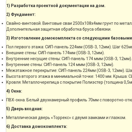
1) Разработка проектной документации на дом.
2) Фундамент:
Свайно-винтовой. Винтовые сваи 2500х108х4мм грунт по мета
Дополнительная защитная обработка бруса обвязки.
3) Изготовление домокомплекта со следующими базовыми
Пол первого этажа: СИП-панель 224мм (OSB-3, 12мм). Шаг 625м
Внешние стены: СИП-панель 174мм (OSB-3, 12мм).
Внутренние несущие стены: СИП-панель 174 ммм (OSB-3, 12мм).
Внутренние стены: СИП-панель 124 ммм (OSB-3, 12мм).
Межэтажное перекрытие: СИП-панель 224мм (OSB-3, 12мм). Ша
Высота второго этажа в минимальной точке: 1400 мм. Крыша: С
Кровля: Металлочерепица с покрытие Полиэстер (толщина 0,5м
4) Окна:
ПВХ-окна. Белый двухкамерный профиль 70мм с поворотно-отк
5) Дверь входная:
Металлическая дверь «Торрекс» с двумя замками и глазком.
6) Доставка домокомплекта: