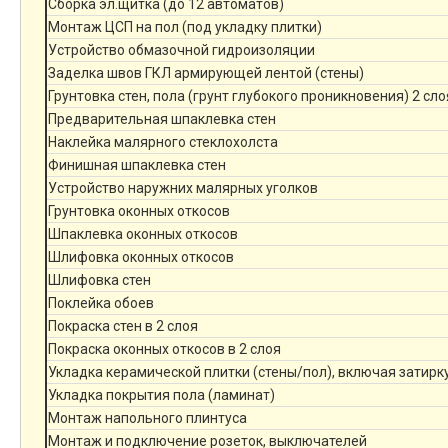
Сборка эл.щитка (до 12 автоматов)
Монтаж ЦСП на пол (под укладку плитки)
Устройство обмазочной гидроизоляции
Заделка швов ГКЛ армирующей лентой (стены)
Грунтовка стен, пола (грунт глубокого проникновения) 2 сло
Предварительная шпаклевка стен
Наклейка малярного стеклохолста
Финишная шпаклевка стен
Устройство наружних малярных уголков
Грунтовка оконных откосов
Шпаклевка оконных откосов
Шлифовка оконных откосов
Шлифовка стен
Поклейка обоев
Покраска стен в 2 слоя
Покраска оконных откосов в 2 слоя
Укладка керамической плитки (стены/пол), включая затирк
Укладка покрытия пола (ламинат)
Монтаж напольного плинтуса
Монтаж и подключение розеток, выключателей