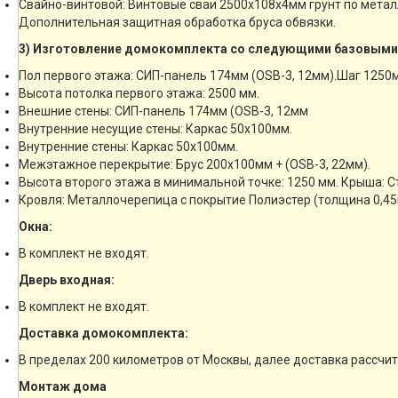
Свайно-винтовой: Винтовые сваи 2500х108х4мм грунт по мета
Дополнительная защитная обработка бруса обвязки.
3) Изготовление домокомплекта со следующими базовыми
Пол первого этажа: СИП-панель 174мм (OSB-3, 12мм).Шаг 1250
Высота потолка первого этажа: 2500 мм.
Внешние стены: СИП-панель 174мм (OSB-3, 12мм
Внутренние несущие стены: Каркас 50х100мм.
Внутренние стены: Каркас 50х100мм.
Межэтажное перекрытие: Брус 200х100мм + (OSB-3, 22мм).
Высота второго этажа в минимальной точке: 1250 мм. Крыша: 
Кровля: Металлочерепица с покрытие Полиэстер (толщина 0,45
Окна:
В комплект не входят.
Дверь входная:
В комплект не входят.
Доставка домокомплекта:
В пределах 200 километров от Москвы, далее доставка рассчи
Монтаж дома