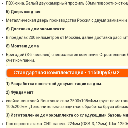
ПВХ-окна. Белый двухкамерный профиль 60мм поворотно-отки
5) Дверь входная:
Металлическая дверь производства Россия с двумя замками и 
6) Доставка домокомплекта:
В пределах 200 километров от Москвы, далее доставка рассчи
8) Монтаж дома
Бригадой (3-5 человек) специалистов компании. Строительная 
счет компании.
Стандартная комплектация - 11500руб/м2
1) Разработка проектной документации на дом.
2) Фундамент:
свайно-винтовой: Винтовые сваи 2500х108х4мм грунт по метал
100х200мм. Дополнительная защитная обработка бруса обвязк
3) Изготовление домокомплекта со следующими базовыми
Пол первого этажа: СИП-панель 224мм (OSB-3, 12мм). Шаг 1250