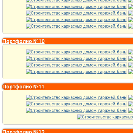
Портфолио №10
Портфолио №11
Портфолио №12