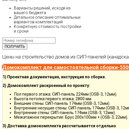
Варианты решений, исходя из
вашего бюджета
Детальное описание оптимальных
вариантов комплектаций
Конкретную стоимость постройки
и сроки
Цены на строительство домов из СИП-панелей (канадска
Домокомплект для самостоятельной сборки-550
1) Проектная документация, инструкция по сборке.
2) Домокомплект раскроенный по проекту:
Пол первого этажа: СИП-панель 224мм (OSB-3, 12мм).
Высота потолка первого этажа: 2800 мм.
Внешние стены: СИП-панель 174мм (OSB-3, 12мм).
Внутренние несущие стены: СИП-панель 174мм (OSB-3, 12м
Внутренние стены: СИП-панель 174мм (OSB-3, 12мм).
Межэтажное перекрытие: Брус 200х100мм + (OSB-3, 22мм).
3) Доставка домокомплекта рассчитывается отдельно