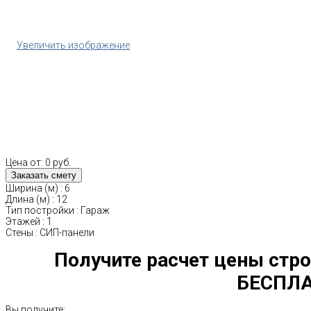
Увеличить изображение
Цена от:
0 руб.
Ширина (м)
:
6
Длина (м)
:
12
Тип постройки
:
Гараж
Этажей
:
1
Стены
:
СИП-панели
Получите расчет цены стро
БЕСПЛА
Вы получите: