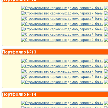
Портфолио №13
Портфолио №14