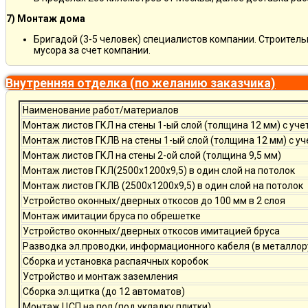
7) Монтаж дома
Бригадой (3-5 человек) специалистов компании. Строитель
мусора за счет компании.
Внутренняя отделка (по желанию заказчика)
Наименование работ/материалов
Монтаж листов ГКЛ на стены 1-ый слой (толщина 12 мм) с уче
Монтаж листов ГКЛВ на стены 1-ый слой (толщина 12 мм) с у
Монтаж листов ГКЛ на стены 2-ой слой (толщина 9,5 мм)
Монтаж листов ГКЛ(2500х1200х9,5) в один слой на потолок
Монтаж листов ГКЛВ (2500х1200х9,5) в один слой на потолок
Устройство оконных/дверных откосов до 100 мм в 2 слоя
Монтаж имитации бруса по обрешетке
Устройство оконных/дверных откосов имитацией бруса
Разводка эл.проводки, информационного кабеля (в металлор
Сборка и установка распаячных коробок
Устройство и монтаж заземления
Сборка эл.щитка (до 12 автоматов)
Монтаж ЦСП на пол (под укладку плитки)