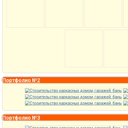
Портфолио №2
Портфолио №3