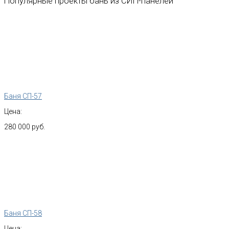
Популярные проекты бань из СИП-панелей
Баня СП-57
Цена:
280 000 руб.
Баня СП-58
Цена: