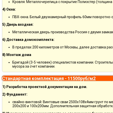
Кровля: Металлочерепица с покрытие Полиэстер (толщина 
4) Окна:
ПВХ-окна. Белый двухкамерный профиль 60мм поворотно-о
5) Дверь входная:
Металлическая дверь производства Россия с двумя замкам
6) Доставка домокомплекта:
В пределах 200 километров от Москвы, далее доставка ра
8) Монтаж дома
Бригадой (3-5 человек) специалистов компании. Строитель
мусора за счет компании.
Стандартная комплектация - 11500руб/м2
1) Разработка проектной документации на дом.
2) Фундамент:
свайно-винтовой: Винтовые сваи 2500х108х4мм грунт по м
200х200 и 100х200мм. Дополнительная защитная обработка