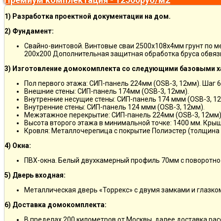
1) Разработка проектной документации на дом.
2) Фундамент:
Свайно-винтовой. Винтовые сваи 2500х108х4мм грунт по 
200х200 Дополнительная защитная обработка бруса обвяз
3) Изготовление домокомплекта со следующими базовыми х
Пол первого этажа: СИП-панель 224мм (OSB-3, 12мм). Шаг 6
Внешние стены: СИП-панель 174мм (OSB-3, 12мм).
Внутренние несущие стены: СИП-панель 174 ммм (OSB-3, 12
Внутренние стены: СИП-панель 124 ммм (OSB-3, 12мм).
Межэтажное перекрытие: СИП-панель 224мм (OSB-3, 12мм)
Высота второго этажа в минимальной точке: 1400 мм. Крыш
Кровля: Металлочерепица с покрытие Полиэстер (толщина 
4) Окна:
ПВХ-окна. Белый двухкамерный профиль 70мм с поворотно
5) Дверь входная:
Металлическая дверь «Торрекс» с двумя замками и глазко
6) Доставка домокомплекта:
В пределах 200 километров от Москвы, далее доставка ра