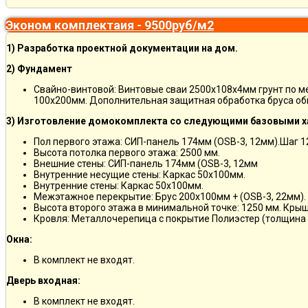
Эконом комплектаия - 9500руб/м2
1) Разработка проектной документации на дом.
2) Фундамент
Свайно-винтовой: Винтовые сваи 2500х108х4мм грунт по 
100х200мм. Дополнительная защитная обработка бруса об
3) Изготовление домокомплекта со следующими базовыми х
Пол первого этажа: СИП-панель 174мм (OSB-3, 12мм).Шаг 
Высота потолка первого этажа: 2500 мм.
Внешние стены: СИП-панель 174мм (OSB-3, 12мм
Внутренние несущие стены: Каркас 50х100мм.
Внутренние стены: Каркас 50х100мм.
Межэтажное перекрытие: Брус 200х100мм + (OSB-3, 22мм).
Высота второго этажа в минимальной точке: 1250 мм. Кры
Кровля: Металлочерепица с покрытие Полиэстер (толщина 
Окна:
В комплект не входят.
Дверь входная:
В комплект не входят.