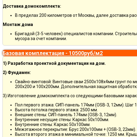
Доставка домокомплекта:
В пределах 200 километров от Москвы, далее доставка ра
Монтаж дома
Бригадой (3-5 человек) специалистов компании. Строитель
мусора за счет компании.
Базовая комплектация - 10500руб/м2
1) Разработка проектной документации на дом.
2) Фундамен:
Свайно-винтовой: Винтовые сваи 2500х108х4мм грунт по 
200х200 и 100х200мм. Дополнительная защитная обработка
3) Изготовление домокомплекта со следующими базовыми харак
Пол первого этажа: СИП-панель 174мм (OSB-3, 12мм). Шаг 
Высота потолка первого этажа: 2500 мм.
Внешние стены: СИП-панель 174мм (OSB-3, 12мм).
Внутренние несущие стены: Каркас 50х100мм.
Внутренние стены: Каркас 50х100мм.
Межэтажное перекрытие: Брус 200х100мм + (OSB-3, 22мм).
Высота второго этажа в минимальной точке: 1250 мм. Кры