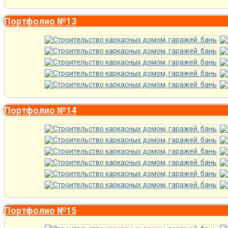
Портфолио №13
Портфолио №14
Портфолио №15