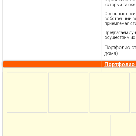
который также 
Основные преи
собственный ве
приемлемая ст
Предлагаем луч
осуществим их
Портфолио ст
дома)
Портфолио