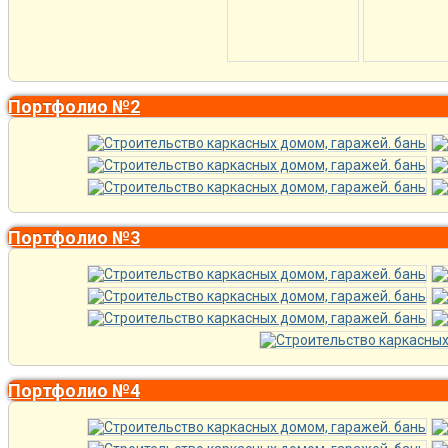
Портфолио №2
Портфолио №3
Портфолио №4