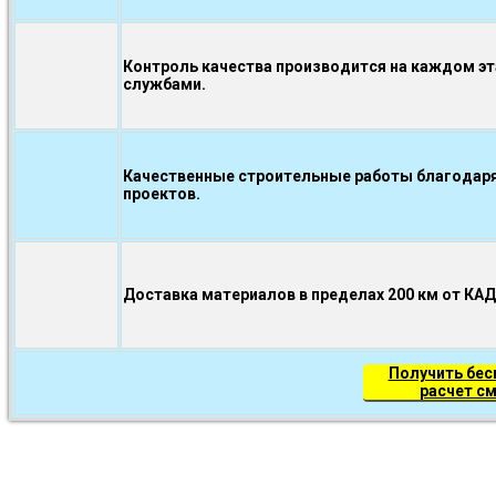
Контроль качества производится на каждом э
службами.
Качественные строительные работы благодаря
проектов.
Доставка материалов в пределах 200 км от КА
Получить бе
расчет с