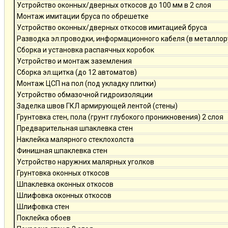
Устройство оконных/дверных откосов до 100 мм в 2 слоя
Монтаж имитации бруса по обрешетке
Устройство оконных/дверных откосов имитацией бруса
Разводка эл.проводки, информационного кабеля (в металлор
Сборка и установка распаячных коробок
Устройство и монтаж заземления
Сборка эл.щитка (до 12 автоматов)
Монтаж ЦСП на пол (под укладку плитки)
Устройство обмазочной гидроизоляции
Заделка швов ГКЛ армирующей лентой (стены)
Грунтовка стен, пола (грунт глубокого проникновения) 2 слоя
Предварительная шпаклевка стен
Наклейка малярного стеклохолста
Финишная шпаклевка стен
Устройство наружних малярных уголков
Грунтовка оконных откосов
Шпаклевка оконных откосов
Шлифовка оконных откосов
Шлифовка стен
Поклейка обоев