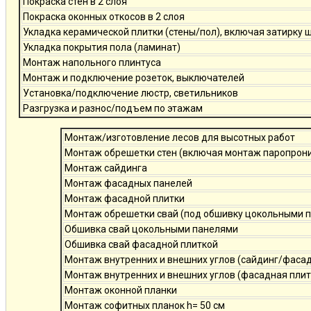
Покраска стен в 2 слоя
Покраска оконных откосов в 2 слоя
Укладка керамической плитки (стены/пол), включая затирку 
Укладка покрытия пола (ламинат)
Монтаж напольного плинтуса
Монтаж и подключение розеток, выключателей
Установка/подключение люстр, светильников
Разгрузка и разнос/подъем по этажам
Монтаж/изготовление лесов для высотных работ
Монтаж обрешетки стен (включая монтаж паропро
Монтаж сайдинга
Монтаж фасадных панелей
Монтаж фасадной плитки
Монтаж обрешетки свай (под обшивку цокольными 
Обшивка свай цокольными панелями
Обшивка свай фасадной плиткой
Монтаж внутренних и внешних углов (сайдинг/фаса
Монтаж внутренних и внешних углов (фасадная плит
Монтаж оконной планки
Монтаж софитных планок h= 50 см