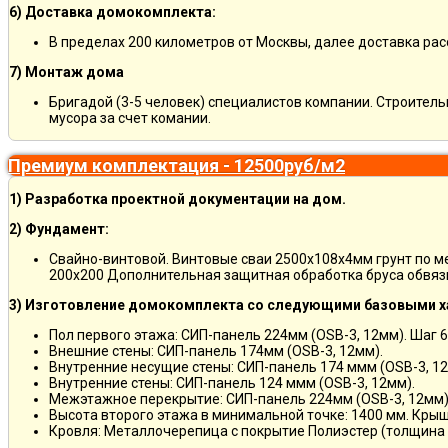
6) Доставка домокомплекта:
В пределах 200 километров от Москвы, далее доставка ра
7) Монтаж дома
Бригадой (3-5 человек) специалистов компании. Строитель
мусора за счет комании.
Премиум комплектация - 12500руб/м2
1) Разработка проектной документации на дом.
2) Фундамент:
Свайно-винтовой. Винтовые сваи 2500х108х4мм грунт по 
200х200 Дополнительная защитная обработка бруса обвяз
3) Изготовление домокомплекта со следующими базовыми х
Пол первого этажа: СИП-панель 224мм (OSB-3, 12мм). Шаг 6
Внешние стены: СИП-панель 174мм (OSB-3, 12мм).
Внутренние несущие стены: СИП-панель 174 ммм (OSB-3, 12
Внутренние стены: СИП-панель 124 ммм (OSB-3, 12мм).
Межэтажное перекрытие: СИП-панель 224мм (OSB-3, 12мм)
Высота второго этажа в минимальной точке: 1400 мм. Крыш
Кровля: Металлочерепица с покрытие Полиэстер (толщина 