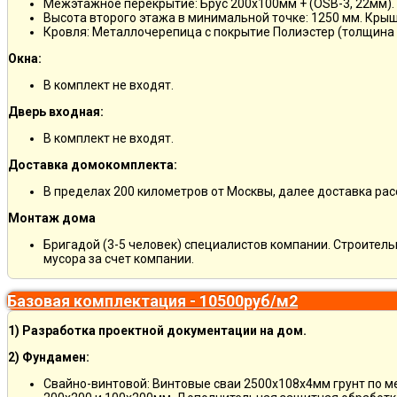
Межэтажное перекрытие: Брус 200х100мм + (OSB-3, 22мм).
Высота второго этажа в минимальной точке: 1250 мм. Кры
Кровля: Металлочерепица с покрытие Полиэстер (толщина 
Окна:
В комплект не входят.
Дверь входная:
В комплект не входят.
Доставка домокомплекта:
В пределах 200 километров от Москвы, далее доставка ра
Монтаж дома
Бригадой (3-5 человек) специалистов компании. Строитель
мусора за счет компании.
Базовая комплектация - 10500руб/м2
1) Разработка проектной документации на дом.
2) Фундамен:
Свайно-винтовой: Винтовые сваи 2500х108х4мм грунт по 