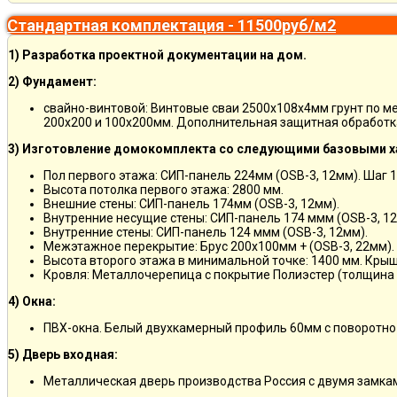
Стандартная комплектация - 11500руб/м2
1) Разработка проектной документации на дом.
2) Фундамент:
свайно-винтовой: Винтовые сваи 2500х108х4мм грунт по м
200х200 и 100х200мм. Дополнительная защитная обработка
3) Изготовление домокомплекта со следующими базовыми х
Пол первого этажа: СИП-панель 224мм (OSB-3, 12мм). Шаг 
Высота потолка первого этажа: 2800 мм.
Внешние стены: СИП-панель 174мм (OSB-3, 12мм).
Внутренние несущие стены: СИП-панель 174 ммм (OSB-3, 12
Внутренние стены: СИП-панель 124 ммм (OSB-3, 12мм).
Межэтажное перекрытие: Брус 200х100мм + (OSB-3, 22мм).
Высота второго этажа в минимальной точке: 1400 мм. Крыш
Кровля: Металлочерепица с покрытие Полиэстер (толщина 
4) Окна:
ПВХ-окна. Белый двухкамерный профиль 60мм с поворотно
5) Дверь входная:
Металлическая дверь производства Россия с двумя замкам