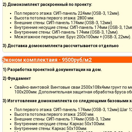
2) Домокомплект раскроенный по проекту:
Пол первого этажа: СИП-панель 224мм (OSB-3, 12мм).
Высота потолка первого этажа: 2800 мм.
Внешние стены: СИП-панель 174мм (OSB-3, 12мм).
Внутренние несущие стены: СИП-панель 174мм (OSB-3, 12м
Внутренние стены: СИП-панель 174мм (OSB-3, 12мм).
Межэтажное перекрытие: Брус 200х100мм + (OSB-3, 22мм).
3) Доставка домокомплекта рассчитывается отдельно
Эконом комплектаия - 9500руб/м2
1) Разработка проектной документации на дом.
2) Фундамент
Свайно-винтовой: Винтовые сваи 2500х108х4мм грунт по 
100х200мм. Дополнительная защитная обработка бруса об
3) Изготовление домокомплекта со следующими базовыми х
Пол первого этажа: СИП-панель 174мм (OSB-3, 12мм).Шаг 
Высота потолка первого этажа: 2500 мм.
Внешние стены: СИП-панель 174мм (OSB-3, 12мм
Внутренние несущие стены: Каркас 50х100мм.
Внутренние стены: Каркас 50х100мм.