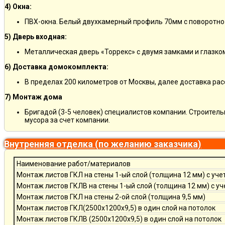
4) Окна:
ПВХ-окна. Белый двухкамерный профиль 70мм с поворотно
5) Дверь входная:
Металлическая дверь «Торрекс» с двумя замками и глазко
6) Доставка домокомплекта:
В пределах 200 километров от Москвы, далее доставка ра
7) Монтаж дома
Бригадой (3-5 человек) специалистов компании. Строитель
мусора за счет компании.
Внутренняя отделка (по желанию заказчика)
Наименование работ/материалов
Монтаж листов ГКЛ на стены 1-ый слой (толщина 12 мм) с уче
Монтаж листов ГКЛВ на стены 1-ый слой (толщина 12 мм) с у
Монтаж листов ГКЛ на стены 2-ой слой (толщина 9,5 мм)
Монтаж листов ГКЛ(2500х1200х9,5) в один слой на потолок
Монтаж листов ГКЛВ (2500х1200х9,5) в один слой на потолок