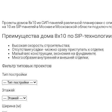
Проекты домов 8х10 из СИП-панелей различной планировки с оп
на 10 из SIP-панелей в Москве и Московской области под ключ 
Преимущества дома 8х10 по SIP-технологии
Высокая скорость строительства;
Отсутствие усадки - можно сразу приступать к отделке;
Малый вес конструкции, экономия на фундаменте;
Многообразие внутренней и внешней отделки;
Фильтр типовых проектов
Тип постройки
Этажей
Ширина (м)