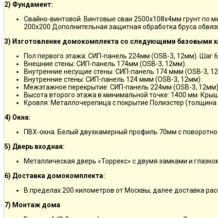
2) Фундамент:
Свайно-винтовой. Винтовые сваи 2500х108х4мм грунт по 
200х200 Дополнительная защитная обработка бруса обвяз
3) Изготовление домокомплекта со следующими базовыми х
Пол первого этажа: СИП-панель 224мм (OSB-3, 12мм). Шаг 6
Внешние стены: СИП-панель 174мм (OSB-3, 12мм).
Внутренние несущие стены: СИП-панель 174 ммм (OSB-3, 12
Внутренние стены: СИП-панель 124 ммм (OSB-3, 12мм).
Межэтажное перекрытие: СИП-панель 224мм (OSB-3, 12мм)
Высота второго этажа в минимальной точке: 1400 мм. Крыш
Кровля: Металлочерепица с покрытие Полиэстер (толщина 
4) Окна:
ПВХ-окна. Белый двухкамерный профиль 70мм с поворотно
5) Дверь входная:
Металлическая дверь «Торрекс» с двумя замками и глазко
6) Доставка домокомплекта:
В пределах 200 километров от Москвы, далее доставка ра
7) Монтаж дома