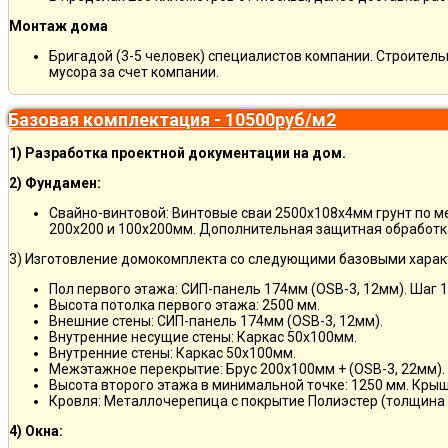
Монтаж дома
Бригадой (3-5 человек) специалистов компании. Строитель
мусора за счет компании.
Базовая комплектация - 10500руб/м2
1) Разработка проектной документации на дом.
2) Фундамен:
Свайно-винтовой: Винтовые сваи 2500х108х4мм грунт по 
200х200 и 100х200мм. Дополнительная защитная обработка
3) Изготовление домокомплекта со следующими базовыми харак
Пол первого этажа: СИП-панель 174мм (OSB-3, 12мм). Шаг 
Высота потолка первого этажа: 2500 мм.
Внешние стены: СИП-панель 174мм (OSB-3, 12мм).
Внутренние несущие стены: Каркас 50х100мм.
Внутренние стены: Каркас 50х100мм.
Межэтажное перекрытие: Брус 200х100мм + (OSB-3, 22мм).
Высота второго этажа в минимальной точке: 1250 мм. Кры
Кровля: Металлочерепица с покрытие Полиэстер (толщина 
4) Окна: