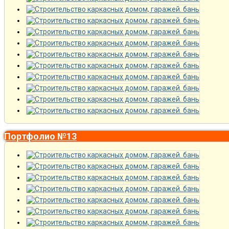
Портфолио №13