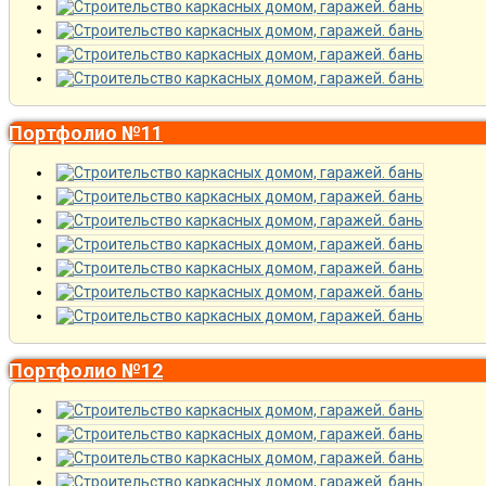
Портфолио №11
Портфолио №12