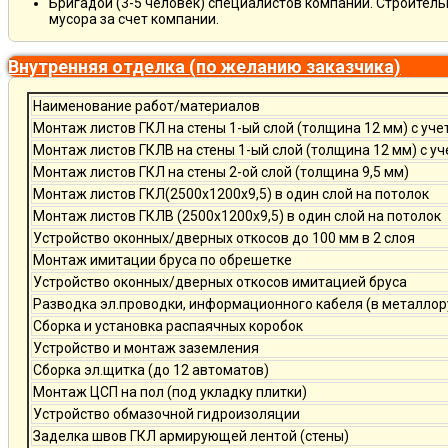
Бригадой (3-5 человек) специалистов компании. Строитель
мусора за счет компании.
Внутренняя отделка (по желанию заказчика)
Наименование работ/материалов
Монтаж листов ГКЛ на стены 1-ый слой (толщина 12 мм) с уче
Монтаж листов ГКЛВ на стены 1-ый слой (толщина 12 мм) с у
Монтаж листов ГКЛ на стены 2-ой слой (толщина 9,5 мм)
Монтаж листов ГКЛ(2500х1200х9,5) в один слой на потолок
Монтаж листов ГКЛВ (2500х1200х9,5) в один слой на потолок
Устройство оконных/дверных откосов до 100 мм в 2 слоя
Монтаж имитации бруса по обрешетке
Устройство оконных/дверных откосов имитацией бруса
Разводка эл.проводки, информационного кабеля (в металлор
Сборка и установка распаячных коробок
Устройство и монтаж заземления
Сборка эл.щитка (до 12 автоматов)
Монтаж ЦСП на пол (под укладку плитки)
Устройство обмазочной гидроизоляции
Заделка швов ГКЛ армирующей лентой (стены)