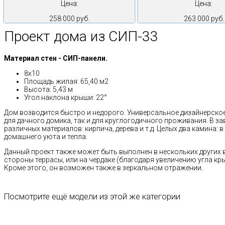
Цена:
Цена:
258 000 руб.
263 000 руб.
Проект дома из СИП-33
Материал стен - СИП-панели.
8х10
Площадь жилая: 65,40 м2
Высота: 5,43 м
Угол наклона крыши: 22°
Дом возводится быстро и недорого. Универсальное дизайнерское
для дачного домика, так и для круглогодичного проживания. В з
различных материалов: кирпича, дерева и т.д. Целых два камина:
домашнего уюта и тепла.
Данный проект также может быть выполнен в нескольких других 
стороны террасы, или на чердаке (благодаря увеличению угла к
Кроме этого, он возможен также в зеркальном отражении.
Посмотрите ещё модели из этой же категории