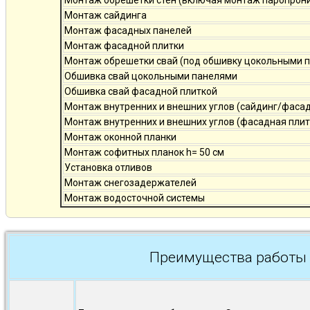
Монтаж обрешетки стен (включая монтаж паропро
Монтаж сайдинга
Монтаж фасадных панелей
Монтаж фасадной плитки
Монтаж обрешетки свай (под обшивку цокольными 
Обшивка свай цокольными панелями
Обшивка свай фасадной плиткой
Монтаж внутренних и внешних углов (сайдинг/фаса
Монтаж внутренних и внешних углов (фасадная плит
Монтаж оконной планки
Монтаж софитных планок h= 50 см
Установка отливов
Монтаж снегозадержателей
Монтаж водосточной системы
Преимущества работы 