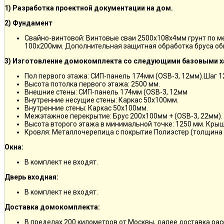
1) Разработка проектной документации на дом.
2) Фундамент
Свайно-винтовой: Винтовые сваи 2500х108х4мм грунт по 
100х200мм. Дополнительная защитная обработка бруса об
3) Изготовление домокомплекта со следующими базовыми х
Пол первого этажа: СИП-панель 174мм (OSB-3, 12мм).Шаг 
Высота потолка первого этажа: 2500 мм.
Внешние стены: СИП-панель 174мм (OSB-3, 12мм
Внутренние несущие стены: Каркас 50х100мм.
Внутренние стены: Каркас 50х100мм.
Межэтажное перекрытие: Брус 200х100мм + (OSB-3, 22мм).
Высота второго этажа в минимальной точке: 1250 мм. Кры
Кровля: Металлочерепица с покрытие Полиэстер (толщина 
Окна:
В комплект не входят.
Дверь входная:
В комплект не входят.
Доставка домокомплекта:
В пределах 200 километров от Москвы, далее доставка ра