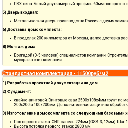
ПВХ-окна. Белый двухкамерный профиль 60мм поворотно-о
5) Дверь входная:
Металлическая дверь производства Россия с двумя замкам
6) Доставка домокомплекта:
В пределах 200 километров от Москвы, далее доставка ра
8) Монтаж дома
Бригадой (3-5 человек) специалистов компании. Строитель
мусора за счет компании.
Стандартная комплектация - 11500руб/м2
1) Разработка проектной документации на дом.
2) Фундамент:
свайно-винтовой: Винтовые сваи 2500х108х4мм грунт по м
200х200 и 100х200мм. Дополнительная защитная обработка
3) Изготовление домокомплекта со следующими базовыми х
Пол первого этажа: СИП-панель 224мм (OSB-3, 12мм). Шаг 
Высота потолка первого этажа: 2800 мм.