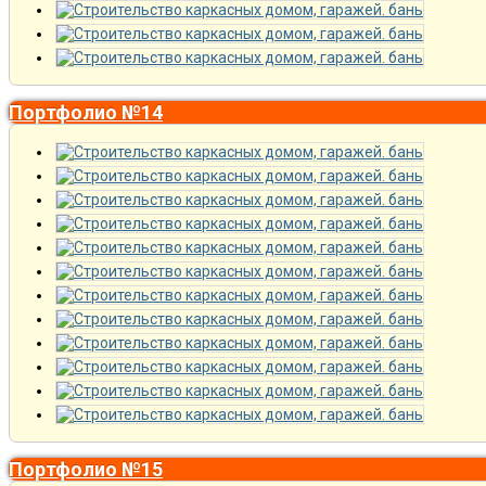
Портфолио №14
Портфолио №15