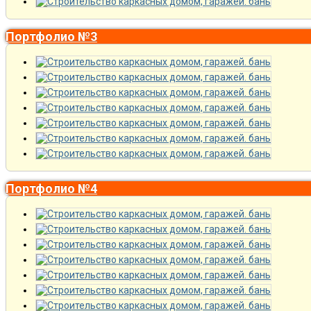
Портфолио №3
Портфолио №4