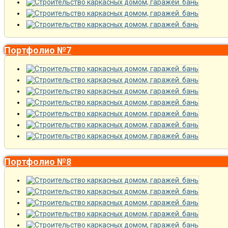
Портфолио №7
Портфолио №8