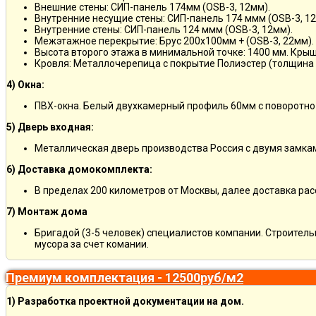
Внешние стены: СИП-панель 174мм (OSB-3, 12мм).
Внутренние несущие стены: СИП-панель 174 ммм (OSB-3, 12
Внутренние стены: СИП-панель 124 ммм (OSB-3, 12мм).
Межэтажное перекрытие: Брус 200х100мм + (OSB-3, 22мм).
Высота второго этажа в минимальной точке: 1400 мм. Крыш
Кровля: Металлочерепица с покрытие Полиэстер (толщина 
4) Окна:
ПВХ-окна. Белый двухкамерный профиль 60мм с поворотно
5) Дверь входная:
Металлическая дверь производства Россия с двумя замкам
6) Доставка домокомплекта:
В пределах 200 километров от Москвы, далее доставка ра
7) Монтаж дома
Бригадой (3-5 человек) специалистов компании. Строитель
мусора за счет комании.
Премиум комплектация - 12500руб/м2
1) Разработка проектной документации на дом.