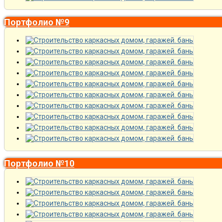
Портфолио №9
Портфолио №10