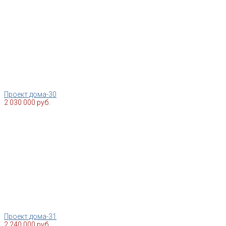
Проект дома-30
2 030 000 руб.
Проект дома-31
2 240 000 руб.