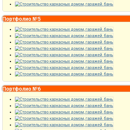
Портфолио №5
Портфолио №6