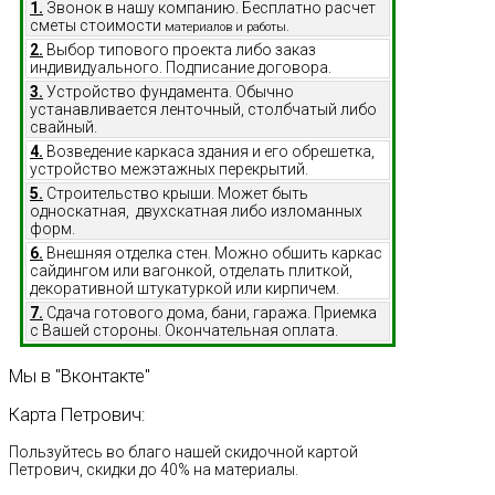
1.
Звонок в нашу компанию. Бесплатно расчет
сметы стоимости
материалов и работы.
2.
Выбор типового проекта либо заказ
индивидуального. Подписание договора.
3.
Устройство фундамента. Обычно
устанавливается ленточный, столбчатый либо
свайный.
4.
Возведение каркаса здания и его обрешетка,
устройство межэтажных перекрытий.
5.
Строительство крыши. Может быть
односкатная, двухскатная либо изломанных
форм.
6.
Внешняя отделка стен. Можно обшить каркас
сайдингом или вагонкой, отделать плиткой,
декоративной штукатуркой или кирпичем.
7.
Сдача готового дома, бани, гаража. Приемка
с Вашей стороны. Окончательная оплата.
Мы
в
"Вконтакте"
Карта
Петрович:
Пользуйтесь во благо нашей скидочной картой
Петрович, скидки до 40% на материалы.