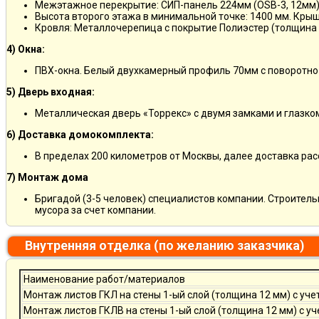
Межэтажное перекрытие: СИП-панель 224мм (OSB-3, 12мм)
Высота второго этажа в минимальной точке: 1400 мм. Крыш
Кровля: Металлочерепица с покрытие Полиэстер (толщина 
4) Окна:
ПВХ-окна. Белый двухкамерный профиль 70мм с поворотно
5) Дверь входная:
Металлическая дверь «Торрекс» с двумя замками и глазко
6) Доставка домокомплекта:
В пределах 200 километров от Москвы, далее доставка ра
7) Монтаж дома
Бригадой (3-5 человек) специалистов компании. Строитель
мусора за счет компании.
Внутренняя отделка (по желанию заказчика)
Наименование работ/материалов
Монтаж листов ГКЛ на стены 1-ый слой (толщина 12 мм) с уче
Монтаж листов ГКЛВ на стены 1-ый слой (толщина 12 мм) с у