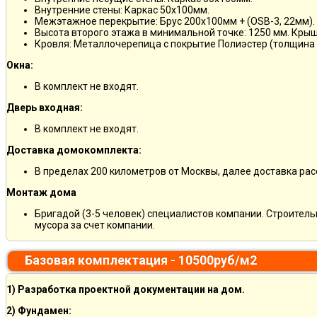
Внутренние стены: Каркас 50х100мм.
Межэтажное перекрытие: Брус 200х100мм + (OSB-3, 22мм).
Высота второго этажа в минимальной точке: 1250 мм. Кры
Кровля: Металлочерепица с покрытие Полиэстер (толщина 
Окна:
В комплект не входят.
Дверь входная:
В комплект не входят.
Доставка домокомплекта:
В пределах 200 километров от Москвы, далее доставка ра
Монтаж дома
Бригадой (3-5 человек) специалистов компании. Строитель
мусора за счет компании.
Базовая комплектация - 10500руб/м2
1) Разработка проектной документации на дом.
2) Фундамен: