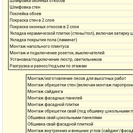
Шлифовка оконных откосов
Шлифовка стен
Поклейка обоев
Покраска стен в 2 слоя
Покраска оконных откосов в 2 слоя
Укладка керамической плитки (стены/пол), включая затирку 
Укладка покрытия пола (ламинат)
Монтаж напольного плинтуса
Монтаж и подключение розеток, выключателей
Установка/подключение люстр, светильников
Разгрузка и разнос/подъем по этажам
Монтаж/изготовление лесов для высотных работ
Монтаж обрешетки стен (включая монтаж паропро
Монтаж сайдинга
Монтаж фасадных панелей
Монтаж фасадной плитки
Монтаж обрешетки свай (под обшивку цокольными 
Обшивка свай цокольными панелями
Обшивка свай фасадной плиткой
Монтаж внутренних и внешних углов (сайдинг/фаса