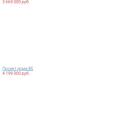
3 669 000 руб.
Проект дома-85
4 199 000 руб.