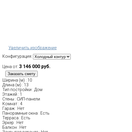
Увеличить изображение
Конфигурация:
3 146 000 руб.
Цена от:
Ширина (м)
:
10
Длина (м)
:
13
Тип постройки
:
Дом
Этажей
:
1
Стены
:
СИП-панели
Комнат
:
4
Гараж
:
Нет
Панорамные окна
:
Есть
Терраса
:
Есть
Эркер
:
Нет
Балкон
:
Нет
Закрытая веранда
:
Нет