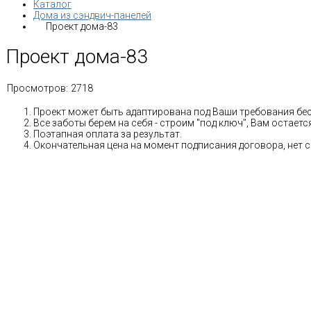
Каталог
Дома из сэндвич-панелей
Проект дома-83
Проект дома-83
Просмотров:
2718
Проект может быть адаптирована под Ваши требования бе
Все заботы берем на себя - строим "под ключ", Вам остае
Поэтапная оплата за результат.
Окончательная цена на момент подписания договора, нет 