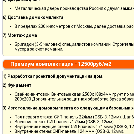
Металлическая дверь производства Россия с двумя замкам
6) Доставка домокомплекта:
В пределах 200 километров от Москвы, далее доставка ра
7) Монтаж дома
Бригадой (3-5 человек) специалистов компании. Строитель
мусора за счет комании.
Премиум комплектация - 12500руб/м2
1) Разработка проектной документации на дом.
2) Фундамент:
Свайно-винтовой. Винтовые сваи 2500х108х4мм грунт по 
200х200 Дополнительная защитная обработка бруса обвяз
3) Изготовление домокомплекта со следующими базовыми х
Пол первого этажа: СИП-панель 224мм (OSB-3, 12мм). Шаг 6
Внешние стены: СИП-панель 174мм (OSB-3, 12мм).
Внутренние несущие стены: СИП-панель 174 ммм (OSB-3, 12
Внутренние стены: СИП-панель 124 ммм (OSB-3, 12мм).