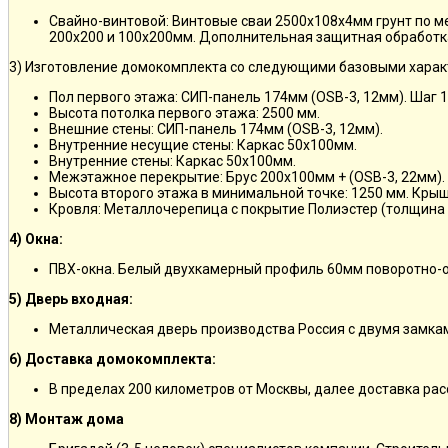
Свайно-винтовой: Винтовые сваи 2500х108х4мм грунт по 
200х200 и 100х200мм. Дополнительная защитная обработка
3) Изготовление домокомплекта со следующими базовыми харак
Пол первого этажа: СИП-панель 174мм (OSB-3, 12мм). Шаг 
Высота потолка первого этажа: 2500 мм.
Внешние стены: СИП-панель 174мм (OSB-3, 12мм).
Внутренние несущие стены: Каркас 50х100мм.
Внутренние стены: Каркас 50х100мм.
Межэтажное перекрытие: Брус 200х100мм + (OSB-3, 22мм).
Высота второго этажа в минимальной точке: 1250 мм. Кры
Кровля: Металлочерепица с покрытие Полиэстер (толщина 
4) Окна:
ПВХ-окна. Белый двухкамерный профиль 60мм поворотно-о
5) Дверь входная:
Металлическая дверь производства Россия с двумя замкам
6) Доставка домокомплекта:
В пределах 200 километров от Москвы, далее доставка ра
8) Монтаж дома