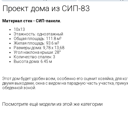
Проект дома из СИП-83
Материал стен - СИП-панели.
10х13
Этажность: одноэтажный
Общая площадь: 111.8 м?
Жилая площадь: 93.6 м?
Размеры дома: 9,78 x 13,68
Угол наклона крыши: 28°
Количество спален: 3
Высота дома: 6.45 м
Этот дом будет удобен всем, особенно его оценит хозяйка, для к
двумя выходами, окна с видом на парадную часть участка, прик
обеденной зоной.
Посмотрите ещё модели из этой же категории