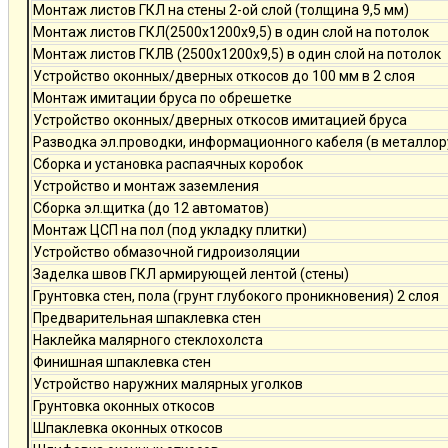
Монтаж листов ГКЛ на стены 2-ой слой (толщина 9,5 мм)
Монтаж листов ГКЛ(2500х1200х9,5) в один слой на потолок
Монтаж листов ГКЛВ (2500х1200х9,5) в один слой на потолок
Устройство оконных/дверных откосов до 100 мм в 2 слоя
Монтаж имитации бруса по обрешетке
Устройство оконных/дверных откосов имитацией бруса
Разводка эл.проводки, информационного кабеля (в металлор
Сборка и установка распаячных коробок
Устройство и монтаж заземления
Сборка эл.щитка (до 12 автоматов)
Монтаж ЦСП на пол (под укладку плитки)
Устройство обмазочной гидроизоляции
Заделка швов ГКЛ армирующей лентой (стены)
Грунтовка стен, пола (грунт глубокого проникновения) 2 слоя
Предварительная шпаклевка стен
Наклейка малярного стеклохолста
Финишная шпаклевка стен
Устройство наружних малярных уголков
Грунтовка оконных откосов
Шпаклевка оконных откосов