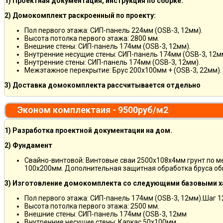
1) Проектная документация, инструкция по сборке.
2) Домокомплект раскроенный по проекту:
Пол первого этажа: СИП-панель 224мм (OSB-3, 12мм).
Высота потолка первого этажа: 2800 мм.
Внешние стены: СИП-панель 174мм (OSB-3, 12мм).
Внутренние несущие стены: СИП-панель 174мм (OSB-3, 12м
Внутренние стены: СИП-панель 174мм (OSB-3, 12мм).
Межэтажное перекрытие: Брус 200х100мм + (OSB-3, 22мм).
3) Доставка домокомплекта рассчитывается отдельно
Эконом комплектаия - 9500руб/м2
1) Разработка проектной документации на дом.
2) Фундамент
Свайно-винтовой: Винтовые сваи 2500х108х4мм грунт по 
100х200мм. Дополнительная защитная обработка бруса об
3) Изготовление домокомплекта со следующими базовыми х
Пол первого этажа: СИП-панель 174мм (OSB-3, 12мм).Шаг 
Высота потолка первого этажа: 2500 мм.
Внешние стены: СИП-панель 174мм (OSB-3, 12мм
Внутренние несущие стены: Каркас 50х100мм.