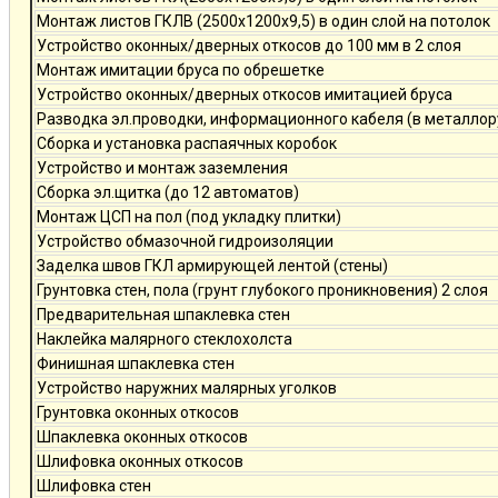
Монтаж листов ГКЛВ (2500х1200х9,5) в один слой на потолок
Устройство оконных/дверных откосов до 100 мм в 2 слоя
Монтаж имитации бруса по обрешетке
Устройство оконных/дверных откосов имитацией бруса
Разводка эл.проводки, информационного кабеля (в металлор
Сборка и установка распаячных коробок
Устройство и монтаж заземления
Сборка эл.щитка (до 12 автоматов)
Монтаж ЦСП на пол (под укладку плитки)
Устройство обмазочной гидроизоляции
Заделка швов ГКЛ армирующей лентой (стены)
Грунтовка стен, пола (грунт глубокого проникновения) 2 слоя
Предварительная шпаклевка стен
Наклейка малярного стеклохолста
Финишная шпаклевка стен
Устройство наружних малярных уголков
Грунтовка оконных откосов
Шпаклевка оконных откосов
Шлифовка оконных откосов
Шлифовка стен