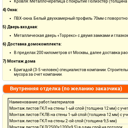
Кровля: Металлочерепица с покрытие Полиэстер (толщина 
4) Окна:
ПВХ-окна. Белый двухкамерный профиль 70мм с поворотно
5) Дверь входная:
Металлическая дверь «Торрекс» с двумя замками и глазко
6) Доставка домокомплекта:
В пределах 200 километров от Москвы, далее доставка ра
7) Монтаж дома
Бригадой (3-5 человек) специалистов компании. Строитель
мусора за счет компании.
Внутренняя отделка (по желанию заказчика)
Наименование работ/материалов
Монтаж листов ГКЛ на стены 1-ый слой (толщина 12 мм) с уче
Монтаж листов ГКЛВ на стены 1-ый слой (толщина 12 мм) с у
Монтаж листов ГКЛ на стены 2-ой слой (толщина 9,5 мм)
Монтаж листов ГКЛ(2500х1200х9,5) в один слой на потолок