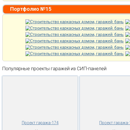
Портфолио №15
Популярные проекты гаражей из СИП-панелей
Проект гаража-174
Проект гаража-