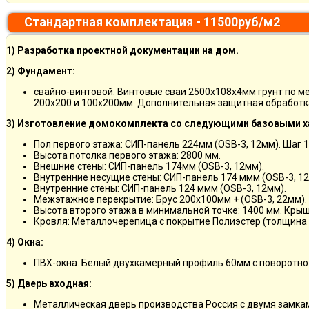
Стандартная комплектация - 11500руб/м2
1) Разработка проектной документации на дом.
2) Фундамент:
свайно-винтовой: Винтовые сваи 2500х108х4мм грунт по м
200х200 и 100х200мм. Дополнительная защитная обработка
3) Изготовление домокомплекта со следующими базовыми х
Пол первого этажа: СИП-панель 224мм (OSB-3, 12мм). Шаг 
Высота потолка первого этажа: 2800 мм.
Внешние стены: СИП-панель 174мм (OSB-3, 12мм).
Внутренние несущие стены: СИП-панель 174 ммм (OSB-3, 12
Внутренние стены: СИП-панель 124 ммм (OSB-3, 12мм).
Межэтажное перекрытие: Брус 200х100мм + (OSB-3, 22мм).
Высота второго этажа в минимальной точке: 1400 мм. Крыш
Кровля: Металлочерепица с покрытие Полиэстер (толщина 
4) Окна:
ПВХ-окна. Белый двухкамерный профиль 60мм с поворотно
5) Дверь входная:
Металлическая дверь производства Россия с двумя замкам