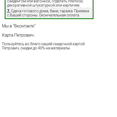
сайдингом или вагонкой, отделать плиткой,
декоративной штукатуркой или кирпичем.
7.
Сдача готового дома, бани, гаража. Приемка
с Вашей стороны. Окончательная оплата.
Мы
в
"Вконтакте"
Карта
Петрович:
Пользуйтесь во благо нашей скидочной картой
Петрович, скидки до 40% на материалы.