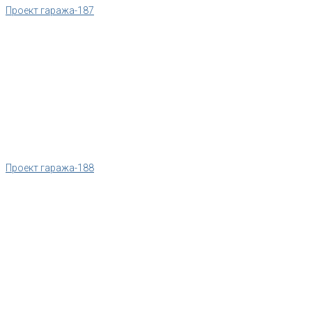
Проект гаража-187
Проект гаража-188