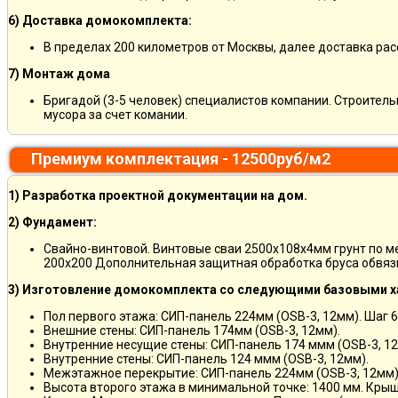
6) Доставка домокомплекта:
В пределах 200 километров от Москвы, далее доставка ра
7) Монтаж дома
Бригадой (3-5 человек) специалистов компании. Строитель
мусора за счет комании.
Премиум комплектация - 12500руб/м2
1) Разработка проектной документации на дом.
2) Фундамент:
Свайно-винтовой. Винтовые сваи 2500х108х4мм грунт по 
200х200 Дополнительная защитная обработка бруса обвяз
3) Изготовление домокомплекта со следующими базовыми х
Пол первого этажа: СИП-панель 224мм (OSB-3, 12мм). Шаг 6
Внешние стены: СИП-панель 174мм (OSB-3, 12мм).
Внутренние несущие стены: СИП-панель 174 ммм (OSB-3, 12
Внутренние стены: СИП-панель 124 ммм (OSB-3, 12мм).
Межэтажное перекрытие: СИП-панель 224мм (OSB-3, 12мм)
Высота второго этажа в минимальной точке: 1400 мм. Крыш