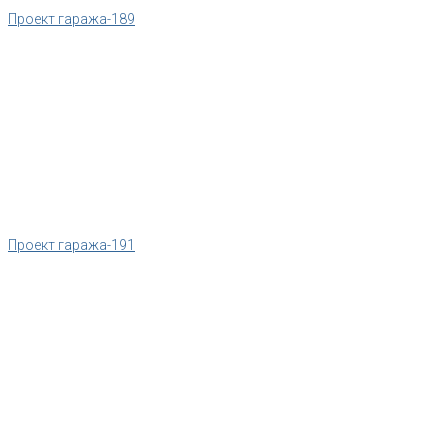
Проект гаража-189
Проект гаража-191