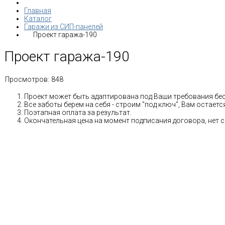
Главная
Каталог
Гаражи из СИП-панелей
Проект гаража-190
Проект гаража-190
Просмотров:
848
Проект может быть адаптирована под Ваши требования бе
Все заботы берем на себя - строим "под ключ", Вам остае
Поэтапная оплата за результат.
Окончательная цена на момент подписания договора, нет 