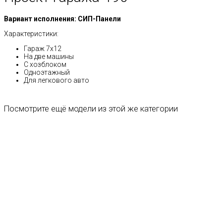
Вариант исполнения: СИП-Панели
Характеристики:
Гараж 7х12
На две машины
С хозблоком
Одноэтажный
Для легкового авто
Посмотрите ещё модели из этой же категории