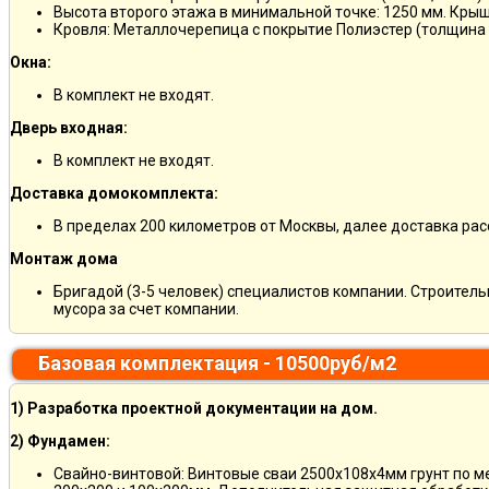
Высота второго этажа в минимальной точке: 1250 мм. Кры
Кровля: Металлочерепица с покрытие Полиэстер (толщина 
Окна:
В комплект не входят.
Дверь входная:
В комплект не входят.
Доставка домокомплекта:
В пределах 200 километров от Москвы, далее доставка ра
Монтаж дома
Бригадой (3-5 человек) специалистов компании. Строитель
мусора за счет компании.
Базовая комплектация - 10500руб/м2
1) Разработка проектной документации на дом.
2) Фундамен:
Свайно-винтовой: Винтовые сваи 2500х108х4мм грунт по 