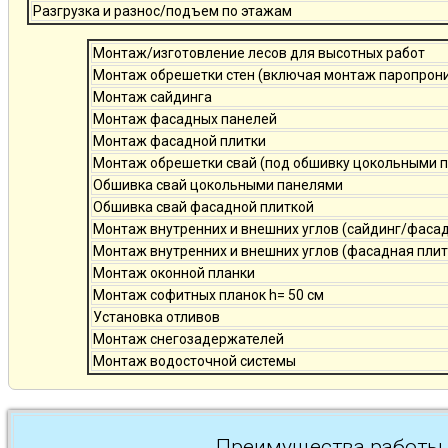
Разгрузка и разнос/подъем по этажам
Монтаж/изготовление лесов для высотных работ
Монтаж обрешетки стен (включая монтаж паропро
Монтаж сайдинга
Монтаж фасадных панелей
Монтаж фасадной плитки
Монтаж обрешетки свай (под обшивку цокольными 
Обшивка свай цокольными панелями
Обшивка свай фасадной плиткой
Монтаж внутренних и внешних углов (сайдинг/фаса
Монтаж внутренних и внешних углов (фасадная плит
Монтаж оконной планки
Монтаж софитных планок h= 50 см
Установка отливов
Монтаж снегозадержателей
Монтаж водосточной системы
Преимущества работы 