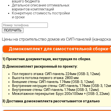
вашего бюджета
Детальное описание оптимальных
вариантов комплектаций
Конкретную стоимость постройки
и сроки
Цены на строительство домов из СИП-панелей (канадска
Домокомплект для самостоятельной сборки-
1) Проектная документация, инструкция по сборке.
2) Домокомплект раскроенный по проекту:
Пол первого этажа: СИП-панель 224мм (OSB-3, 12мм).
Высота потолка первого этажа: 2800 мм.
Внешние стены: СИП-панель 174мм (OSB-3, 12мм).
Внутренние несущие стены: СИП-панель 174мм (OSB-3, 12м
Внутренние стены: СИП-панель 174мм (OSB-3, 12мм).
Межэтажное перекрытие: Брус 200х100мм + (OSB-3, 22мм).
3) Доставка домокомплекта рассчитывается отдельно