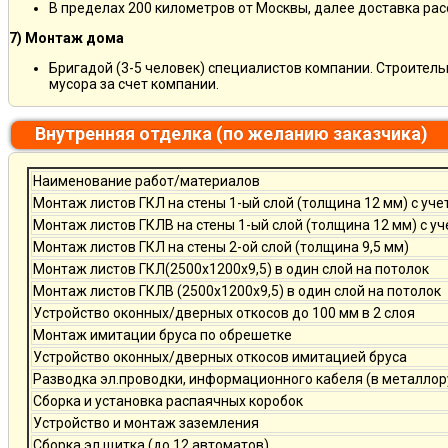
В пределах 200 километров от Москвы, далее доставка ра
7) Монтаж дома
Бригадой (3-5 человек) специалистов компании. Строитель
мусора за счет компании.
Внутренняя отделка (по желанию заказчика)
Наименование работ/материалов
Монтаж листов ГКЛ на стены 1-ый слой (толщина 12 мм) с уче
Монтаж листов ГКЛВ на стены 1-ый слой (толщина 12 мм) с у
Монтаж листов ГКЛ на стены 2-ой слой (толщина 9,5 мм)
Монтаж листов ГКЛ(2500х1200х9,5) в один слой на потолок
Монтаж листов ГКЛВ (2500х1200х9,5) в один слой на потолок
Устройство оконных/дверных откосов до 100 мм в 2 слоя
Монтаж имитации бруса по обрешетке
Устройство оконных/дверных откосов имитацией бруса
Разводка эл.проводки, информационного кабеля (в металлор
Сборка и установка распаячных коробок
Устройство и монтаж заземления
Сборка эл.щитка (до 12 автоматов)