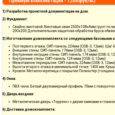
Премиум комплектация - 12500руб/м2
1) Разработка проектной документации на дом.
2) Фундамент:
Свайно-винтовой. Винтовые сваи 2500х108х4мм грунт по 
200х200 Дополнительная защитная обработка бруса обвяз
3) Изготовление домокомплекта со следующими базовыми х
Пол первого этажа: СИП-панель 224мм (OSB-3, 12мм). Шаг 6
Внешние стены: СИП-панель 174мм (OSB-3, 12мм).
Внутренние несущие стены: СИП-панель 174 ммм (OSB-3, 12
Внутренние стены: СИП-панель 124 ммм (OSB-3, 12мм).
Межэтажное перекрытие: СИП-панель 224мм (OSB-3, 12мм)
Высота второго этажа в минимальной точке: 1400 мм. Крыш
Кровля: Металлочерепица с покрытие Полиэстер (толщина 
4) Окна:
ПВХ-окна. Белый двухкамерный профиль 70мм с поворотно
5) Дверь входная:
Металлическая дверь «Торрекс» с двумя замками и глазко
6) Доставка домокомплекта: