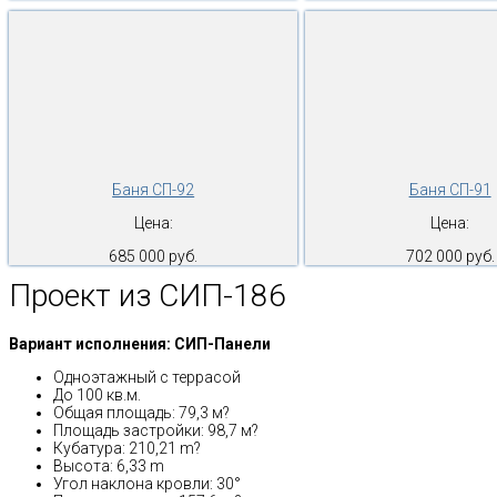
Баня СП-92
Баня СП-91
Цена:
Цена:
685 000 руб.
702 000 руб.
Проект из СИП-186
Вариант исполнения: СИП-Панели
Одноэтажный с террасой
До 100 кв.м.
Общая площадь: 79,3 м?
Площадь застройки: 98,7 м?
Кубатура: 210,21 m?
Высота: 6,33 m
Угол наклона кровли: 30°