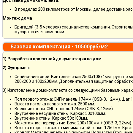
Доставка домокомплекта:
В пределах 200 километров от Москвы, далее доставка ра
Монтаж дома
Бригадой (3-5 человек) специалистов компании. Строитель
мусора за счет компании.
Базовая комплектация - 10500руб/м2
1) Разработка проектной документации на дом.
2) Фундамен:
Свайно-винтовой: Винтовые сваи 2500х108х4мм грунт по 
200х200 и 100х200мм. Дополнительная защитная обработка
3) Изготовление домокомплекта со следующими базовыми харак
Пол первого этажа: СИП-панель 174мм (OSB-3, 12мм). Шаг 
Высота потолка первого этажа: 2500 мм.
Внешние стены: СИП-панель 174мм (OSB-3, 12мм).
Внутренние несущие стены: Каркас 50х100мм.
Внутренние стены: Каркас 50х100мм.
Межэтажное перекрытие: Брус 200х100мм + (OSB-3, 22мм).
Высота второго этажа в минимальной точке: 1250 мм. Кры
Кровля: Металлочерепица с покрытие Полиэстер (толщина 