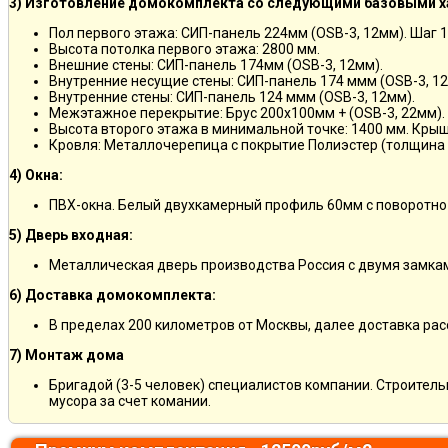
3) Изготовление домокомплекта со следующими базовыми х
Пол первого этажа: СИП-панель 224мм (OSB-3, 12мм). Шаг 
Высота потолка первого этажа: 2800 мм.
Внешние стены: СИП-панель 174мм (OSB-3, 12мм).
Внутренние несущие стены: СИП-панель 174 ммм (OSB-3, 12
Внутренние стены: СИП-панель 124 ммм (OSB-3, 12мм).
Межэтажное перекрытие: Брус 200х100мм + (OSB-3, 22мм).
Высота второго этажа в минимальной точке: 1400 мм. Крыш
Кровля: Металлочерепица с покрытие Полиэстер (толщина 
4) Окна:
ПВХ-окна. Белый двухкамерный профиль 60мм с поворотно
5) Дверь входная:
Металлическая дверь производства Россия с двумя замкам
6) Доставка домокомплекта:
В пределах 200 километров от Москвы, далее доставка ра
7) Монтаж дома
Бригадой (3-5 человек) специалистов компании. Строитель
мусора за счет комании.