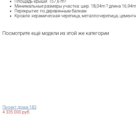
Площадь крыши: 157,6 m?
Минимальные размеры участка: шир. 18,04m ? длина 16,94
Перекрытие: по деревянным балкам
Кровля: керамическая черепица, металлочерепица, цемент
Посмотрите ещё модели из этой же категории
Проект дома-183
4 335 000 руб.