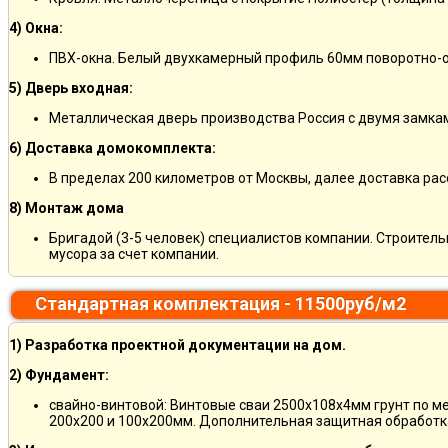
4) Окна:
ПВХ-окна. Белый двухкамерный профиль 60мм поворотно-о
5) Дверь входная:
Металлическая дверь производства Россия с двумя замкам
6) Доставка домокомплекта:
В пределах 200 километров от Москвы, далее доставка ра
8) Монтаж дома
Бригадой (3-5 человек) специалистов компании. Строитель
мусора за счет компании.
Стандартная комплектация - 11500руб/м2
1) Разработка проектной документации на дом.
2) Фундамент:
свайно-винтовой: Винтовые сваи 2500х108х4мм грунт по м
200х200 и 100х200мм. Дополнительная защитная обработка