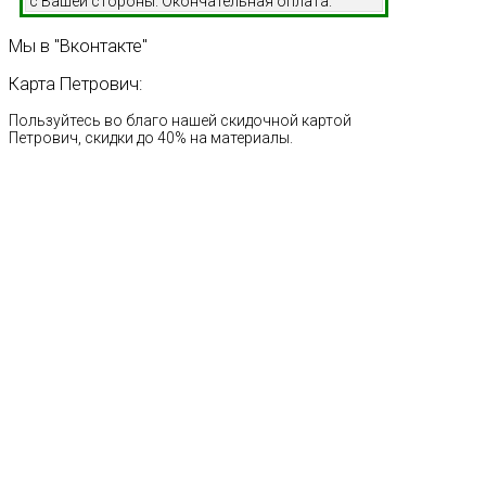
с Вашей стороны. Окончательная оплата.
Мы
в
"Вконтакте"
Карта
Петрович:
Пользуйтесь во благо нашей скидочной картой
Петрович, скидки до 40% на материалы.