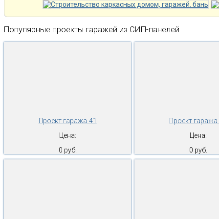
Популярные проекты гаражей из СИП-панелей
Проект гаража-41
Проект гаража
Цена:
Цена:
0 руб.
0 руб.