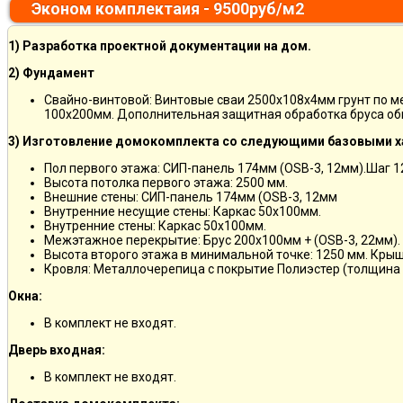
Эконом комплектаия - 9500руб/м2
1) Разработка проектной документации на дом.
2) Фундамент
Свайно-винтовой: Винтовые сваи 2500х108х4мм грунт по 
100х200мм. Дополнительная защитная обработка бруса об
3) Изготовление домокомплекта со следующими базовыми х
Пол первого этажа: СИП-панель 174мм (OSB-3, 12мм).Шаг 
Высота потолка первого этажа: 2500 мм.
Внешние стены: СИП-панель 174мм (OSB-3, 12мм
Внутренние несущие стены: Каркас 50х100мм.
Внутренние стены: Каркас 50х100мм.
Межэтажное перекрытие: Брус 200х100мм + (OSB-3, 22мм).
Высота второго этажа в минимальной точке: 1250 мм. Кры
Кровля: Металлочерепица с покрытие Полиэстер (толщина 
Окна:
В комплект не входят.
Дверь входная:
В комплект не входят.