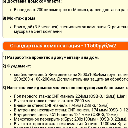
6) Доставка домокомплекта:
В пределах 200 километров от Москвы, далее доставка ра
8) Монтаж дома
Бригадой (3-5 человек) специалистов компании. Строитель
мусора за счет компании.
Стандартная комплектация - 11500руб/м2
1) Разработка проектной документации на дом.
2) Фундамент:
свайно-винтовой: Винтовые сваи 2500х108х4мм грунт по м
200х200 и 100х200мм. Дополнительная защитная обработка
3) Изготовление домокомплекта со следующими базовыми х
Пол первого этажа: СИП-панель 224мм (OSB-3, 12мм). Шаг 
Высота потолка первого этажа: 2800 мм.
Внешние стены: СИП-панель 174мм (OSB-3, 12мм).
Внутренние несущие стены: СИП-панель 174 ммм (OSB-3, 12
Внутренние стены: СИП-панель 124 ммм (OSB-3, 12мм).
Межэтажное перекрытие: Брус 200х100мм + (OSB-3, 22мм).
Высота второго этажа в минимальной точке: 1400 мм. Крыш