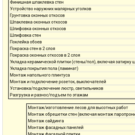
Финишная шпаклевка стен
Устройство наружних малярных уголков
Грунтовка оконных откосов
Шпаклевка оконных откосов
Шлифовка оконных откосов
Шлифовка стен
Поклейка обоев
Покраска стен в 2 слоя
Покраска оконных откосов в 2 слоя
Укладка керамической плитки (стены/пол), включая затирку 
Укладка покрытия пола (ламинат)
Монтаж напольного плинтуса
Монтаж и подключение розеток, выключателей
Установка/подключение люстр, светильников
Разгрузка и разнос/подъем по этажам
Монтаж/изготовление лесов для высотных работ
Монтаж обрешетки стен (включая монтаж паропро
Монтаж сайдинга
Монтаж фасадных панелей
Монтаж фасадной плитки