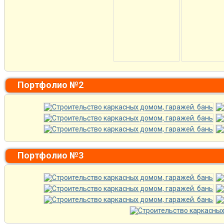
Портфолио №2
Портфолио №3