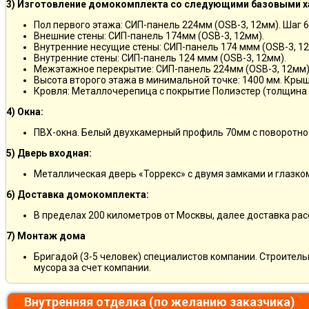
3) Изготовление домокомплекта со следующими базовыми х
Пол первого этажа: СИП-панель 224мм (OSB-3, 12мм). Шаг 6
Внешние стены: СИП-панель 174мм (OSB-3, 12мм).
Внутренние несущие стены: СИП-панель 174 ммм (OSB-3, 12
Внутренние стены: СИП-панель 124 ммм (OSB-3, 12мм).
Межэтажное перекрытие: СИП-панель 224мм (OSB-3, 12мм)
Высота второго этажа в минимальной точке: 1400 мм. Крыш
Кровля: Металлочерепица с покрытие Полиэстер (толщина 
4) Окна:
ПВХ-окна. Белый двухкамерный профиль 70мм с поворотно
5) Дверь входная:
Металлическая дверь «Торрекс» с двумя замками и глазко
6) Доставка домокомплекта:
В пределах 200 километров от Москвы, далее доставка ра
7) Монтаж дома
Бригадой (3-5 человек) специалистов компании. Строитель
мусора за счет компании.
Внутренняя отделка (по желанию заказчика)