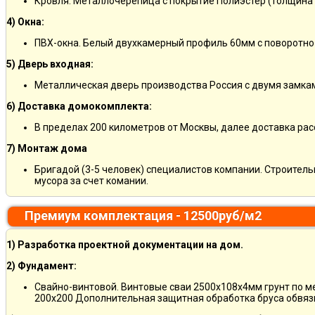
Кровля: Металлочерепица с покрытие Полиэстер (толщина 
4) Окна:
ПВХ-окна. Белый двухкамерный профиль 60мм с поворотно
5) Дверь входная:
Металлическая дверь производства Россия с двумя замкам
6) Доставка домокомплекта:
В пределах 200 километров от Москвы, далее доставка ра
7) Монтаж дома
Бригадой (3-5 человек) специалистов компании. Строитель
мусора за счет комании.
Премиум комплектация - 12500руб/м2
1) Разработка проектной документации на дом.
2) Фундамент:
Свайно-винтовой. Винтовые сваи 2500х108х4мм грунт по 
200х200 Дополнительная защитная обработка бруса обвяз