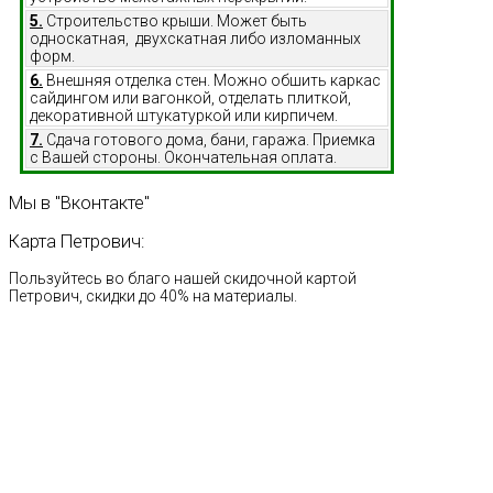
5.
Строительство крыши. Может быть
односкатная, двухскатная либо изломанных
форм.
6.
Внешняя отделка стен. Можно обшить каркас
сайдингом или вагонкой, отделать плиткой,
декоративной штукатуркой или кирпичем.
7.
Сдача готового дома, бани, гаража. Приемка
с Вашей стороны. Окончательная оплата.
Мы
в
"Вконтакте"
Карта
Петрович:
Пользуйтесь во благо нашей скидочной картой
Петрович, скидки до 40% на материалы.