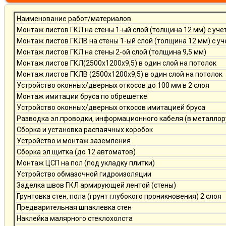
Наименование работ/материалов
Монтаж листов ГКЛ на стены 1-ый слой (толщина 12 мм) с уче
Монтаж листов ГКЛВ на стены 1-ый слой (толщина 12 мм) с у
Монтаж листов ГКЛ на стены 2-ой слой (толщина 9,5 мм)
Монтаж листов ГКЛ(2500х1200х9,5) в один слой на потолок
Монтаж листов ГКЛВ (2500х1200х9,5) в один слой на потолок
Устройство оконных/дверных откосов до 100 мм в 2 слоя
Монтаж имитации бруса по обрешетке
Устройство оконных/дверных откосов имитацией бруса
Разводка эл.проводки, информационного кабеля (в металлор
Сборка и установка распаячных коробок
Устройство и монтаж заземления
Сборка эл.щитка (до 12 автоматов)
Монтаж ЦСП на пол (под укладку плитки)
Устройство обмазочной гидроизоляции
Заделка швов ГКЛ армирующей лентой (стены)
Грунтовка стен, пола (грунт глубокого проникновения) 2 слоя
Предварительная шпаклевка стен
Наклейка малярного стеклохолста