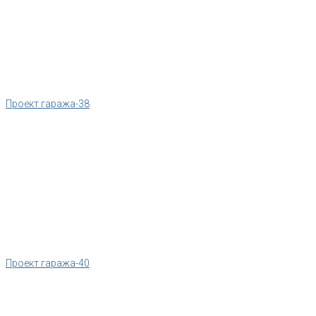
Проект гаража-38
Проект гаража-40