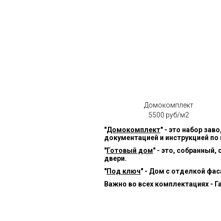
Домокомплект
5500 руб/м2
"
Домокомплект
" - это набор за
документацией и инструкцией по
"
Готовый дом
" - это, собранный
двери.
"
Под ключ
" - Дом с отделкой фа
Важно во всех комплектациях - Г