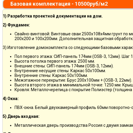
Базовая комплектация - 10500руб/м2
1) Разработка проектной документации на дом.
2) Фундамен:
Свайно-винтовой: Винтовые сваи 2500х108х4мм грунт по 
200х200 и 100х200мм. Дополнительная защитная обработка
3) Изготовление домокомплекта со следующими базовыми харак
Пол первого этажа: СИП-панель 174мм (OSB-3, 12мм). Шаг 
Высота потолка первого этажа: 2500 мм.
Внешние стены: СИП-панель 174мм (OSB-3, 12мм).
Внутренние несущие стены: Каркас 50х100мм.
Внутренние стены: Каркас 50х100мм.
Межэтажное перекрытие: Брус 200х100мм + (OSB-3, 22мм).
Высота второго этажа в минимальной точке: 1250 мм. Кры
Кровля: Металлочерепица с покрытие Полиэстер (толщина 
4) Окна:
ПВХ-окна. Белый двухкамерный профиль 60мм поворотно-о
5) Дверь входная:
Металлическая дверь производства Россия с двумя замкам