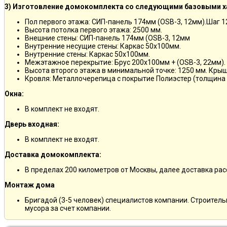
3) Изготовление домокомплекта со следующими базовыми х
Пол первого этажа: СИП-панель 174мм (OSB-3, 12мм).Шаг 
Высота потолка первого этажа: 2500 мм.
Внешние стены: СИП-панель 174мм (OSB-3, 12мм
Внутренние несущие стены: Каркас 50х100мм.
Внутренние стены: Каркас 50х100мм.
Межэтажное перекрытие: Брус 200х100мм + (OSB-3, 22мм).
Высота второго этажа в минимальной точке: 1250 мм. Кры
Кровля: Металлочерепица с покрытие Полиэстер (толщина 
Окна:
В комплект не входят.
Дверь входная:
В комплект не входят.
Доставка домокомплекта:
В пределах 200 километров от Москвы, далее доставка ра
Монтаж дома
Бригадой (3-5 человек) специалистов компании. Строитель
мусора за счет компании.