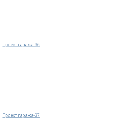
Проект гаража-36
Проект гаража-37