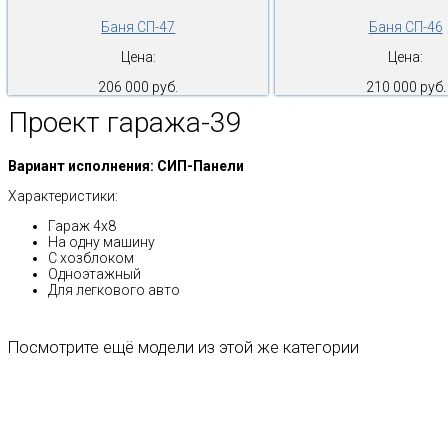
Баня СП-47
Баня СП-46
Цена:
Цена:
206 000 руб.
210 000 руб.
Проект гаража-39
Вариант исполнения: СИП-Панели
Характеристики:
Гараж 4х8
На одну машину
С хозблоком
Одноэтажный
Для легкового авто
Посмотрите ещё модели из этой же категории