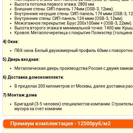
Высота потолка первого этажа: 2800 мм.
Внешние стены: СИП-панель 174мм (OSB-3, 12мм).
Внутренние несущие стены: СИП-панель 174 ммм (OSB-3, 12
Внутренние стены: СИП-панель 124 ммм (OSB-3, 12мм).
Межэтажное перекрытие: Брус 200х100мм + (OSB-3, 22мм).
Высота второго этажа в минимальной точке: 1400 мм. Крыш
Кровля: Металлочерепица с покрытие Полиэстер (толщина 
4) Окна:
ПВХ-окна. Белый двухкамерный профиль 60мм с поворотно
5) Дверь входная:
Металлическая дверь производства Россия с двумя замкам
6) Доставка домокомплекта:
В пределах 200 километров от Москвы, далее доставка ра
7) Монтаж дома
Бригадой (3-5 человек) специалистов компании. Строитель
мусора за счет комании.
Премиум комплектация - 12500руб/м2