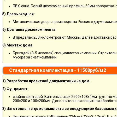
ПВХ-окна. Белый двухкамерный профиль 60мм поворотно-о
5) Дверь входная:
Металлическая дверь производства Россия с двумя замкам
6) Доставка домокомплекта:
В пределах 200 километров от Москвы, далее доставка ра
8) Монтаж дома
Бригадой (3-5 человек) специалистов компании. Строитель
мусора за счет компании.
Стандартная комплектация - 11500руб/м2
1) Разработка проектной документации на дом.
2) Фундамент:
свайно-винтовой: Винтовые сваи 2500х108х4мм грунт по м
200х200 и 100х200мм. Дополнительная защитная обработка
3) Изготовление домокомплекта со следующими базовыми х
Пол первого этажа: СИП-панель 224мм (OSB-3, 12мм). Шаг 