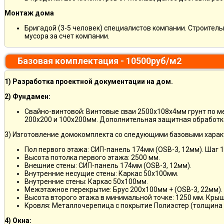
Монтаж дома
Бригадой (3-5 человек) специалистов компании. Строитель
мусора за счет компании.
Базовая комплектация - 10500руб/м2
1) Разработка проектной документации на дом.
2) Фундамен:
Свайно-винтовой: Винтовые сваи 2500х108х4мм грунт по 
200х200 и 100х200мм. Дополнительная защитная обработка
3) Изготовление домокомплекта со следующими базовыми харак
Пол первого этажа: СИП-панель 174мм (OSB-3, 12мм). Шаг 
Высота потолка первого этажа: 2500 мм.
Внешние стены: СИП-панель 174мм (OSB-3, 12мм).
Внутренние несущие стены: Каркас 50х100мм.
Внутренние стены: Каркас 50х100мм.
Межэтажное перекрытие: Брус 200х100мм + (OSB-3, 22мм).
Высота второго этажа в минимальной точке: 1250 мм. Кры
Кровля: Металлочерепица с покрытие Полиэстер (толщина 
4) Окна: