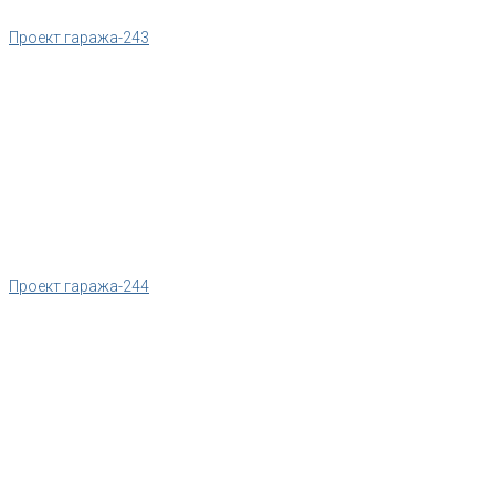
Проект гаража-243
Проект гаража-244