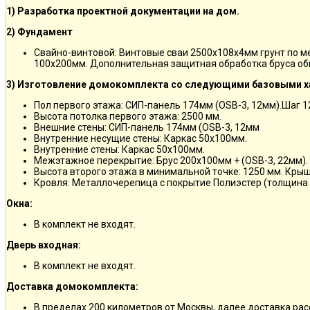
1) Разработка проектной документации на дом.
2) Фундамент
Свайно-винтовой: Винтовые сваи 2500х108х4мм грунт по 
100х200мм. Дополнительная защитная обработка бруса об
3) Изготовление домокомплекта со следующими базовыми х
Пол первого этажа: СИП-панель 174мм (OSB-3, 12мм).Шаг 
Высота потолка первого этажа: 2500 мм.
Внешние стены: СИП-панель 174мм (OSB-3, 12мм
Внутренние несущие стены: Каркас 50х100мм.
Внутренние стены: Каркас 50х100мм.
Межэтажное перекрытие: Брус 200х100мм + (OSB-3, 22мм).
Высота второго этажа в минимальной точке: 1250 мм. Кры
Кровля: Металлочерепица с покрытие Полиэстер (толщина 
Окна:
В комплект не входят.
Дверь входная:
В комплект не входят.
Доставка домокомплекта:
В пределах 200 километров от Москвы, далее доставка ра