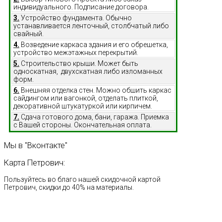
индивидуального. Подписание договора.
3.
Устройство фундамента. Обычно
устанавливается ленточный, столбчатый либо
свайный.
4.
Возведение каркаса здания и его обрешетка,
устройство межэтажных перекрытий.
5.
Строительство крыши. Может быть
односкатная, двухскатная либо изломанных
форм.
6.
Внешняя отделка стен. Можно обшить каркас
сайдингом или вагонкой, отделать плиткой,
декоративной штукатуркой или кирпичем.
7.
Сдача готового дома, бани, гаража. Приемка
с Вашей стороны. Окончательная оплата.
Мы
в
"Вконтакте"
Карта
Петрович:
Пользуйтесь во благо нашей скидочной картой
Петрович, скидки до 40% на материалы.