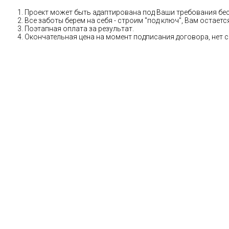
Проект может быть адаптирована под Ваши требования бе
Все заботы берем на себя - строим "под ключ", Вам остае
Поэтапная оплата за результат.
Окончательная цена на момент подписания договора, нет 