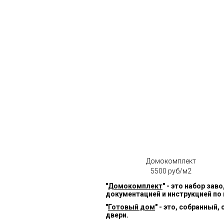
Домокомплект
5500 руб/м2
"
Домокомплект
" - это набор за
документацией и инструкцией по
"
Готовый дом
" - это, собранный
двери.