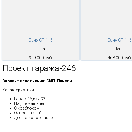
Баня СП-115
Баня СП-116
Цена:
Цена:
909 000 руб.
468 000 руб.
Проект гаража-246
Вариант исполнения: СИП-Панели
Характеристики:
Гараж 15,6х7,32
На две машины
С хозблоком
Одноэтажный
Для легкового авто