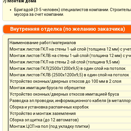
7) Монтаж дома
Бригадой (3-5 человек) специалистов компании. Строитель
мусора за счет компании.
Внутренняя отделка (по желанию заказчика)
Наименование работ/материалов
Монтаж листов ГКЛ на стены 1-ый слой (толщина 12 мм) с уче
Монтаж листов ГКЛВ на стены 1-ый слой (толщина 12 мм) с у
Монтаж листов ГКЛ на стены 2-ой слой (толщина 9,5 мм)
Монтаж листов ГКЛ(2500х1200х9,5) в один слой на потолок
Монтаж листов ГКЛВ (2500х1200х9,5) в один слой на потолок
Устройство оконных/дверных откосов до 100 мм в 2 слоя
Монтаж имитации бруса по обрешетке
Устройство оконных/дверных откосов имитацией бруса
Разводка эл.проводки, информационного кабеля (в металлор
Сборка и установка распаячных коробок
Устройство и монтаж заземления
Сборка эл.щитка (до 12 автоматов)
Монтаж ЦСП на пол (под укладку плитки)