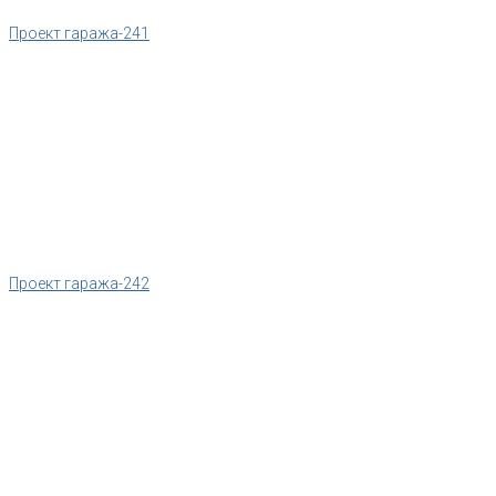
Проект гаража-241
Проект гаража-242