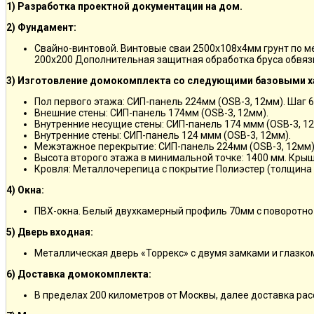
1) Разработка проектной документации на дом.
2) Фундамент:
Свайно-винтовой. Винтовые сваи 2500х108х4мм грунт по 
200х200 Дополнительная защитная обработка бруса обвяз
3) Изготовление домокомплекта со следующими базовыми х
Пол первого этажа: СИП-панель 224мм (OSB-3, 12мм). Шаг 6
Внешние стены: СИП-панель 174мм (OSB-3, 12мм).
Внутренние несущие стены: СИП-панель 174 ммм (OSB-3, 12
Внутренние стены: СИП-панель 124 ммм (OSB-3, 12мм).
Межэтажное перекрытие: СИП-панель 224мм (OSB-3, 12мм)
Высота второго этажа в минимальной точке: 1400 мм. Крыш
Кровля: Металлочерепица с покрытие Полиэстер (толщина 
4) Окна:
ПВХ-окна. Белый двухкамерный профиль 70мм с поворотно
5) Дверь входная:
Металлическая дверь «Торрекс» с двумя замками и глазко
6) Доставка домокомплекта:
В пределах 200 километров от Москвы, далее доставка ра