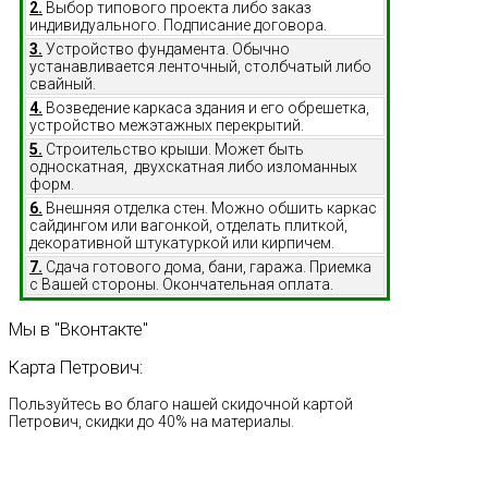
2.
Выбор типового проекта либо заказ
индивидуального. Подписание договора.
3.
Устройство фундамента. Обычно
устанавливается ленточный, столбчатый либо
свайный.
4.
Возведение каркаса здания и его обрешетка,
устройство межэтажных перекрытий.
5.
Строительство крыши. Может быть
односкатная, двухскатная либо изломанных
форм.
6.
Внешняя отделка стен. Можно обшить каркас
сайдингом или вагонкой, отделать плиткой,
декоративной штукатуркой или кирпичем.
7.
Сдача готового дома, бани, гаража. Приемка
с Вашей стороны. Окончательная оплата.
Мы
в
"Вконтакте"
Карта
Петрович:
Пользуйтесь во благо нашей скидочной картой
Петрович, скидки до 40% на материалы.