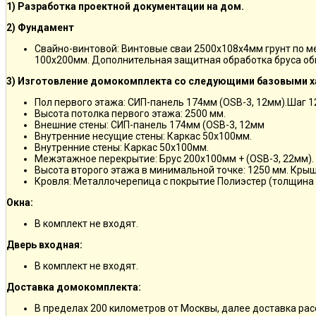
1) Разработка проектной документации на дом.
2) Фундамент
Свайно-винтовой: Винтовые сваи 2500х108х4мм грунт по 
100х200мм. Дополнительная защитная обработка бруса об
3) Изготовление домокомплекта со следующими базовыми х
Пол первого этажа: СИП-панель 174мм (OSB-3, 12мм).Шаг 
Высота потолка первого этажа: 2500 мм.
Внешние стены: СИП-панель 174мм (OSB-3, 12мм
Внутренние несущие стены: Каркас 50х100мм.
Внутренние стены: Каркас 50х100мм.
Межэтажное перекрытие: Брус 200х100мм + (OSB-3, 22мм).
Высота второго этажа в минимальной точке: 1250 мм. Кры
Кровля: Металлочерепица с покрытие Полиэстер (толщина 
Окна:
В комплект не входят.
Дверь входная:
В комплект не входят.
Доставка домокомплекта:
В пределах 200 километров от Москвы, далее доставка ра