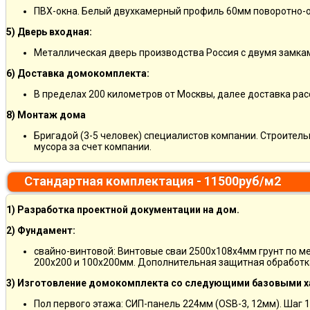
ПВХ-окна. Белый двухкамерный профиль 60мм поворотно-о
5) Дверь входная:
Металлическая дверь производства Россия с двумя замкам
6) Доставка домокомплекта:
В пределах 200 километров от Москвы, далее доставка ра
8) Монтаж дома
Бригадой (3-5 человек) специалистов компании. Строитель
мусора за счет компании.
Стандартная комплектация - 11500руб/м2
1) Разработка проектной документации на дом.
2) Фундамент:
свайно-винтовой: Винтовые сваи 2500х108х4мм грунт по м
200х200 и 100х200мм. Дополнительная защитная обработка
3) Изготовление домокомплекта со следующими базовыми х
Пол первого этажа: СИП-панель 224мм (OSB-3, 12мм). Шаг 