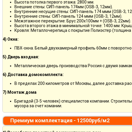
Высота потолка первого этажа: 2800 мм.
Внешние стены: СИП-панель 174мм (OSB-3, 12мм).
Внутренние несущие стены: СИП-панель 174 ммм (OSB-3, 12
Внутренние стены: СИП-панель 124 ммм (OSB-3, 12мм).
Межэтажное перекрытие: Брус 200х100мм + (OSB-3, 22мм).
Высота второго этажа в минимальной точке: 1400 мм. Крыш
Кровля: Металлочерепица с покрытие Полиэстер (толщина 
4) Окна:
ПВХ-окна. Белый двухкамерный профиль 60мм с поворотно
5) Дверь входная:
Металлическая дверь производства Россия с двумя замкам
6) Доставка домокомплекта:
В пределах 200 километров от Москвы, далее доставка ра
7) Монтаж дома
Бригадой (3-5 человек) специалистов компании. Строитель
мусора за счет комании.
Премиум комплектация - 12500руб/м2