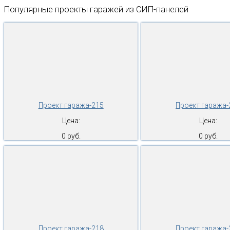
Популярные проекты гаражей из СИП-панелей
Проект гаража-215
Проект гаража-
Цена:
Цена:
0 руб.
0 руб.
Проект гаража-218
Проект гаража-