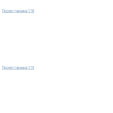
Проект гаража-118
Проект гаража-119