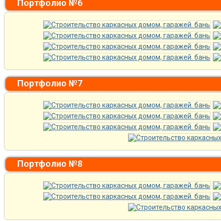
Портфолио №6
Портфолио №7
Портфолио №8