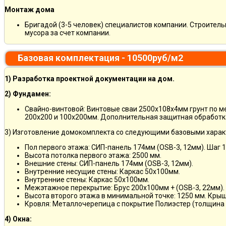
Монтаж дома
Бригадой (3-5 человек) специалистов компании. Строитель
мусора за счет компании.
Базовая комплектация - 10500руб/м2
1) Разработка проектной документации на дом.
2) Фундамен:
Свайно-винтовой: Винтовые сваи 2500х108х4мм грунт по 
200х200 и 100х200мм. Дополнительная защитная обработка
3) Изготовление домокомплекта со следующими базовыми харак
Пол первого этажа: СИП-панель 174мм (OSB-3, 12мм). Шаг 
Высота потолка первого этажа: 2500 мм.
Внешние стены: СИП-панель 174мм (OSB-3, 12мм).
Внутренние несущие стены: Каркас 50х100мм.
Внутренние стены: Каркас 50х100мм.
Межэтажное перекрытие: Брус 200х100мм + (OSB-3, 22мм).
Высота второго этажа в минимальной точке: 1250 мм. Кры
Кровля: Металлочерепица с покрытие Полиэстер (толщина 
4) Окна: