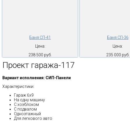
Баня СП-41
Баня СП-36
Цена:
Цена:
238 500 руб.
235 000 руб.
Проект гаража-117
Вариант исполнения: СИП-Панели
Характеристики:
Гараж 6х9
На одну машину
С хозблоком
С подвалом
Одноэтажный
Для легкового авто