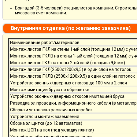
Бригадой (3-5 человек) специалистов компании. Строитель
мусора за счет компании.
Внутренняя отделка (по желанию заказчика)
Наименование работ/материалов
Монтаж листов ГКЛ на стены 1-ый слой (толщина 12 мм) с уче
Монтаж листов ГКЛВ на стены 1-ый слой (толщина 12 мм) с у
Монтаж листов ГКЛ на стены 2-ой слой (толщина 9,5 мм)
Монтаж листов ГКЛ(2500х1200х9,5) в один слой на потолок
Монтаж листов ГКЛВ (2500х1200х9,5) в один слой на потолок
Устройство оконных/дверных откосов до 100 мм в 2 слоя
Монтаж имитации бруса по обрешетке
Устройство оконных/дверных откосов имитацией бруса
Разводка эл.проводки, информационного кабеля (в металлор
Сборка и установка распаячных коробок
Устройство и монтаж заземления
Сборка эл.щитка (до 12 автоматов)
Монтаж ЦСП на пол (под укладку плитки)
Устройство обмазочной гидроизоляции