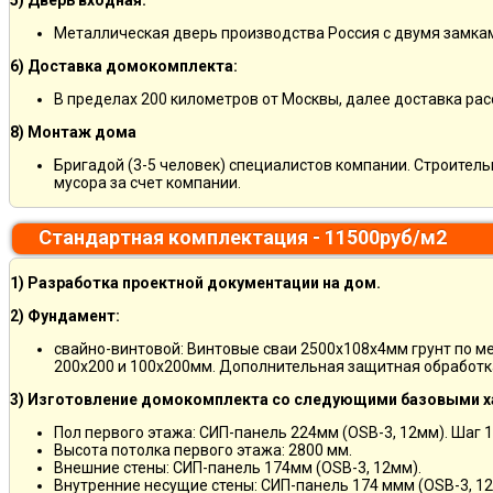
5) Дверь входная:
Металлическая дверь производства Россия с двумя замкам
6) Доставка домокомплекта:
В пределах 200 километров от Москвы, далее доставка ра
8) Монтаж дома
Бригадой (3-5 человек) специалистов компании. Строитель
мусора за счет компании.
Стандартная комплектация - 11500руб/м2
1) Разработка проектной документации на дом.
2) Фундамент:
свайно-винтовой: Винтовые сваи 2500х108х4мм грунт по м
200х200 и 100х200мм. Дополнительная защитная обработка
3) Изготовление домокомплекта со следующими базовыми х
Пол первого этажа: СИП-панель 224мм (OSB-3, 12мм). Шаг 
Высота потолка первого этажа: 2800 мм.
Внешние стены: СИП-панель 174мм (OSB-3, 12мм).
Внутренние несущие стены: СИП-панель 174 ммм (OSB-3, 12