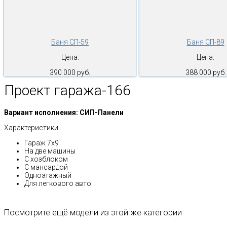
Баня СП-59
Баня СП-89
Цена:
Цена:
390 000 руб.
388 000 руб.
Проект гаража-166
Вариант исполнения: СИП-Панели
Характеристики:
Гараж 7х9
На две машины
С хозблоком
С мансардой
Одноэтажный
Для легкового авто
Посмотрите ещё модели из этой же категории