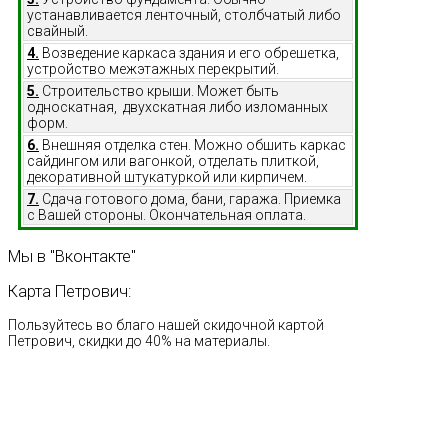
устанавливается ленточный, столбчатый либо
свайный.
4.
Возведение каркаса здания и его обрешетка,
устройство межэтажных перекрытий.
5.
Строительство крыши. Может быть
односкатная, двухскатная либо изломанных
форм.
6.
Внешняя отделка стен. Можно обшить каркас
сайдингом или вагонкой, отделать плиткой,
декоративной штукатуркой или кирпичем.
7.
Сдача готового дома, бани, гаража. Приемка
с Вашей стороны. Окончательная оплата.
Мы
в
"Вконтакте"
Карта
Петрович:
Пользуйтесь во благо нашей скидочной картой
Петрович, скидки до 40% на материалы.