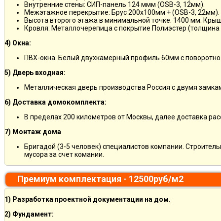
Внутренние стены: СИП-панель 124 ммм (OSB-3, 12мм).
Межэтажное перекрытие: Брус 200х100мм + (OSB-3, 22мм).
Высота второго этажа в минимальной точке: 1400 мм. Крыш
Кровля: Металлочерепица с покрытие Полиэстер (толщина 
4) Окна:
ПВХ-окна. Белый двухкамерный профиль 60мм с поворотно
5) Дверь входная:
Металлическая дверь производства Россия с двумя замкам
6) Доставка домокомплекта:
В пределах 200 километров от Москвы, далее доставка ра
7) Монтаж дома
Бригадой (3-5 человек) специалистов компании. Строитель
мусора за счет комании.
Премиум комплектация - 12500руб/м2
1) Разработка проектной документации на дом.
2) Фундамент: