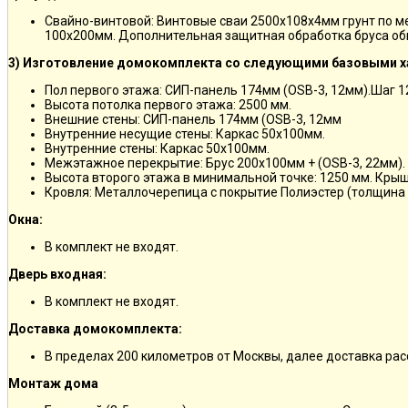
Свайно-винтовой: Винтовые сваи 2500х108х4мм грунт по 
100х200мм. Дополнительная защитная обработка бруса об
3) Изготовление домокомплекта со следующими базовыми х
Пол первого этажа: СИП-панель 174мм (OSB-3, 12мм).Шаг 
Высота потолка первого этажа: 2500 мм.
Внешние стены: СИП-панель 174мм (OSB-3, 12мм
Внутренние несущие стены: Каркас 50х100мм.
Внутренние стены: Каркас 50х100мм.
Межэтажное перекрытие: Брус 200х100мм + (OSB-3, 22мм).
Высота второго этажа в минимальной точке: 1250 мм. Кры
Кровля: Металлочерепица с покрытие Полиэстер (толщина 
Окна:
В комплект не входят.
Дверь входная:
В комплект не входят.
Доставка домокомплекта:
В пределах 200 километров от Москвы, далее доставка ра
Монтаж дома