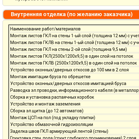
Внутренняя отделка (по желанию заказчика)
Наименование работ/материалов
Монтаж листов ГКЛ на стены 1-ый слой (толщина 12 мм) с уче
Монтаж листов ГКЛВ на стены 1-ый слой (толщина 12 мм) с у
Монтаж листов ГКЛ на стены 2-ой слой (толщина 9,5 мм)
Монтаж листов ГКЛ(2500х1200х9,5) в один слой на потолок
Монтаж листов ГКЛВ (2500х1200х9,5) в один слой на потолок
Устройство оконных/дверных откосов до 100 мм в 2 слоя
Монтаж имитации бруса по обрешетке
Устройство оконных/дверных откосов имитацией бруса
Разводка эл.проводки, информационного кабеля (в металлор
Сборка и установка распаячных коробок
Устройство и монтаж заземления
Сборка эл.щитка (до 12 автоматов)
Монтаж ЦСП на пол (под укладку плитки)
Устройство обмазочной гидроизоляции
Заделка швов ГКЛ армирующей лентой (стены)
Грунтовка стен, пола (грунт глубокого проникновения) 2 слоя