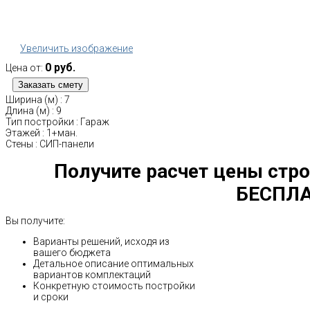
Увеличить изображение
0 руб.
Цена от:
Ширина (м)
:
7
Длина (м)
:
9
Тип постройки
:
Гараж
Этажей
:
1+ман.
Стены
:
СИП-панели
Получите расчет цены стро
БЕСПЛА
Вы получите:
Варианты решений, исходя из
вашего бюджета
Детальное описание оптимальных
вариантов комплектаций
Конкретную стоимость постройки
и сроки