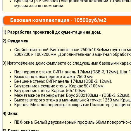
Бригадой (3-5 человек) специалистов компании. Строитель
мусора за счет компании.
Базовая комплектация - 10500руб/м2
1) Разработка проектной документации на дом.
2) Фундамен:
Свайно-винтовой: Винтовые сваи 2500х108х4мм грунт по 
200х200 и 100х200мм. Дополнительная защитная обработка
3) Изготовление домокомплекта со следующими базовыми харак
Пол первого этажа: СИП-панель 174мм (OSB-3, 12мм). Шаг 
Высота потолка первого этажа: 2500 мм.
Внешние стены: СИП-панель 174мм (OSB-3, 12мм).
Внутренние несущие стены: Каркас 50х100мм.
Внутренние стены: Каркас 50х100мм.
Межэтажное перекрытие: Брус 200х100мм + (OSB-3, 22мм).
Высота второго этажа в минимальной точке: 1250 мм. Кры
Кровля: Металлочерепица с покрытие Полиэстер (толщина 
4) Окна:
ПВХ-окна. Белый двухкамерный профиль 60мм поворотно-о