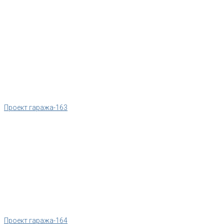
Проект гаража-163
Проект гаража-164