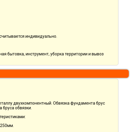
ссчитывается индивидуально.
ная бытовка, инструмент, уборка территории и вывоз
металлу двухкомпонентный. Обвязка фундамента брус
 бруса обвязки.
теристиками:
1250мм.