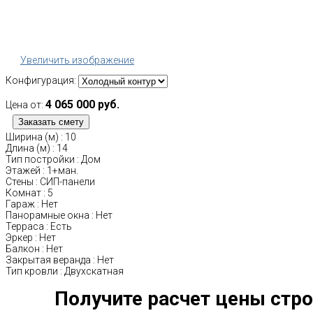
Увеличить изображение
Конфигурация:
4 065 000 руб.
Цена от:
Ширина (м)
:
10
Длина (м)
:
14
Тип постройки
:
Дом
Этажей
:
1+ман.
Стены
:
СИП-панели
Комнат
:
5
Гараж
:
Нет
Панорамные окна
:
Нет
Терраса
:
Есть
Эркер
:
Нет
Балкон
:
Нет
Закрытая веранда
:
Нет
Тип кровли
:
Двухскатная
Получите расчет цены стро