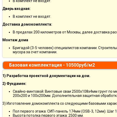
В комплект не входят.
Дверь входная:
В комплект не входят.
Доставка домокомплекта:
В пределах 200 километров от Москвы, далее доставка ра
Монтаж дома
Бригадой (3-5 человек) специалистов компании. Строитель
мусора за счет компании.
Базовая комплектация - 10500руб/м2
1) Разработка проектной документации на дом.
2) Фундамен:
Свайно-винтовой: Винтовые сваи 2500х108х4мм грунт по 
200х200 и 100х200мм. Дополнительная защитная обработка
3) Изготовление домокомплекта со следующими базовыми харак
Пол первого этажа: СИП-панель 174мм (OSB-3, 12мм). Шаг 
Высота потолка первого этажа: 2500 мм.