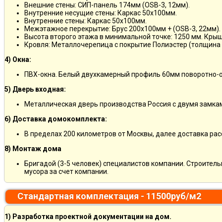
Внешние стены: СИП-панель 174мм (OSB-3, 12мм).
Внутренние несущие стены: Каркас 50х100мм.
Внутренние стены: Каркас 50х100мм.
Межэтажное перекрытие: Брус 200х100мм + (OSB-3, 22мм).
Высота второго этажа в минимальной точке: 1250 мм. Кры
Кровля: Металлочерепица с покрытие Полиэстер (толщина 
4) Окна:
ПВХ-окна. Белый двухкамерный профиль 60мм поворотно-о
5) Дверь входная:
Металлическая дверь производства Россия с двумя замкам
6) Доставка домокомплекта:
В пределах 200 километров от Москвы, далее доставка ра
8) Монтаж дома
Бригадой (3-5 человек) специалистов компании. Строитель
мусора за счет компании.
Стандартная комплектация - 11500руб/м2
1) Разработка проектной документации на дом.