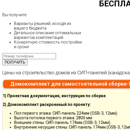
БЕСПЛА
Вы получите:
Варианты решений, исходя из
вашего бюджета
Детальное описание оптимальных
вариантов комплектаций
Конкретную стоимость постройки
и сроки
Цены на строительство домов из СИП-панелей (канадска
Домокомплект для самостоятельной сборки-
1) Проектная документация, инструкция по сборке.
2) Домокомплект раскроенный по проекту:
Пол первого этажа: СИП-панель 224мм (OSB-3, 12мм).
Высота потолка первого этажа: 2800 мм.
Внешние стены: СИП-панель 174мм (OSB-3, 12мм).
Внутренние несущие стены: СИП-панель 174мм (OSB-3, 12м