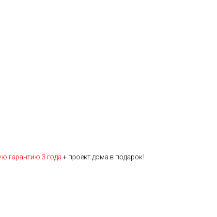
ую гарантию 3 года
+ проект дома в подарок!