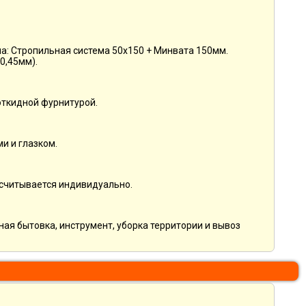
ша: Стропильная система 50х150 + Минвата 150мм.
0,45мм).
ткидной фурнитурой.
и и глазком.
ссчитывается индивидуально.
ная бытовка, инструмент, уборка территории и вывоз