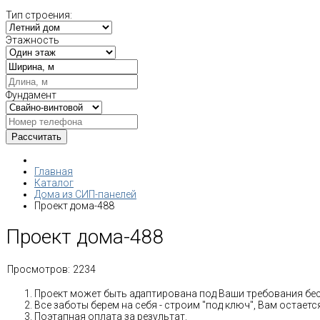
Тип строения:
Этажность
Фундамент
Главная
Каталог
Дома из СИП-панелей
Проект дома-488
Проект дома-488
Просмотров:
2234
Проект может быть адаптирована под Ваши требования бе
Все заботы берем на себя - строим "под ключ", Вам остае
Поэтапная оплата за результат.