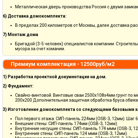
Металлическая дверь производства Россия с двумя замкам
6) Доставка домокомплекта:
В пределах 200 километров от Москвы, далее доставка ра
7) Монтаж дома
Бригадой (3-5 человек) специалистов компании. Строитель
мусора за счет комании.
Премиум комплектация - 12500руб/м2
1) Разработка проектной документации на дом.
2) Фундамент:
Свайно-винтовой. Винтовые сваи 2500х108х4мм грунт по 
200х200 Дополнительная защитная обработка бруса обвяз
3) Изготовление домокомплекта со следующими базовыми х
Пол первого этажа: СИП-панель 224мм (OSB-3, 12мм). Шаг 6
Внешние стены: СИП-панель 174мм (OSB-3, 12мм).
Внутренние несущие стены: СИП-панель 174 ммм (OSB-3, 12
Внутренние стены: СИП-панель 124 ммм (OSB-3, 12мм).