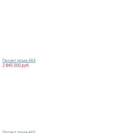
Проект дома-464
2 845 000 руб.
Проект дома-465