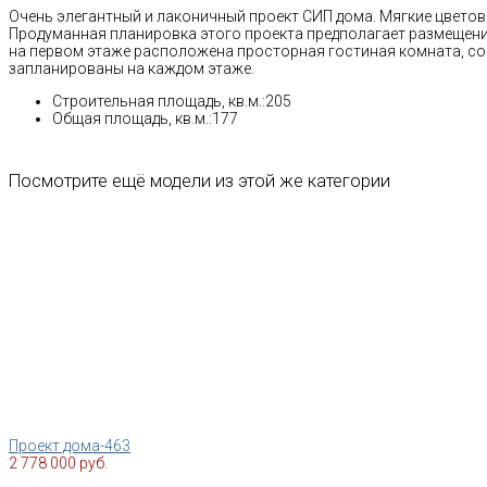
Очень элегантный и лаконичный проект СИП дома. Мягкие цветовы
Продуманная планировка этого проекта предполагает размещени
на первом этаже расположена просторная гостиная комната, сов
запланированы на каждом этаже.
Строительная площадь, кв.м.:205
Общая площадь, кв.м.:177
Посмотрите ещё модели из этой же категории
Проект дома-463
2 778 000 руб.