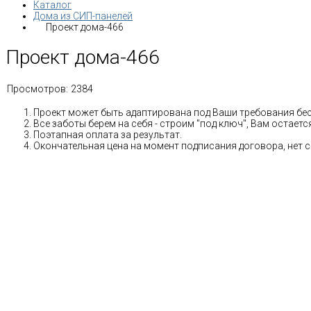
Каталог
Дома из СИП-панелей
Проект дома-466
Проект дома-466
Просмотров:
2384
Проект может быть адаптирована под Ваши требования бе
Все заботы берем на себя - строим "под ключ", Вам остае
Поэтапная оплата за результат.
Окончательная цена на момент подписания договора, нет 