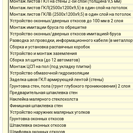
Монтаж листов ГКЛ на стены 2-ой слой (толщина 9,5 мм)
Монтаж листов ГКЛ(2500х1200х9,5) в один слой на потолок
Монтаж листов ГКЛВ (2500х1200х9,5) в один слой на потолок
Устройство оконных/дверных откосов до 100 мм в 2 слоя
Монтаж имитации бруса по обрешетке
Устройство оконных/дверных откосов имитацией бруса
Разводка эл.проводки, информационного кабеля (в металлор
Сборка и установка распаячных коробок
Устройство и монтаж заземления
Сборка эл.щитка (до 12 автоматов)
Монтаж ЦСП на пол (под укладку плитки)
Устройство обмазочной гидроизоляции
Заделка швов ГКЛ армирующей лентой (стены)
Грунтовка стен, пола (грунт глубокого проникновения) 2 слоя
Предварительная шпаклевка стен
Наклейка малярного стеклохолста
Финишная шпаклевка стен
Устройство наружних малярных уголков
Грунтовка оконных откосов
Шпаклевка оконных откосов
Шлифовка оконных откосов