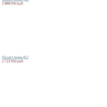
2 888 000 руб.
Проект дома-467
2 723 000 руб.