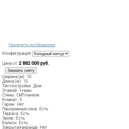
Увеличить изображение
Конфигурация:
2 882 000 руб.
Цена от:
Ширина (м)
:
10
Длина (м)
:
10
Тип постройки
:
Дом
Этажей
:
1+ман.
Стены
:
СИП-панели
Комнат
:
5
Гараж
:
Нет
Панорамные окна
:
Есть
Терраса
:
Есть
Эркер
:
Есть
Балкон
:
Есть
Закрытая веранда
:
Нет