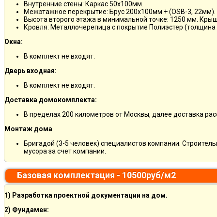
Внутренние стены: Каркас 50х100мм.
Межэтажное перекрытие: Брус 200х100мм + (OSB-3, 22мм).
Высота второго этажа в минимальной точке: 1250 мм. Кры
Кровля: Металлочерепица с покрытие Полиэстер (толщина 
Окна:
В комплект не входят.
Дверь входная:
В комплект не входят.
Доставка домокомплекта:
В пределах 200 километров от Москвы, далее доставка ра
Монтаж дома
Бригадой (3-5 человек) специалистов компании. Строитель
мусора за счет компании.
Базовая комплектация - 10500руб/м2
1) Разработка проектной документации на дом.
2) Фундамен: