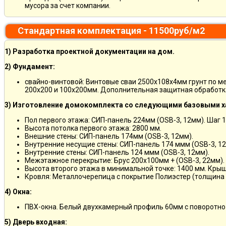
мусора за счет компании.
Стандартная комплектация - 11500руб/м2
1) Разработка проектной документации на дом.
2) Фундамент:
свайно-винтовой: Винтовые сваи 2500х108х4мм грунт по м
200х200 и 100х200мм. Дополнительная защитная обработка
3) Изготовление домокомплекта со следующими базовыми х
Пол первого этажа: СИП-панель 224мм (OSB-3, 12мм). Шаг 
Высота потолка первого этажа: 2800 мм.
Внешние стены: СИП-панель 174мм (OSB-3, 12мм).
Внутренние несущие стены: СИП-панель 174 ммм (OSB-3, 12
Внутренние стены: СИП-панель 124 ммм (OSB-3, 12мм).
Межэтажное перекрытие: Брус 200х100мм + (OSB-3, 22мм).
Высота второго этажа в минимальной точке: 1400 мм. Крыш
Кровля: Металлочерепица с покрытие Полиэстер (толщина 
4) Окна:
ПВХ-окна. Белый двухкамерный профиль 60мм с поворотно
5) Дверь входная: