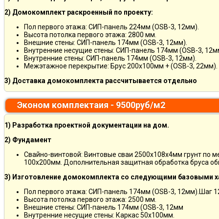
2) Домокомплект раскроенный по проекту:
Пол первого этажа: СИП-панель 224мм (OSB-3, 12мм).
Высота потолка первого этажа: 2800 мм.
Внешние стены: СИП-панель 174мм (OSB-3, 12мм).
Внутренние несущие стены: СИП-панель 174мм (OSB-3, 12м
Внутренние стены: СИП-панель 174мм (OSB-3, 12мм).
Межэтажное перекрытие: Брус 200х100мм + (OSB-3, 22мм).
3) Доставка домокомплекта рассчитывается отдельно
Эконом комплектаия - 9500руб/м2
1) Разработка проектной документации на дом.
2) Фундамент
Свайно-винтовой: Винтовые сваи 2500х108х4мм грунт по 
100х200мм. Дополнительная защитная обработка бруса об
3) Изготовление домокомплекта со следующими базовыми х
Пол первого этажа: СИП-панель 174мм (OSB-3, 12мм).Шаг 
Высота потолка первого этажа: 2500 мм.
Внешние стены: СИП-панель 174мм (OSB-3, 12мм
Внутренние несущие стены: Каркас 50х100мм.