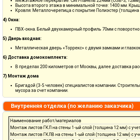
Межэтажное перекрытие: СИП-панель 224мм (OSB-3, 12мм)
Высота второго этажа в минимальной точке: 1400 мм. Крыш
Кровля: Металлочерепица с покрытие Полиэстер (толщина 
4) Окна:
ПВХ-окна. Белый двухкамерный профиль 70мм с поворотно
5) Дверь входная:
Металлическая дверь «Торрекс» с двумя замками и глазко
6) Доставка домокомплекта:
В пределах 200 километров от Москвы, далее доставка ра
7) Монтаж дома
Бригадой (3-5 человек) специалистов компании. Строитель
мусора за счет компании.
Внутренняя отделка (по желанию заказчика)
Наименование работ/материалов
Монтаж листов ГКЛ на стены 1-ый слой (толщина 12 мм) с уче
Монтаж листов ГКЛВ на стены 1-ый слой (толщина 12 мм) с у