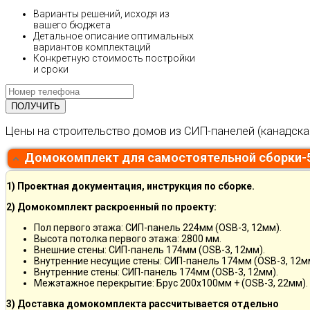
Варианты решений, исходя из
вашего бюджета
Детальное описание оптимальных
вариантов комплектаций
Конкретную стоимость постройки
и сроки
Цены на строительство домов из СИП-панелей (канадска
Домокомплект для самостоятельной сборки-
1) Проектная документация, инструкция по сборке.
2) Домокомплект раскроенный по проекту:
Пол первого этажа: СИП-панель 224мм (OSB-3, 12мм).
Высота потолка первого этажа: 2800 мм.
Внешние стены: СИП-панель 174мм (OSB-3, 12мм).
Внутренние несущие стены: СИП-панель 174мм (OSB-3, 12м
Внутренние стены: СИП-панель 174мм (OSB-3, 12мм).
Межэтажное перекрытие: Брус 200х100мм + (OSB-3, 22мм).
3) Доставка домокомплекта рассчитывается отдельно