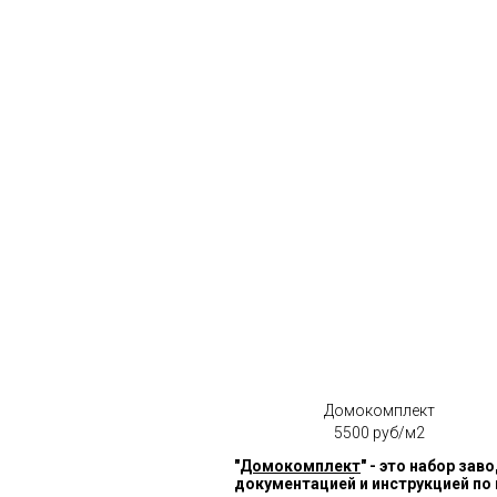
Домокомплект
5500 руб/м2
"
Домокомплект
" - это набор за
документацией и инструкцией по