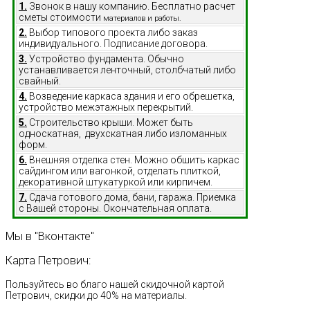
1.
Звонок в нашу компанию. Бесплатно расчет
сметы стоимости
материалов и работы.
2.
Выбор типового проекта либо заказ
индивидуального. Подписание договора.
3.
Устройство фундамента. Обычно
устанавливается ленточный, столбчатый либо
свайный.
4.
Возведение каркаса здания и его обрешетка,
устройство межэтажных перекрытий.
5.
Строительство крыши. Может быть
односкатная, двухскатная либо изломанных
форм.
6.
Внешняя отделка стен. Можно обшить каркас
сайдингом или вагонкой, отделать плиткой,
декоративной штукатуркой или кирпичем.
7.
Сдача готового дома, бани, гаража. Приемка
с Вашей стороны. Окончательная оплата.
Мы
в
"Вконтакте"
Карта
Петрович:
Пользуйтесь во благо нашей скидочной картой
Петрович, скидки до 40% на материалы.