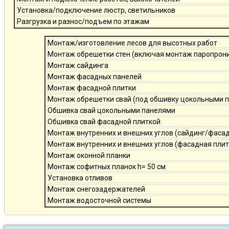
Установка/подключение люстр, светильников
Разгрузка и разнос/подъем по этажам
Монтаж/изготовление лесов для высотных работ
Монтаж обрешетки стен (включая монтаж паропро
Монтаж сайдинга
Монтаж фасадных панелей
Монтаж фасадной плитки
Монтаж обрешетки свай (под обшивку цокольными 
Обшивка свай цокольными панелями
Обшивка свай фасадной плиткой
Монтаж внутренних и внешних углов (сайдинг/фаса
Монтаж внутренних и внешних углов (фасадная плит
Монтаж оконной планки
Монтаж софитных планок h= 50 см
Установка отливов
Монтаж снегозадержателей
Монтаж водосточной системы