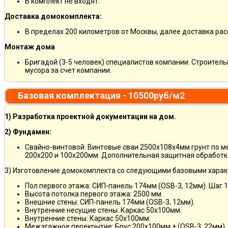
В комплект не входят.
Доставка домокомплекта:
В пределах 200 километров от Москвы, далее доставка ра
Монтаж дома
Бригадой (3-5 человек) специалистов компании. Строитель
мусора за счет компании.
Базовая комплектация - 10500руб/м2
1) Разработка проектной документации на дом.
2) Фундамен:
Свайно-винтовой: Винтовые сваи 2500х108х4мм грунт по 
200х200 и 100х200мм. Дополнительная защитная обработка
3) Изготовление домокомплекта со следующими базовыми харак
Пол первого этажа: СИП-панель 174мм (OSB-3, 12мм). Шаг 
Высота потолка первого этажа: 2500 мм.
Внешние стены: СИП-панель 174мм (OSB-3, 12мм).
Внутренние несущие стены: Каркас 50х100мм.
Внутренние стены: Каркас 50х100мм.
Межэтажное перекрытие: Брус 200х100мм + (OSB-3, 22мм).