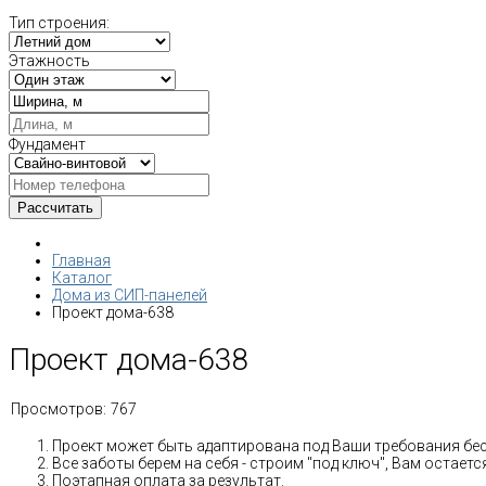
Тип строения:
Этажность
Фундамент
Главная
Каталог
Дома из СИП-панелей
Проект дома-638
Проект дома-638
Просмотров:
767
Проект может быть адаптирована под Ваши требования бе
Все заботы берем на себя - строим "под ключ", Вам остае
Поэтапная оплата за результат.