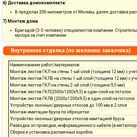
6) Доставка домокомплекта:
В пределах 200 километров от Москвы, далее доставка ра
7) Монтаж дома
Бригадой (3-5 человек) специалистов компании. Строитель
мусора за счет компании.
Внутренняя отделка (по желанию заказчика)
Наименование работ/материалов
Монтаж листов ГКЛ на стены 1-ый слой (толщина 12 мм) с уче
Монтаж листов ГКЛВ на стены 1-ый слой (толщина 12 мм) с у
Монтаж листов ГКЛ на стены 2-ой слой (толщина 9,5 мм)
Монтаж листов ГКЛ(2500х1200х9,5) в один слой на потолок
Монтаж листов ГКЛВ (2500х1200х9,5) в один слой на потолок
Устройство оконных/дверных откосов до 100 мм в 2 слоя
Монтаж имитации бруса по обрешетке
Устройство оконных/дверных откосов имитацией бруса
Разводка эл.проводки, информационного кабеля (в металлор
Сборка и установка распаячных коробок