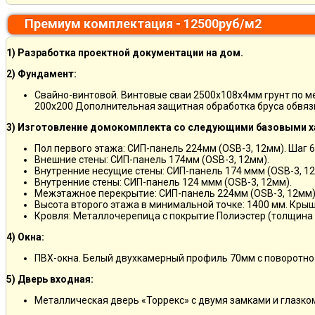
Премиум комплектация - 12500руб/м2
1) Разработка проектной документации на дом.
2) Фундамент:
Свайно-винтовой. Винтовые сваи 2500х108х4мм грунт по 
200х200 Дополнительная защитная обработка бруса обвяз
3) Изготовление домокомплекта со следующими базовыми х
Пол первого этажа: СИП-панель 224мм (OSB-3, 12мм). Шаг 6
Внешние стены: СИП-панель 174мм (OSB-3, 12мм).
Внутренние несущие стены: СИП-панель 174 ммм (OSB-3, 12
Внутренние стены: СИП-панель 124 ммм (OSB-3, 12мм).
Межэтажное перекрытие: СИП-панель 224мм (OSB-3, 12мм)
Высота второго этажа в минимальной точке: 1400 мм. Крыш
Кровля: Металлочерепица с покрытие Полиэстер (толщина 
4) Окна:
ПВХ-окна. Белый двухкамерный профиль 70мм с поворотно
5) Дверь входная:
Металлическая дверь «Торрекс» с двумя замками и глазко