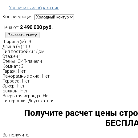
Увеличить изображение
Конфигурация:
2 490 000 руб.
Цена от:
Ширина (м)
:
9
Длина (м)
:
10
Тип постройки
:
Дом
Этажей
:
1
Стены
:
СИП-панели
Комнат
:
3
Гараж
:
Нет
Панорамные окна
:
Нет
Терраса
:
Нет
Эркер
:
Нет
Балкон
:
Нет
Закрытая веранда
:
Нет
Тип кровли
:
Двухскатная
Получите расчет цены стро
БЕСПЛА
Вы получите: