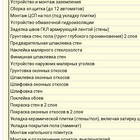
Устройство и монтаж заземления
Сборка эл.щитка (до 12 автоматов)
Монтаж ЦСП на пол (под укладку плитки)
Устройство обмазочной гидроизоляции
Заделка швов ГКЛ армирующей лентой (стены)
Грунтовка стен, пола (грунт глубокого проникновения) 2 слоя
Предварительная шпаклевка стен
Наклейка малярного стеклохолста
Финишная шпаклевка стен
Устройство наружних малярных уголков
Грунтовка оконных откосов
Шпаклевка оконных откосов
Шлифовка оконных откосов
Шлифовка стен
Поклейка обоев
Покраска стен в 2 слоя
Покраска оконных откосов в 2 слоя
Укладка керамической плитки (стены/пол), включая затирку 
Укладка покрытия пола (ламинат)
Монтаж напольного плинтуса
Монтаж и подключение розеток, выключателей