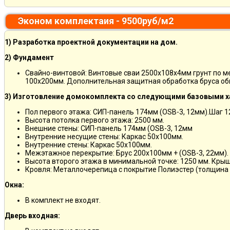
Эконом комплектаия - 9500руб/м2
1) Разработка проектной документации на дом.
2) Фундамент
Свайно-винтовой: Винтовые сваи 2500х108х4мм грунт по 
100х200мм. Дополнительная защитная обработка бруса об
3) Изготовление домокомплекта со следующими базовыми х
Пол первого этажа: СИП-панель 174мм (OSB-3, 12мм).Шаг 
Высота потолка первого этажа: 2500 мм.
Внешние стены: СИП-панель 174мм (OSB-3, 12мм
Внутренние несущие стены: Каркас 50х100мм.
Внутренние стены: Каркас 50х100мм.
Межэтажное перекрытие: Брус 200х100мм + (OSB-3, 22мм).
Высота второго этажа в минимальной точке: 1250 мм. Кры
Кровля: Металлочерепица с покрытие Полиэстер (толщина 
Окна:
В комплект не входят.
Дверь входная: