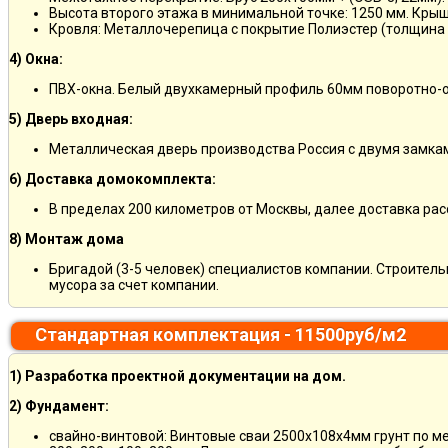
Высота второго этажа в минимальной точке: 1250 мм. Кры
Кровля: Металлочерепица с покрытие Полиэстер (толщина 
4) Окна:
ПВХ-окна. Белый двухкамерный профиль 60мм поворотно-о
5) Дверь входная:
Металлическая дверь производства Россия с двумя замкам
6) Доставка домокомплекта:
В пределах 200 километров от Москвы, далее доставка ра
8) Монтаж дома
Бригадой (3-5 человек) специалистов компании. Строитель
мусора за счет компании.
Стандартная комплектация - 11500руб/м2
1) Разработка проектной документации на дом.
2) Фундамент:
свайно-винтовой: Винтовые сваи 2500х108х4мм грунт по м