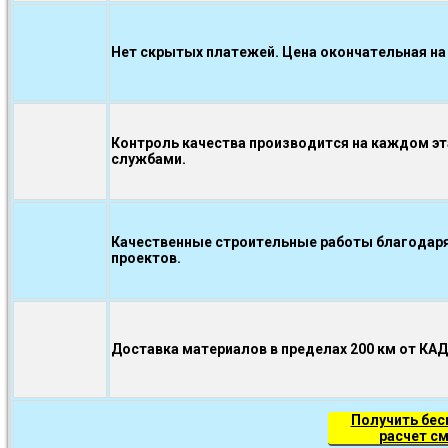
Нет скрытых платежей. Цена окончательная на
Контроль качества производится на каждом э
службами.
Качественные строительные работы благодаря
проектов.
Доставка материалов в пределах 200 км от КА
Получить бе
расчет с