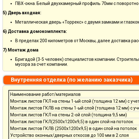
ПВХ-окна. Белый двухкамерный профиль 70мм с поворотно
5) Дверь входная:
Металлическая дверь «Торрекс» с двумя замками и глазко
6) Доставка домокомплекта:
В пределах 200 километров от Москвы, далее доставка ра
7) Монтаж дома
Бригадой (3-5 человек) специалистов компании. Строитель
мусора за счет компании.
Внутренняя отделка (по желанию заказчика)
Наименование работ/материалов
Монтаж листов ГКЛ на стены 1-ый слой (толщина 12 мм) с уче
Монтаж листов ГКЛВ на стены 1-ый слой (толщина 12 мм) с у
Монтаж листов ГКЛ на стены 2-ой слой (толщина 9,5 мм)
Монтаж листов ГКЛ(2500х1200х9,5) в один слой на потолок
Монтаж листов ГКЛВ (2500х1200х9,5) в один слой на потолок
Устройство оконных/дверных откосов до 100 мм в 2 слоя