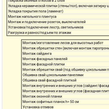
Покраска оконных откосов в 2 слоя
Укладка керамической плитки (стены/пол), включая затирку 
Укладка покрытия пола (ламинат)
Монтаж напольного плинтуса
Монтаж и подключение розеток, выключателей
Установка/подключение люстр, светильников
Разгрузка и разнос/подъем по этажам
Монтаж/изготовление лесов для высотных работ
Монтаж обрешетки стен (включая монтаж паропро
Монтаж сайдинга
Монтаж фасадных панелей
Монтаж фасадной плитки
Монтаж обрешетки свай (под обшивку цокольными 
Обшивка свай цокольными панелями
Обшивка свай фасадной плиткой
Монтаж внутренних и внешних углов (сайдинг/фаса
Монтаж внутренних и внешних углов (фасадная плит
Монтаж оконной планки
Монтаж софитных планок h= 50 см
Установка отливов