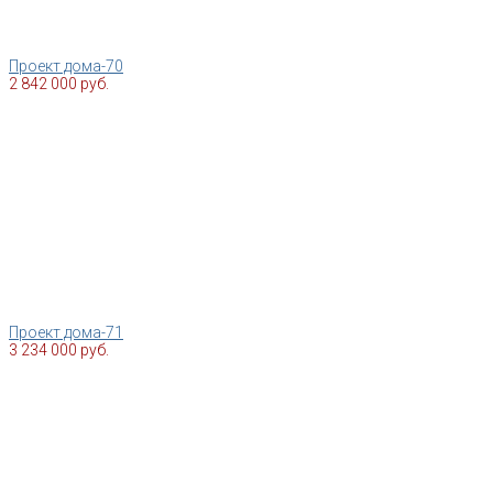
Проект дома-70
2 842 000 руб.
Проект дома-71
3 234 000 руб.