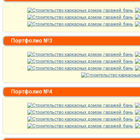
Портфолио №3
Портфолио №4