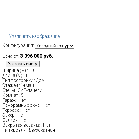
Увеличить изображение
Конфигурация:
3 096 000 руб.
Цена от:
Ширина (м)
:
10
Длина (м)
:
11
Тип постройки
:
Дом
Этажей
:
1+ман.
Стены
:
СИП-панели
Комнат
:
5
Гараж
:
Нет
Панорамные окна
:
Нет
Терраса
:
Нет
Эркер
:
Нет
Балкон
:
Нет
Закрытая веранда
:
Нет
Тип кровли
:
Двухскатная