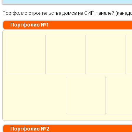
Портфолио строительства домов из СИП-панелей (канадс
Портфолио №1
Портфолио №2