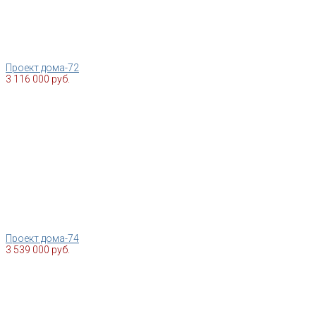
Проект дома-72
3 116 000 руб.
Проект дома-74
3 539 000 руб.