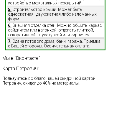
устройство межэтажных перекрытий.
5.
Строительство крыши. Может быть
односкатная, двухскатная либо изломанных
форм.
6.
Внешняя отделка стен. Можно обшить каркас
сайдингом или вагонкой, отделать плиткой,
декоративной штукатуркой или кирпичем.
7.
Сдача готового дома, бани, гаража. Приемка
с Вашей стороны. Окончательная оплата.
Мы
в
"Вконтакте"
Карта
Петрович:
Пользуйтесь во благо нашей скидочной картой
Петрович, скидки до 40% на материалы.