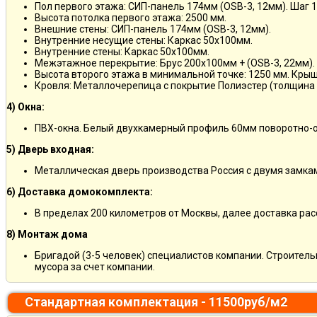
Пол первого этажа: СИП-панель 174мм (OSB-3, 12мм). Шаг 
Высота потолка первого этажа: 2500 мм.
Внешние стены: СИП-панель 174мм (OSB-3, 12мм).
Внутренние несущие стены: Каркас 50х100мм.
Внутренние стены: Каркас 50х100мм.
Межэтажное перекрытие: Брус 200х100мм + (OSB-3, 22мм).
Высота второго этажа в минимальной точке: 1250 мм. Кры
Кровля: Металлочерепица с покрытие Полиэстер (толщина 
4) Окна:
ПВХ-окна. Белый двухкамерный профиль 60мм поворотно-о
5) Дверь входная:
Металлическая дверь производства Россия с двумя замкам
6) Доставка домокомплекта:
В пределах 200 километров от Москвы, далее доставка ра
8) Монтаж дома
Бригадой (3-5 человек) специалистов компании. Строитель
мусора за счет компании.
Стандартная комплектация - 11500руб/м2