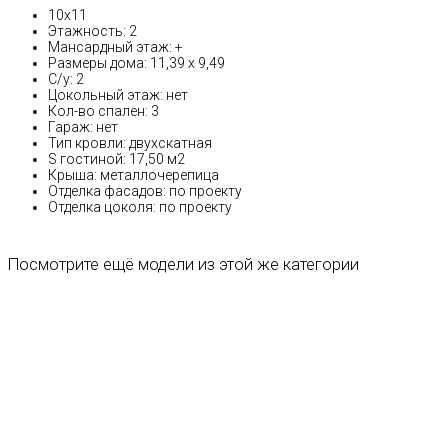
10х11
Этажность: 2
Мансардный этаж: +
Размеры дома: 11,39 х 9,49
С/у: 2
Цокольный этаж: нет
Кол-во спален: 3
Гараж: нет
Тип кровли: двухскатная
S гостиной: 17,50 м2
Крыша: металлочерепица
Отделка фасадов: по проекту
Отделка цоколя: по проекту
Посмотрите ещё модели из этой же категории