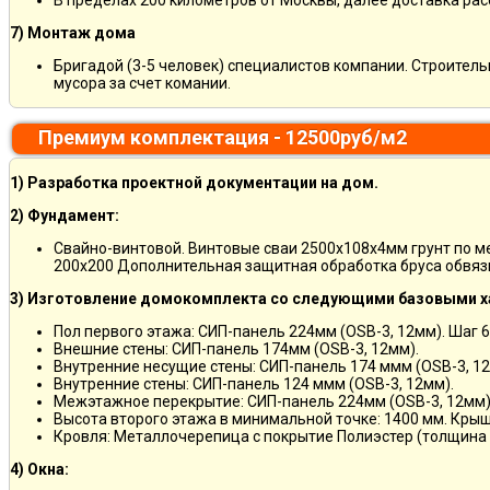
В пределах 200 километров от Москвы, далее доставка ра
7) Монтаж дома
Бригадой (3-5 человек) специалистов компании. Строитель
мусора за счет комании.
Премиум комплектация - 12500руб/м2
1) Разработка проектной документации на дом.
2) Фундамент:
Свайно-винтовой. Винтовые сваи 2500х108х4мм грунт по 
200х200 Дополнительная защитная обработка бруса обвяз
3) Изготовление домокомплекта со следующими базовыми х
Пол первого этажа: СИП-панель 224мм (OSB-3, 12мм). Шаг 6
Внешние стены: СИП-панель 174мм (OSB-3, 12мм).
Внутренние несущие стены: СИП-панель 174 ммм (OSB-3, 12
Внутренние стены: СИП-панель 124 ммм (OSB-3, 12мм).
Межэтажное перекрытие: СИП-панель 224мм (OSB-3, 12мм)
Высота второго этажа в минимальной точке: 1400 мм. Крыш
Кровля: Металлочерепица с покрытие Полиэстер (толщина 
4) Окна: