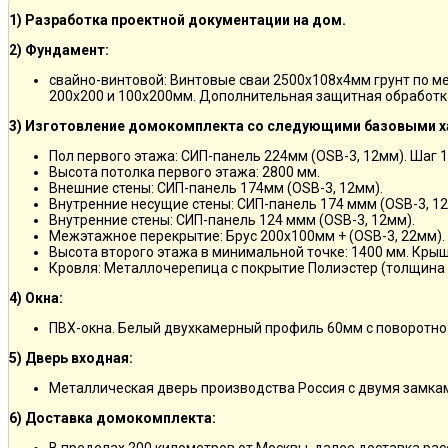
1) Разработка проектной документации на дом.
2) Фундамент:
свайно-винтовой: Винтовые сваи 2500х108х4мм грунт по м
200х200 и 100х200мм. Дополнительная защитная обработка
3) Изготовление домокомплекта со следующими базовыми х
Пол первого этажа: СИП-панель 224мм (OSB-3, 12мм). Шаг 
Высота потолка первого этажа: 2800 мм.
Внешние стены: СИП-панель 174мм (OSB-3, 12мм).
Внутренние несущие стены: СИП-панель 174 ммм (OSB-3, 12
Внутренние стены: СИП-панель 124 ммм (OSB-3, 12мм).
Межэтажное перекрытие: Брус 200х100мм + (OSB-3, 22мм).
Высота второго этажа в минимальной точке: 1400 мм. Крыш
Кровля: Металлочерепица с покрытие Полиэстер (толщина 
4) Окна:
ПВХ-окна. Белый двухкамерный профиль 60мм с поворотно
5) Дверь входная:
Металлическая дверь производства Россия с двумя замкам
6) Доставка домокомплекта: