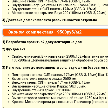
Внешние стены: СИП-панель 174мм (OSB-3, 12мм).
Внутренние несущие стены: СИП-панель 174мм (OSB-3, 12м
Внутренние стены: СИП-панель 174мм (OSB-3, 12мм).
Межэтажное перекрытие: Брус 200х100мм + (OSB-3, 22мм).
3) Доставка домокомплекта рассчитывается отдельно
Эконом комплектаия - 9500руб/м2
1) Разработка проектной документации на дом.
2) Фундамент
Свайно-винтовой: Винтовые сваи 2500х108х4мм грунт по 
100х200мм. Дополнительная защитная обработка бруса об
3) Изготовление домокомплекта со следующими базовыми х
Пол первого этажа: СИП-панель 174мм (OSB-3, 12мм).Шаг 
Высота потолка первого этажа: 2500 мм.
Внешние стены: СИП-панель 174мм (OSB-3, 12мм
Внутренние несущие стены: Каркас 50х100мм.
Внутренние стены: Каркас 50х100мм.
Межэтажное перекрытие: Брус 200х100мм + (OSB-3, 22мм).
Высота второго этажа в минимальной точке: 1250 мм. Кры
Кровля: Металлочерепица с покрытие Полиэстер (толщина 