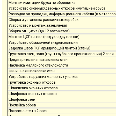
Монтаж имитации бруса по обрешетке
Устройство оконных/дверных откосов имитацией бруса
Разводка эл.проводки, информационного кабеля (в металлор
Сборка и установка распаячных коробок
Устройство и монтаж заземления
Сборка эл.щитка (до 12 автоматов)
Монтаж ЦСП на пол (под укладку плитки)
Устройство обмазочной гидроизоляции
Заделка швов ГКЛ армирующей лентой (стены)
Грунтовка стен, пола (грунт глубокого проникновения) 2 слоя
Предварительная шпаклевка стен
Наклейка малярного стеклохолста
Финишная шпаклевка стен
Устройство наружних малярных уголков
Грунтовка оконных откосов
Шпаклевка оконных откосов
Шлифовка оконных откосов
Шлифовка стен
Поклейка обоев
Покраска стен в 2 слоя