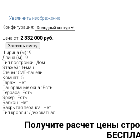
Увеличить изображение
Конфигурация:
2 332 000 руб.
Цена от:
Ширина (м)
:
9
Длина (м)
:
9
Тип постройки
:
Дом
Этажей
:
1+ман.
Стены
:
СИП-панели
Комнат
:
5
Гараж
:
Нет
Панорамные окна
:
Есть
Терраса
:
Есть
Эркер
:
Есть
Балкон
:
Нет
Закрытая веранда
:
Нет
Тип кровли
:
Двухскатная
Получите расчет цены стро
БЕСПЛА