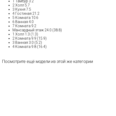
1 Тамбур 3.2
2 Холл 5.7
3 Кухня 7.5
4 Гостиная 21.2
5 Комната 10.6
6 Ванная 4.0
7 Комната 9.2
Мансардный этаж 24.0 (38.8)
1 Холл 1.3 (1.3)
2 Комната 9.9 (15.9)
3 Ванная 3.0 (5.2)
4 Комната 9.8 (16.4)
Посмотрите ещё модели из этой же категории