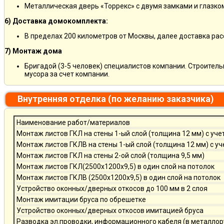
Металлическая дверь «Торрекс» с двумя замками и глазко
6) Доставка домокомплекта:
В пределах 200 километров от Москвы, далее доставка ра
7) Монтаж дома
Бригадой (3-5 человек) специалистов компании. Строитель
мусора за счет компании.
Внутренняя отделка (по желанию заказчика)
Наименование работ/материалов
Монтаж листов ГКЛ на стены 1-ый слой (толщина 12 мм) с уче
Монтаж листов ГКЛВ на стены 1-ый слой (толщина 12 мм) с у
Монтаж листов ГКЛ на стены 2-ой слой (толщина 9,5 мм)
Монтаж листов ГКЛ(2500х1200х9,5) в один слой на потолок
Монтаж листов ГКЛВ (2500х1200х9,5) в один слой на потолок
Устройство оконных/дверных откосов до 100 мм в 2 слоя
Монтаж имитации бруса по обрешетке
Устройство оконных/дверных откосов имитацией бруса
Разводка эл.проводки, информационного кабеля (в металлор