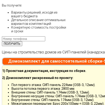
Вы получите:
Варианты решений, исходя из
вашего бюджета
Детальное описание оптимальных
вариантов комплектаций
Конкретную стоимость постройки
и сроки
Цены на строительство домов из СИП-панелей (канадска
Домокомплект для самостоятельной сборки-
1) Проектная документация, инструкция по сборке.
2) Домокомплект раскроенный по проекту:
Пол первого этажа: СИП-панель 224мм (OSB-3, 12мм).
Высота потолка первого этажа: 2800 мм.
Внешние стены: СИП-панель 174мм (OSB-3, 12мм).
Внутренние несущие стены: СИП-панель 174мм (OSB-3, 12м
Внутренние стены: СИП-панель 174мм (OSB-3, 12мм).
Межэтажное перекрытие: Брус 200х100мм + (OSB-3, 22мм).