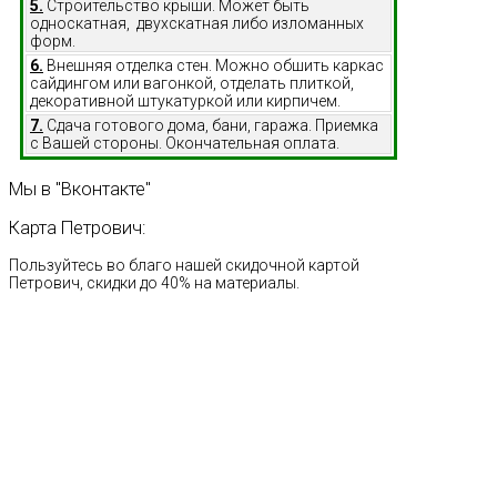
5.
Строительство крыши. Может быть
односкатная, двухскатная либо изломанных
форм.
6.
Внешняя отделка стен. Можно обшить каркас
сайдингом или вагонкой, отделать плиткой,
декоративной штукатуркой или кирпичем.
7.
Сдача готового дома, бани, гаража. Приемка
с Вашей стороны. Окончательная оплата.
Мы
в
"Вконтакте"
Карта
Петрович:
Пользуйтесь во благо нашей скидочной картой
Петрович, скидки до 40% на материалы.