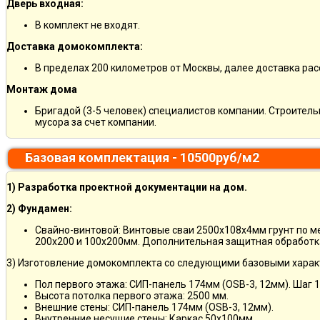
Дверь входная:
В комплект не входят.
Доставка домокомплекта:
В пределах 200 километров от Москвы, далее доставка ра
Монтаж дома
Бригадой (3-5 человек) специалистов компании. Строитель
мусора за счет компании.
Базовая комплектация - 10500руб/м2
1) Разработка проектной документации на дом.
2) Фундамен:
Свайно-винтовой: Винтовые сваи 2500х108х4мм грунт по 
200х200 и 100х200мм. Дополнительная защитная обработка
3) Изготовление домокомплекта со следующими базовыми харак
Пол первого этажа: СИП-панель 174мм (OSB-3, 12мм). Шаг 
Высота потолка первого этажа: 2500 мм.
Внешние стены: СИП-панель 174мм (OSB-3, 12мм).
Внутренние несущие стены: Каркас 50х100мм.