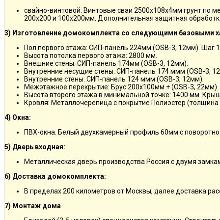
свайно-винтовой: Винтовые сваи 2500х108х4мм грунт по м
200х200 и 100х200мм. Дополнительная защитная обработка
3) Изготовление домокомплекта со следующими базовыми х
Пол первого этажа: СИП-панель 224мм (OSB-3, 12мм). Шаг 
Высота потолка первого этажа: 2800 мм.
Внешние стены: СИП-панель 174мм (OSB-3, 12мм).
Внутренние несущие стены: СИП-панель 174 ммм (OSB-3, 12
Внутренние стены: СИП-панель 124 ммм (OSB-3, 12мм).
Межэтажное перекрытие: Брус 200х100мм + (OSB-3, 22мм).
Высота второго этажа в минимальной точке: 1400 мм. Крыш
Кровля: Металлочерепица с покрытие Полиэстер (толщина 
4) Окна:
ПВХ-окна. Белый двухкамерный профиль 60мм с поворотно
5) Дверь входная:
Металлическая дверь производства Россия с двумя замкам
6) Доставка домокомплекта:
В пределах 200 километров от Москвы, далее доставка ра
7) Монтаж дома