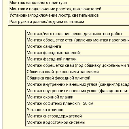
Монтаж напольного плинтуса
Монтаж и подключение розеток, выключателей
Установка/подключение люстр, светильников
Разгрузка и разнос/подъем по этажам
Монтаж/изготовление лесов для высотных работ
Монтаж обрешетки стен (включая монтаж паропро
Монтаж сайдинга
Монтаж фасадных панелей
Монтаж фасадной плитки
Монтаж обрешетки свай (под обшивку цокольными 
Обшивка свай цокольными панелями
Обшивка свай фасадной плиткой
Монтаж внутренних и внешних углов (сайдинг/фаса
Монтаж внутренних и внешних углов (фасадная плит
Монтаж оконной планки
Монтаж софитных планок h= 50 см
Установка отливов
Монтаж снегозадержателей
Монтаж водосточной системы