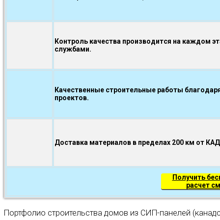
Контроль качества производится на каждом э
службами.
Качественные строительные работы благодаря
проектов.
Доставка материалов в пределах 200 км от КА
Получить бе
расчет с
Портфолио строительства домов из СИП-панелей (канадс