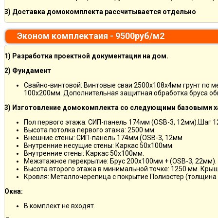
3) Доставка домокомплекта рассчитывается отдельно
Эконом комплектаия - 9500руб/м2
1) Разработка проектной документации на дом.
2) Фундамент
Свайно-винтовой: Винтовые сваи 2500х108х4мм грунт по 
100х200мм. Дополнительная защитная обработка бруса об
3) Изготовление домокомплекта со следующими базовыми х
Пол первого этажа: СИП-панель 174мм (OSB-3, 12мм).Шаг 
Высота потолка первого этажа: 2500 мм.
Внешние стены: СИП-панель 174мм (OSB-3, 12мм
Внутренние несущие стены: Каркас 50х100мм.
Внутренние стены: Каркас 50х100мм.
Межэтажное перекрытие: Брус 200х100мм + (OSB-3, 22мм).
Высота второго этажа в минимальной точке: 1250 мм. Кры
Кровля: Металлочерепица с покрытие Полиэстер (толщина 
Окна:
В комплект не входят.