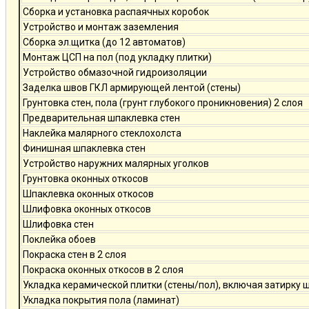
Сборка и установка распаячных коробок
Устройство и монтаж заземления
Сборка эл.щитка (до 12 автоматов)
Монтаж ЦСП на пол (под укладку плитки)
Устройство обмазочной гидроизоляции
Заделка швов ГКЛ армирующей лентой (стены)
Грунтовка стен, пола (грунт глубокого проникновения) 2 слоя
Предварительная шпаклевка стен
Наклейка малярного стеклохолста
Финишная шпаклевка стен
Устройство наружних малярных уголков
Грунтовка оконных откосов
Шпаклевка оконных откосов
Шлифовка оконных откосов
Шлифовка стен
Поклейка обоев
Покраска стен в 2 слоя
Покраска оконных откосов в 2 слоя
Укладка керамической плитки (стены/пол), включая затирку 
Укладка покрытия пола (ламинат)