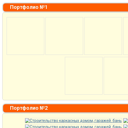
Портфолио №1
Портфолио №2