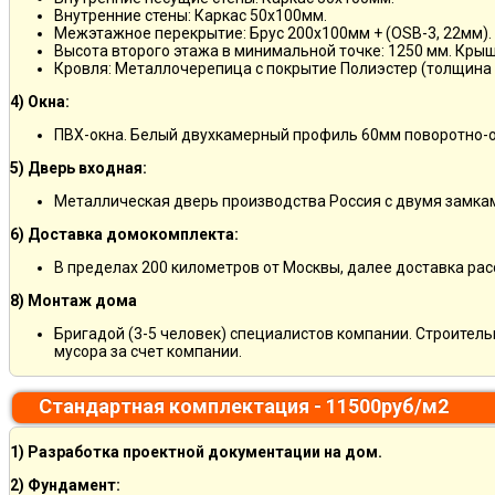
Внутренние стены: Каркас 50х100мм.
Межэтажное перекрытие: Брус 200х100мм + (OSB-3, 22мм).
Высота второго этажа в минимальной точке: 1250 мм. Кры
Кровля: Металлочерепица с покрытие Полиэстер (толщина 
4) Окна:
ПВХ-окна. Белый двухкамерный профиль 60мм поворотно-о
5) Дверь входная:
Металлическая дверь производства Россия с двумя замкам
6) Доставка домокомплекта:
В пределах 200 километров от Москвы, далее доставка ра
8) Монтаж дома
Бригадой (3-5 человек) специалистов компании. Строитель
мусора за счет компании.
Стандартная комплектация - 11500руб/м2
1) Разработка проектной документации на дом.
2) Фундамент: