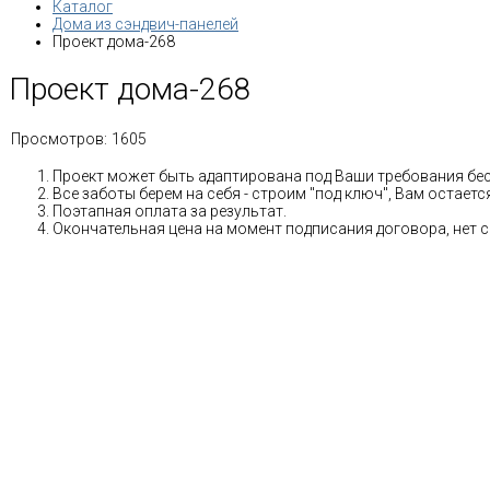
Каталог
Дома из сэндвич-панелей
Проект дома-268
Проект дома-268
Просмотров:
1605
Проект может быть адаптирована под Ваши требования бе
Все заботы берем на себя - строим "под ключ", Вам остае
Поэтапная оплата за результат.
Окончательная цена на момент подписания договора, нет 