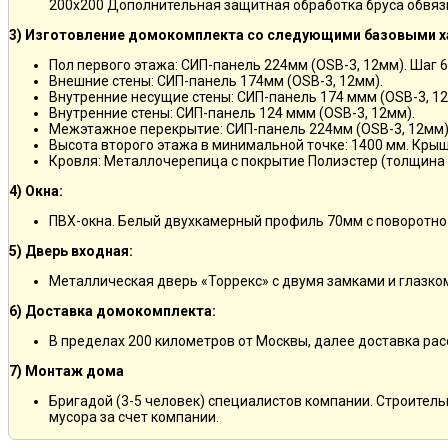
200х200 Дополнительная защитная обработка бруса обвяз
3) Изготовление домокомплекта со следующими базовыми х
Пол первого этажа: СИП-панель 224мм (OSB-3, 12мм). Шаг 6
Внешние стены: СИП-панель 174мм (OSB-3, 12мм).
Внутренние несущие стены: СИП-панель 174 ммм (OSB-3, 12
Внутренние стены: СИП-панель 124 ммм (OSB-3, 12мм).
Межэтажное перекрытие: СИП-панель 224мм (OSB-3, 12мм)
Высота второго этажа в минимальной точке: 1400 мм. Крыш
Кровля: Металлочерепица с покрытие Полиэстер (толщина 
4) Окна:
ПВХ-окна. Белый двухкамерный профиль 70мм с поворотно
5) Дверь входная:
Металлическая дверь «Торрекс» с двумя замками и глазко
6) Доставка домокомплекта:
В пределах 200 километров от Москвы, далее доставка ра
7) Монтаж дома
Бригадой (3-5 человек) специалистов компании. Строитель
мусора за счет компании.