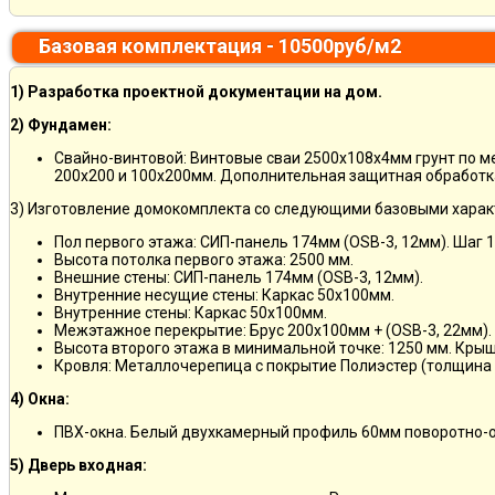
Базовая комплектация - 10500руб/м2
1) Разработка проектной документации на дом.
2) Фундамен:
Свайно-винтовой: Винтовые сваи 2500х108х4мм грунт по 
200х200 и 100х200мм. Дополнительная защитная обработка
3) Изготовление домокомплекта со следующими базовыми харак
Пол первого этажа: СИП-панель 174мм (OSB-3, 12мм). Шаг 
Высота потолка первого этажа: 2500 мм.
Внешние стены: СИП-панель 174мм (OSB-3, 12мм).
Внутренние несущие стены: Каркас 50х100мм.
Внутренние стены: Каркас 50х100мм.
Межэтажное перекрытие: Брус 200х100мм + (OSB-3, 22мм).
Высота второго этажа в минимальной точке: 1250 мм. Кры
Кровля: Металлочерепица с покрытие Полиэстер (толщина 
4) Окна:
ПВХ-окна. Белый двухкамерный профиль 60мм поворотно-о
5) Дверь входная: