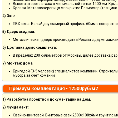
Высота второго этажа в минимальной точке: 1400 мм. Крыш
Кровля: Металлочерепица с покрытие Полиэстер (толщина 
4) Окна:
ПВХ-окна. Белый двухкамерный профиль 60мм с поворотно
5) Дверь входная:
Металлическая дверь производства Россия с двумя замкам
6) Доставка домокомплекта:
В пределах 200 километров от Москвы, далее доставка ра
7) Монтаж дома
Бригадой (3-5 человек) специалистов компании. Строитель
мусора за счет комании.
Премиум комплектация - 12500руб/м2
1) Разработка проектной документации на дом.
2) Фундамент:
Свайно-винтовой. Винтовые сваи 2500х108х4мм грунт по 