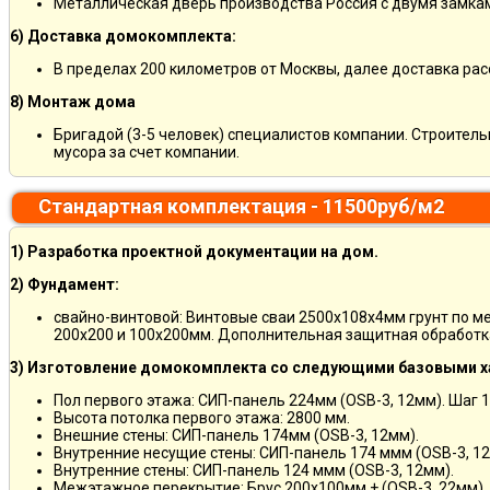
Металлическая дверь производства Россия с двумя замкам
6) Доставка домокомплекта:
В пределах 200 километров от Москвы, далее доставка ра
8) Монтаж дома
Бригадой (3-5 человек) специалистов компании. Строитель
мусора за счет компании.
Стандартная комплектация - 11500руб/м2
1) Разработка проектной документации на дом.
2) Фундамент:
свайно-винтовой: Винтовые сваи 2500х108х4мм грунт по м
200х200 и 100х200мм. Дополнительная защитная обработка
3) Изготовление домокомплекта со следующими базовыми х
Пол первого этажа: СИП-панель 224мм (OSB-3, 12мм). Шаг 
Высота потолка первого этажа: 2800 мм.
Внешние стены: СИП-панель 174мм (OSB-3, 12мм).
Внутренние несущие стены: СИП-панель 174 ммм (OSB-3, 12
Внутренние стены: СИП-панель 124 ммм (OSB-3, 12мм).
Межэтажное перекрытие: Брус 200х100мм + (OSB-3, 22мм).