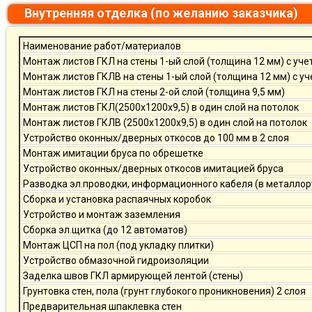
Внутренняя отделка (по желанию заказчика)
Наименование работ/материалов
Монтаж листов ГКЛ на стены 1-ый слой (толщина 12 мм) с уче
Монтаж листов ГКЛВ на стены 1-ый слой (толщина 12 мм) с у
Монтаж листов ГКЛ на стены 2-ой слой (толщина 9,5 мм)
Монтаж листов ГКЛ(2500х1200х9,5) в один слой на потолок
Монтаж листов ГКЛВ (2500х1200х9,5) в один слой на потолок
Устройство оконных/дверных откосов до 100 мм в 2 слоя
Монтаж имитации бруса по обрешетке
Устройство оконных/дверных откосов имитацией бруса
Разводка эл.проводки, информационного кабеля (в металлор
Сборка и установка распаячных коробок
Устройство и монтаж заземления
Сборка эл.щитка (до 12 автоматов)
Монтаж ЦСП на пол (под укладку плитки)
Устройство обмазочной гидроизоляции
Заделка швов ГКЛ армирующей лентой (стены)
Грунтовка стен, пола (грунт глубокого проникновения) 2 слоя
Предварительная шпаклевка стен