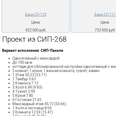
Баня СП-110
Баня СП-111
Цена:
Цена:
922 000 руб.
732 000 руб.
Проект из СИП-268
Вариант исполнения: СИП-Панели
Одноэтажный с мансардой
До 100 кв.м
коттедж для сблокированной застройки одноэтажный с ж
5 комнат, 1 кухня, 1 ванная комната, туалет, камин
1 Этаж 50.23 (53.17)
1 Тамбур 3.63
2 Комната 7.12
3 Холл 6.99 (9.93)
4 Туалет 2.99
5 Кухня 7.85
6 Гостиная 21.65
Мансардный этаж 45.72 (50.66)
1 Холл и лестница 8.04
2 Комната 12.59 (15.47)