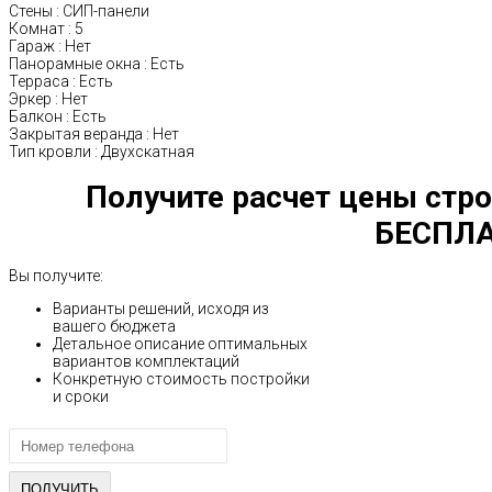
Стены
:
СИП-панели
Комнат
:
5
Гараж
:
Нет
Панорамные окна
:
Есть
Терраса
:
Есть
Эркер
:
Нет
Балкон
:
Есть
Закрытая веранда
:
Нет
Тип кровли
:
Двухскатная
Получите расчет цены стро
БЕСПЛА
Вы получите:
Варианты решений, исходя из
вашего бюджета
Детальное описание оптимальных
вариантов комплектаций
Конкретную стоимость постройки
и сроки