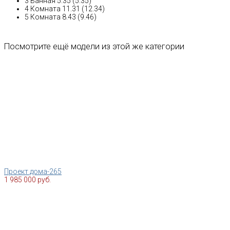
3 Ванная 5.35 (5.35)
4 Комната 11.31 (12.34)
5 Комната 8.43 (9.46)
Посмотрите ещё модели из этой же категории
Проект дома-265
1 985 000 руб.