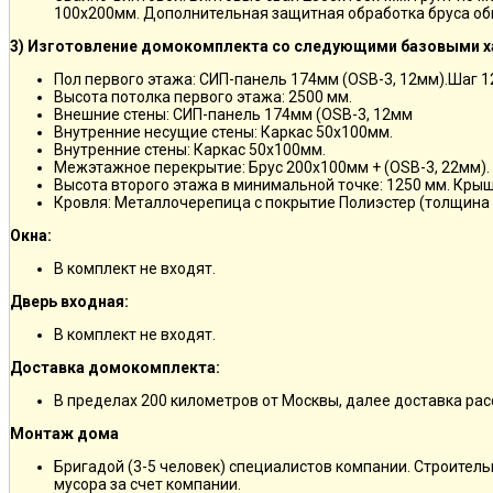
100х200мм. Дополнительная защитная обработка бруса об
3) Изготовление домокомплекта со следующими базовыми х
Пол первого этажа: СИП-панель 174мм (OSB-3, 12мм).Шаг 
Высота потолка первого этажа: 2500 мм.
Внешние стены: СИП-панель 174мм (OSB-3, 12мм
Внутренние несущие стены: Каркас 50х100мм.
Внутренние стены: Каркас 50х100мм.
Межэтажное перекрытие: Брус 200х100мм + (OSB-3, 22мм).
Высота второго этажа в минимальной точке: 1250 мм. Кры
Кровля: Металлочерепица с покрытие Полиэстер (толщина 
Окна:
В комплект не входят.
Дверь входная:
В комплект не входят.
Доставка домокомплекта:
В пределах 200 километров от Москвы, далее доставка ра
Монтаж дома
Бригадой (3-5 человек) специалистов компании. Строитель
мусора за счет компании.