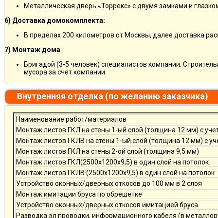
Металлическая дверь «Торрекс» с двумя замками и глазко
6) Доставка домокомплекта:
В пределах 200 километров от Москвы, далее доставка ра
7) Монтаж дома
Бригадой (3-5 человек) специалистов компании. Строитель
мусора за счет компании.
Внутренняя отделка (по желанию заказчика)
Наименование работ/материалов
Монтаж листов ГКЛ на стены 1-ый слой (толщина 12 мм) с уче
Монтаж листов ГКЛВ на стены 1-ый слой (толщина 12 мм) с у
Монтаж листов ГКЛ на стены 2-ой слой (толщина 9,5 мм)
Монтаж листов ГКЛ(2500х1200х9,5) в один слой на потолок
Монтаж листов ГКЛВ (2500х1200х9,5) в один слой на потолок
Устройство оконных/дверных откосов до 100 мм в 2 слоя
Монтаж имитации бруса по обрешетке
Устройство оконных/дверных откосов имитацией бруса
Разводка эл.проводки, информационного кабеля (в металлор