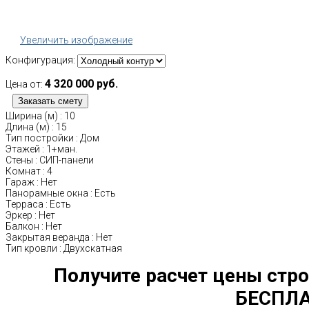
Увеличить изображение
Конфигурация:
4 320 000 руб.
Цена от:
Ширина (м)
:
10
Длина (м)
:
15
Тип постройки
:
Дом
Этажей
:
1+ман.
Стены
:
СИП-панели
Комнат
:
4
Гараж
:
Нет
Панорамные окна
:
Есть
Терраса
:
Есть
Эркер
:
Нет
Балкон
:
Нет
Закрытая веранда
:
Нет
Тип кровли
:
Двухскатная
Получите расчет цены стро
БЕСПЛА