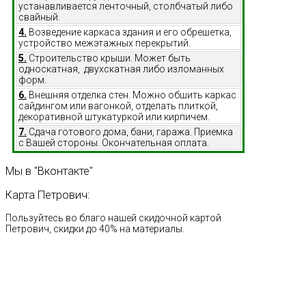
устанавливается ленточный, столбчатый либо
свайный.
4.
Возведение каркаса здания и его обрешетка,
устройство межэтажных перекрытий.
5.
Строительство крыши. Может быть
односкатная, двухскатная либо изломанных
форм.
6.
Внешняя отделка стен. Можно обшить каркас
сайдингом или вагонкой, отделать плиткой,
декоративной штукатуркой или кирпичем.
7.
Сдача готового дома, бани, гаража. Приемка
с Вашей стороны. Окончательная оплата.
Мы
в
"Вконтакте"
Карта
Петрович:
Пользуйтесь во благо нашей скидочной картой
Петрович, скидки до 40% на материалы.