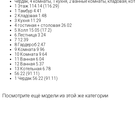
чердак, 4 комнаты, 1 кухня, 2 ванные комнаты, кладовая, ко
1 Этаж 114.14 (116.29)
1 Тамбур 4.41
2 Кладовая 1.48
3 Кухня 11.29
4 гостиная + столовая 26.02
5 Холл 15.05 (17.2)
6 Лестница 3.24
7 12.39
8 Гардероб 2.47
9 Комната 9.96
10 Комната 9.64
11 Ванная 6.04
12 Ванная 5.37
13 Котельная 6.78
56.22 (91.11)
1 Чердак 56.22 (91.11)
Посмотрите ещё модели из этой же категории