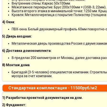
Внутренние стены: Каркас 50х100мм.
Межэтажное перекрытие: Брус 200х100мм + (OSB-3, 22мм).
Высота второго этажа в минимальной точке: 1250 мм. Кры
Кровля: Металлочерепица с покрытие Полиэстер (толщина 
4) Окна:
ПВХ-окна. Белый двухкамерный профиль 60мм поворотно-о
5) Дверь входная:
Металлическая дверь производства Россия с двумя замкам
6) Доставка домокомплекта:
В пределах 200 километров от Москвы, далее доставка ра
8) Монтаж дома
Бригадой (3-5 человек) специалистов компании. Строитель
мусора за счет компании.
Стандартная комплектация - 11500руб/м2
1) Разработка проектной документации на дом.
2) Фундамент: