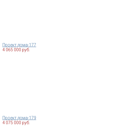
Проект дома-177
4 065 000 руб.
Проект дома-179
4 075 000 руб.