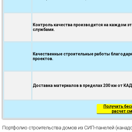
Контроль качества производится на каждом э
службами.
Качественные строительные работы благодаря
проектов.
Доставка материалов в пределах 200 км от КА
Получить бе
расчет с
Портфолио строительства домов из СИП-панелей (канадс