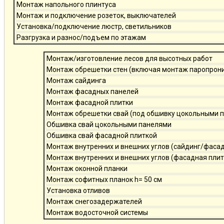
Монтаж напольного плинтуса
Монтаж и подключение розеток, выключателей
Установка/подключение люстр, светильников
Разгрузка и разнос/подъем по этажам
Монтаж/изготовление лесов для высотных работ
Монтаж обрешетки стен (включая монтаж паропро
Монтаж сайдинга
Монтаж фасадных панелей
Монтаж фасадной плитки
Монтаж обрешетки свай (под обшивку цокольными 
Обшивка свай цокольными панелями
Обшивка свай фасадной плиткой
Монтаж внутренних и внешних углов (сайдинг/фаса
Монтаж внутренних и внешних углов (фасадная плит
Монтаж оконной планки
Монтаж софитных планок h= 50 см
Установка отливов
Монтаж снегозадержателей
Монтаж водосточной системы