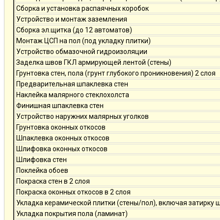
Сборка и установка распаячных коробок
Устройство и монтаж заземления
Сборка эл.щитка (до 12 автоматов)
Монтаж ЦСП на пол (под укладку плитки)
Устройство обмазочной гидроизоляции
Заделка швов ГКЛ армирующей лентой (стены)
Грунтовка стен, пола (грунт глубокого проникновения) 2 слоя
Предварительная шпаклевка стен
Наклейка малярного стеклохолста
Финишная шпаклевка стен
Устройство наружних малярных уголков
Грунтовка оконных откосов
Шпаклевка оконных откосов
Шлифовка оконных откосов
Шлифовка стен
Поклейка обоев
Покраска стен в 2 слоя
Покраска оконных откосов в 2 слоя
Укладка керамической плитки (стены/пол), включая затирку 
Укладка покрытия пола (ламинат)