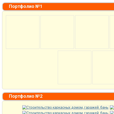
Портфолио №1
Портфолио №2