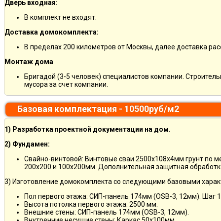
Дверь входная:
В комплект не входят.
Доставка домокомплекта:
В пределах 200 километров от Москвы, далее доставка ра
Монтаж дома
Бригадой (3-5 человек) специалистов компании. Строитель
мусора за счет компании.
Базовая комплектация - 10500руб/м2
1) Разработка проектной документации на дом.
2) Фундамен:
Свайно-винтовой: Винтовые сваи 2500х108х4мм грунт по 
200х200 и 100х200мм. Дополнительная защитная обработка
3) Изготовление домокомплекта со следующими базовыми харак
Пол первого этажа: СИП-панель 174мм (OSB-3, 12мм). Шаг 
Высота потолка первого этажа: 2500 мм.
Внешние стены: СИП-панель 174мм (OSB-3, 12мм).
Внутренние несущие стены: Каркас 50х100мм.