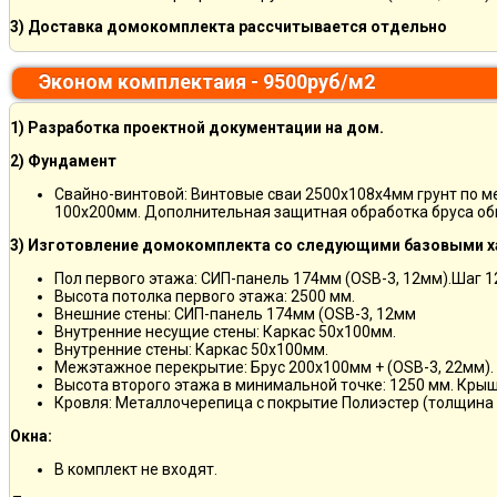
3) Доставка домокомплекта рассчитывается отдельно
Эконом комплектаия - 9500руб/м2
1) Разработка проектной документации на дом.
2) Фундамент
Свайно-винтовой: Винтовые сваи 2500х108х4мм грунт по 
100х200мм. Дополнительная защитная обработка бруса об
3) Изготовление домокомплекта со следующими базовыми х
Пол первого этажа: СИП-панель 174мм (OSB-3, 12мм).Шаг 
Высота потолка первого этажа: 2500 мм.
Внешние стены: СИП-панель 174мм (OSB-3, 12мм
Внутренние несущие стены: Каркас 50х100мм.
Внутренние стены: Каркас 50х100мм.
Межэтажное перекрытие: Брус 200х100мм + (OSB-3, 22мм).
Высота второго этажа в минимальной точке: 1250 мм. Кры
Кровля: Металлочерепица с покрытие Полиэстер (толщина 
Окна:
В комплект не входят.