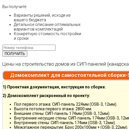
Вы получите:
Варианты решений, исходя из
вашего бюджета
Детальное описание оптимальных
вариантов комплектаций
Конкретную стоимость постройки
и сроки
Цены на строительство домов из СИП-панелей (канадска
Домокомплект для самостоятельной сборки-
1) Проектная документация, инструкция по сборке.
2) Домокомплект раскроенный по проекту:
Пол первого этажа: СИП-панель 224мм (OSB-3, 12мм).
Высота потолка первого этажа: 2800 мм.
Внешние стены: СИП-панель 174мм (OSB-3, 12мм).
Внутренние несущие стены: СИП-панель 174мм (OSB-3, 12м
Внутренние стены: СИП-панель 174мм (OSB-3, 12мм).
Межэтажное перекрытие: Брус 200х100мм + (OSB-3, 22мм).