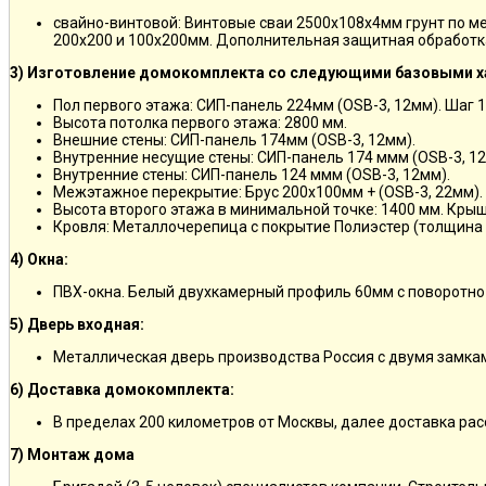
свайно-винтовой: Винтовые сваи 2500х108х4мм грунт по м
200х200 и 100х200мм. Дополнительная защитная обработка
3) Изготовление домокомплекта со следующими базовыми х
Пол первого этажа: СИП-панель 224мм (OSB-3, 12мм). Шаг 
Высота потолка первого этажа: 2800 мм.
Внешние стены: СИП-панель 174мм (OSB-3, 12мм).
Внутренние несущие стены: СИП-панель 174 ммм (OSB-3, 12
Внутренние стены: СИП-панель 124 ммм (OSB-3, 12мм).
Межэтажное перекрытие: Брус 200х100мм + (OSB-3, 22мм).
Высота второго этажа в минимальной точке: 1400 мм. Крыш
Кровля: Металлочерепица с покрытие Полиэстер (толщина 
4) Окна:
ПВХ-окна. Белый двухкамерный профиль 60мм с поворотно
5) Дверь входная:
Металлическая дверь производства Россия с двумя замкам
6) Доставка домокомплекта:
В пределах 200 километров от Москвы, далее доставка ра
7) Монтаж дома