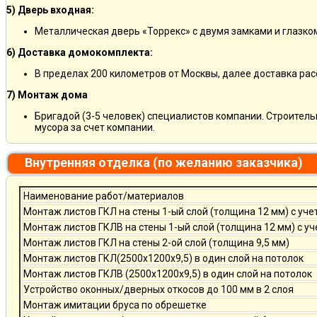
5) Дверь входная:
Металлическая дверь «Торрекс» с двумя замками и глазко
6) Доставка домокомплекта:
В пределах 200 километров от Москвы, далее доставка ра
7) Монтаж дома
Бригадой (3-5 человек) специалистов компании. Строитель
мусора за счет компании.
Внутренняя отделка (по желанию заказчика)
Наименование работ/материалов
Монтаж листов ГКЛ на стены 1-ый слой (толщина 12 мм) с уче
Монтаж листов ГКЛВ на стены 1-ый слой (толщина 12 мм) с у
Монтаж листов ГКЛ на стены 2-ой слой (толщина 9,5 мм)
Монтаж листов ГКЛ(2500х1200х9,5) в один слой на потолок
Монтаж листов ГКЛВ (2500х1200х9,5) в один слой на потолок
Устройство оконных/дверных откосов до 100 мм в 2 слоя
Монтаж имитации бруса по обрешетке