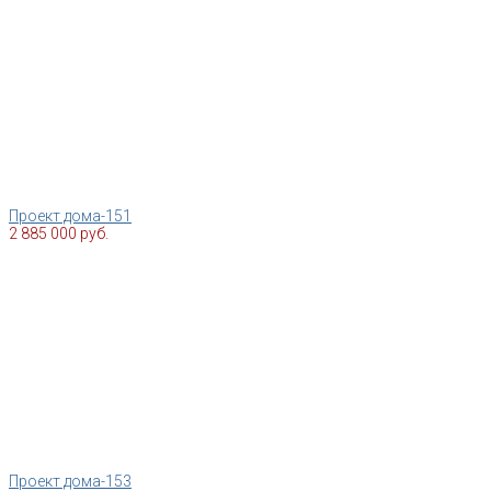
Проект дома-151
2 885 000 руб.
Проект дома-153