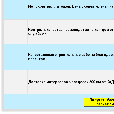
Нет скрытых платежей. Цена окончательная на
Контроль качества производится на каждом э
службами.
Качественные строительные работы благодаря
проектов.
Доставка материалов в пределах 200 км от КА
Получить бе
расчет с