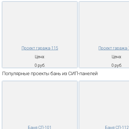
Проект гаража-115
Проект гаража-
Цена:
Цена:
0 руб.
0 руб.
Популярные проекты бань из СИП-панелей
Баня СП-101
Баня СП-112