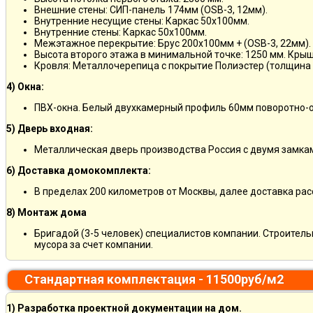
Внешние стены: СИП-панель 174мм (OSB-3, 12мм).
Внутренние несущие стены: Каркас 50х100мм.
Внутренние стены: Каркас 50х100мм.
Межэтажное перекрытие: Брус 200х100мм + (OSB-3, 22мм).
Высота второго этажа в минимальной точке: 1250 мм. Кры
Кровля: Металлочерепица с покрытие Полиэстер (толщина 
4) Окна:
ПВХ-окна. Белый двухкамерный профиль 60мм поворотно-о
5) Дверь входная:
Металлическая дверь производства Россия с двумя замкам
6) Доставка домокомплекта:
В пределах 200 километров от Москвы, далее доставка ра
8) Монтаж дома
Бригадой (3-5 человек) специалистов компании. Строитель
мусора за счет компании.
Стандартная комплектация - 11500руб/м2
1) Разработка проектной документации на дом.