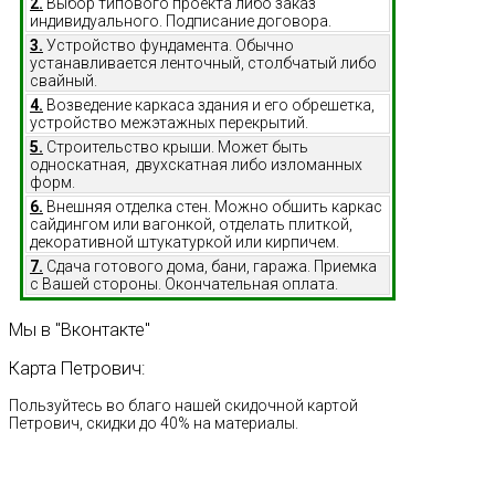
2.
Выбор типового проекта либо заказ
индивидуального. Подписание договора.
3.
Устройство фундамента. Обычно
устанавливается ленточный, столбчатый либо
свайный.
4.
Возведение каркаса здания и его обрешетка,
устройство межэтажных перекрытий.
5.
Строительство крыши. Может быть
односкатная, двухскатная либо изломанных
форм.
6.
Внешняя отделка стен. Можно обшить каркас
сайдингом или вагонкой, отделать плиткой,
декоративной штукатуркой или кирпичем.
7.
Сдача готового дома, бани, гаража. Приемка
с Вашей стороны. Окончательная оплата.
Мы
в
"Вконтакте"
Карта
Петрович:
Пользуйтесь во благо нашей скидочной картой
Петрович, скидки до 40% на материалы.