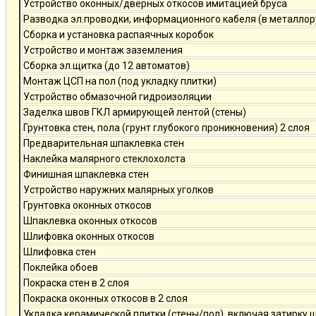
Устройство оконных/дверных откосов имитацией бруса
Разводка эл.проводки, информационного кабеля (в металлор
Сборка и установка распаячных коробок
Устройство и монтаж заземления
Сборка эл.щитка (до 12 автоматов)
Монтаж ЦСП на пол (под укладку плитки)
Устройство обмазочной гидроизоляции
Заделка швов ГКЛ армирующей лентой (стены)
Грунтовка стен, пола (грунт глубокого проникновения) 2 слоя
Предварительная шпаклевка стен
Наклейка малярного стеклохолста
Финишная шпаклевка стен
Устройство наружних малярных уголков
Грунтовка оконных откосов
Шпаклевка оконных откосов
Шлифовка оконных откосов
Шлифовка стен
Поклейка обоев
Покраска стен в 2 слоя
Покраска оконных откосов в 2 слоя
Укладка керамической плитки (стены/пол), включая затирку 