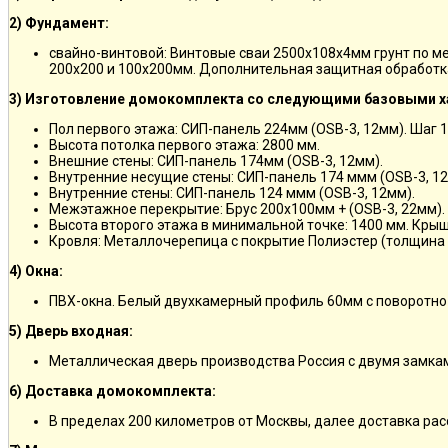
2) Фундамент:
свайно-винтовой: Винтовые сваи 2500х108х4мм грунт по м
200х200 и 100х200мм. Дополнительная защитная обработка
3) Изготовление домокомплекта со следующими базовыми х
Пол первого этажа: СИП-панель 224мм (OSB-3, 12мм). Шаг 
Высота потолка первого этажа: 2800 мм.
Внешние стены: СИП-панель 174мм (OSB-3, 12мм).
Внутренние несущие стены: СИП-панель 174 ммм (OSB-3, 12
Внутренние стены: СИП-панель 124 ммм (OSB-3, 12мм).
Межэтажное перекрытие: Брус 200х100мм + (OSB-3, 22мм).
Высота второго этажа в минимальной точке: 1400 мм. Крыш
Кровля: Металлочерепица с покрытие Полиэстер (толщина 
4) Окна:
ПВХ-окна. Белый двухкамерный профиль 60мм с поворотно
5) Дверь входная:
Металлическая дверь производства Россия с двумя замкам
6) Доставка домокомплекта:
В пределах 200 километров от Москвы, далее доставка ра