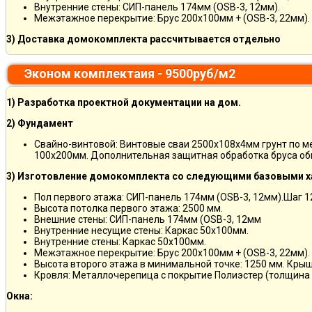
Внутренние стены: СИП-панель 174мм (OSB-3, 12мм).
Межэтажное перекрытие: Брус 200х100мм + (OSB-3, 22мм).
3) Доставка домокомплекта рассчитывается отдельно
Эконом комплектаия - 9500руб/м2
1) Разработка проектной документации на дом.
2) Фундамент
Свайно-винтовой: Винтовые сваи 2500х108х4мм грунт по 
100х200мм. Дополнительная защитная обработка бруса об
3) Изготовление домокомплекта со следующими базовыми х
Пол первого этажа: СИП-панель 174мм (OSB-3, 12мм).Шаг 
Высота потолка первого этажа: 2500 мм.
Внешние стены: СИП-панель 174мм (OSB-3, 12мм
Внутренние несущие стены: Каркас 50х100мм.
Внутренние стены: Каркас 50х100мм.
Межэтажное перекрытие: Брус 200х100мм + (OSB-3, 22мм).
Высота второго этажа в минимальной точке: 1250 мм. Кры
Кровля: Металлочерепица с покрытие Полиэстер (толщина 
Окна: