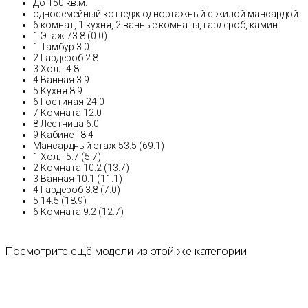
До 150 кв.м.
односемейный коттедж одноэтажный с жилой мансардой
6 комнат, 1 кухня, 2 ванные комнаты, гардероб, камин
1 Этаж 73.8 (0.0)
1 Тамбур 3.0
2 Гардероб 2.8
3 Холл 4.8
4 Ванная 3.9
5 Кухня 8.9
6 Гостиная 24.0
7 Комната 12.0
8 Лестница 6.0
9 Кабинет 8.4
Мансардный этаж 53.5 (69.1)
1 Холл 5.7 (5.7)
2 Комната 10.2 (13.7)
3 Ванная 10.1 (11.1)
4 Гардероб 3.8 (7.0)
5 14.5 (18.9)
6 Комната 9.2 (12.7)
Посмотрите ещё модели из этой же категории