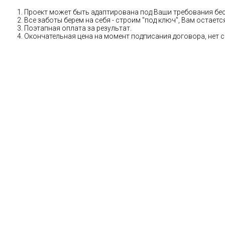
Проект может быть адаптирована под Ваши требования бе
Все заботы берем на себя - строим "под ключ", Вам остае
Поэтапная оплата за результат.
Окончательная цена на момент подписания договора, нет 