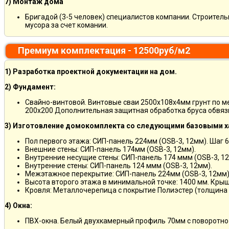
7) Монтаж дома
Бригадой (3-5 человек) специалистов компании. Строитель
мусора за счет комании.
Премиум комплектация - 12500руб/м2
1) Разработка проектной документации на дом.
2) Фундамент:
Свайно-винтовой. Винтовые сваи 2500х108х4мм грунт по 
200х200 Дополнительная защитная обработка бруса обвяз
3) Изготовление домокомплекта со следующими базовыми х
Пол первого этажа: СИП-панель 224мм (OSB-3, 12мм). Шаг 6
Внешние стены: СИП-панель 174мм (OSB-3, 12мм).
Внутренние несущие стены: СИП-панель 174 ммм (OSB-3, 12
Внутренние стены: СИП-панель 124 ммм (OSB-3, 12мм).
Межэтажное перекрытие: СИП-панель 224мм (OSB-3, 12мм)
Высота второго этажа в минимальной точке: 1400 мм. Крыш
Кровля: Металлочерепица с покрытие Полиэстер (толщина 
4) Окна:
ПВХ-окна. Белый двухкамерный профиль 70мм с поворотно