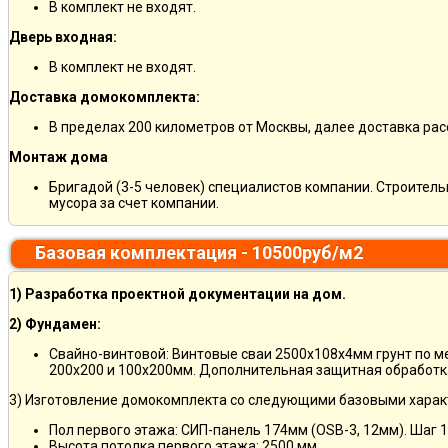
В комплект не входят.
Дверь входная:
В комплект не входят.
Доставка домокомплекта:
В пределах 200 километров от Москвы, далее доставка ра
Монтаж дома
Бригадой (3-5 человек) специалистов компании. Строитель
мусора за счет компании.
Базовая комплектация - 10500руб/м2
1) Разработка проектной документации на дом.
2) Фундамен:
Свайно-винтовой: Винтовые сваи 2500х108х4мм грунт по 
200х200 и 100х200мм. Дополнительная защитная обработка
3) Изготовление домокомплекта со следующими базовыми харак
Пол первого этажа: СИП-панель 174мм (OSB-3, 12мм). Шаг 
Высота потолка первого этажа: 2500 мм.