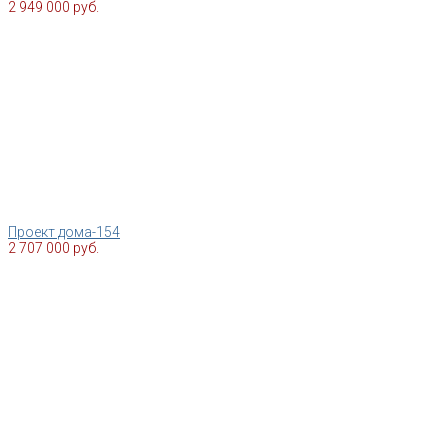
2 949 000 руб.
Проект дома-154
2 707 000 руб.