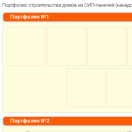
Портфолио строительства домов из СИП-панелей (канадс
Портфолио №1
Портфолио №2