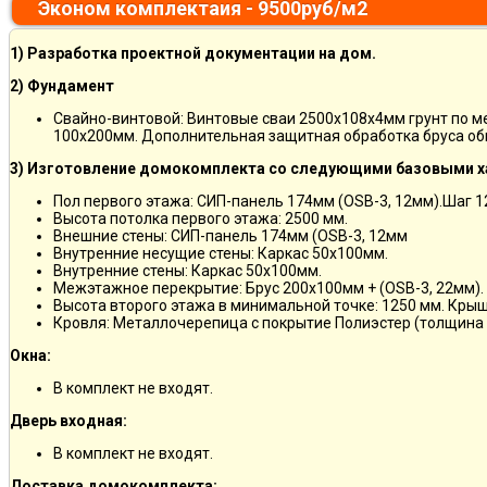
Эконом комплектаия - 9500руб/м2
1) Разработка проектной документации на дом.
2) Фундамент
Свайно-винтовой: Винтовые сваи 2500х108х4мм грунт по 
100х200мм. Дополнительная защитная обработка бруса об
3) Изготовление домокомплекта со следующими базовыми х
Пол первого этажа: СИП-панель 174мм (OSB-3, 12мм).Шаг 
Высота потолка первого этажа: 2500 мм.
Внешние стены: СИП-панель 174мм (OSB-3, 12мм
Внутренние несущие стены: Каркас 50х100мм.
Внутренние стены: Каркас 50х100мм.
Межэтажное перекрытие: Брус 200х100мм + (OSB-3, 22мм).
Высота второго этажа в минимальной точке: 1250 мм. Кры
Кровля: Металлочерепица с покрытие Полиэстер (толщина 
Окна:
В комплект не входят.
Дверь входная:
В комплект не входят.
Доставка домокомплекта: