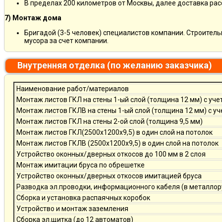
В пределах 200 километров от Москвы, далее доставка ра
7) Монтаж дома
Бригадой (3-5 человек) специалистов компании. Строитель
мусора за счет компании.
Внутренняя отделка (по желанию заказчика)
Наименование работ/материалов
Монтаж листов ГКЛ на стены 1-ый слой (толщина 12 мм) с уче
Монтаж листов ГКЛВ на стены 1-ый слой (толщина 12 мм) с у
Монтаж листов ГКЛ на стены 2-ой слой (толщина 9,5 мм)
Монтаж листов ГКЛ(2500х1200х9,5) в один слой на потолок
Монтаж листов ГКЛВ (2500х1200х9,5) в один слой на потолок
Устройство оконных/дверных откосов до 100 мм в 2 слоя
Монтаж имитации бруса по обрешетке
Устройство оконных/дверных откосов имитацией бруса
Разводка эл.проводки, информационного кабеля (в металлор
Сборка и установка распаячных коробок
Устройство и монтаж заземления
Сборка эл.щитка (до 12 автоматов)