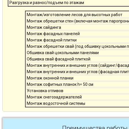
Разгрузка и разнос/подъем по этажам
Монтаж/изготовление лесов для высотных работ
Монтаж обрешетки стен (включая монтаж паропро
Монтаж сайдинга
Монтаж фасадных панелей
Монтаж фасадной плитки
Монтаж обрешетки свай (под обшивку цокольными 
Обшивка свай цокольными панелями
Обшивка свай фасадной плиткой
Монтаж внутренних и внешних углов (сайдинг/фаса
Монтаж внутренних и внешних углов (фасадная плит
Монтаж оконной планки
Монтаж софитных планок h= 50 см
Установка отливов
Монтаж снегозадержателей
Монтаж водосточной системы
Преимущества работы 