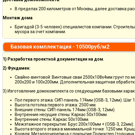
В пределах 200 километров от Москвы, далее доставка ра
Монтаж дома
Бригадой (3-5 человек) специалистов компании. Строитель
мусора за счет компании.
Базовая комплектация - 10500руб/м2
1) Разработка проектной документации на дом.
2) Фундамен:
Свайно-винтовой: Винтовые сваи 2500х108х4мм грунт по 
200х200 и 100х200мм. Дополнительная защитная обработка
3) Изготовление домокомплекта со следующими базовыми харак
Пол первого этажа: СИП-панель 174мм (OSB-3, 12мм). Шаг 
Высота потолка первого этажа: 2500 мм.
Внешние стены: СИП-панель 174мм (OSB-3, 12мм).
Внутренние несущие стены: Каркас 50х100мм.
Внутренние стены: Каркас 50х100мм.
Межэтажное перекрытие: Брус 200х100мм + (OSB-3, 22мм).
Высота второго этажа в минимальной точке: 1250 мм. Кры
Кровля: Металлочерепица с покрытие Полиэстер (толщина 