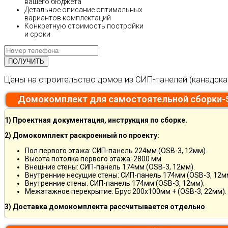
вашего бюджета
Детальное описание оптимальных
вариантов комплектаций
Конкретную стоимость постройки
и сроки
Цены на строительство домов из СИП-панелей (канадска
Домокомплект для самостоятельной сборки-
1) Проектная документация, инструкция по сборке.
2) Домокомплект раскроенный по проекту:
Пол первого этажа: СИП-панель 224мм (OSB-3, 12мм).
Высота потолка первого этажа: 2800 мм.
Внешние стены: СИП-панель 174мм (OSB-3, 12мм).
Внутренние несущие стены: СИП-панель 174мм (OSB-3, 12м
Внутренние стены: СИП-панель 174мм (OSB-3, 12мм).
Межэтажное перекрытие: Брус 200х100мм + (OSB-3, 22мм).
3) Доставка домокомплекта рассчитывается отдельно