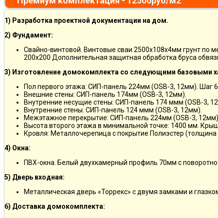
Премиум комплектация - 12500руб/м2
1) Разработка проектной документации на дом.
2) Фундамент:
Свайно-винтовой. Винтовые сваи 2500х108х4мм грунт по 
200х200 Дополнительная защитная обработка бруса обвяз
3) Изготовление домокомплекта со следующими базовыми х
Пол первого этажа: СИП-панель 224мм (OSB-3, 12мм). Шаг 6
Внешние стены: СИП-панель 174мм (OSB-3, 12мм).
Внутренние несущие стены: СИП-панель 174 ммм (OSB-3, 12
Внутренние стены: СИП-панель 124 ммм (OSB-3, 12мм).
Межэтажное перекрытие: СИП-панель 224мм (OSB-3, 12мм)
Высота второго этажа в минимальной точке: 1400 мм. Крыш
Кровля: Металлочерепица с покрытие Полиэстер (толщина 
4) Окна:
ПВХ-окна. Белый двухкамерный профиль 70мм с поворотно
5) Дверь входная:
Металлическая дверь «Торрекс» с двумя замками и глазко
6) Доставка домокомплекта: