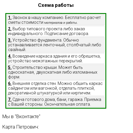
Схема работы
1.
Звонок в нашу компанию. Бесплатно расчет
сметы стоимости
материалов и работы.
2.
Выбор типового проекта либо заказ
индивидуального. Подписание договора.
3.
Устройство фундамента. Обычно
устанавливается ленточный, столбчатый либо
свайный.
4.
Возведение каркаса здания и его обрешетка,
устройство межэтажных перекрытий.
5.
Строительство крыши. Может быть
односкатная, двухскатная либо изломанных
форм.
6.
Внешняя отделка стен. Можно обшить каркас
сайдингом или вагонкой, отделать плиткой,
декоративной штукатуркой или кирпичем.
7.
Сдача готового дома, бани, гаража. Приемка
с Вашей стороны. Окончательная оплата.
Мы
в
"Вконтакте"
Карта
Петрович: