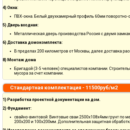
4) Окна:
ПВХ-окна. Белый двухкамерный профиль 60мм поворотно-о
5) Дверь входная:
Металлическая дверь производства Россия с двумя замкам
6) Доставка домокомплекта:
В пределах 200 километров от Москвы, далее доставка ра
8) Монтаж дома
Бригадой (3-5 человек) специалистов компании. Строитель
мусора за счет компании.
Стандартная комплектация - 11500руб/м2
1) Разработка проектной документации на дом.
2) Фундамент:
свайно-винтовой: Винтовые сваи 2500х108х4мм грунт по м
200х200 и 100х200мм. Дополнительная защитная обработка