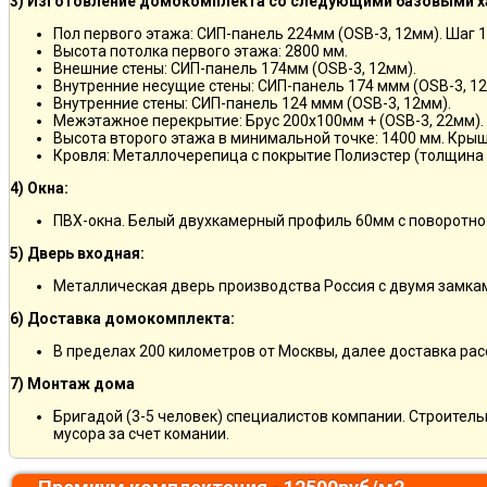
3) Изготовление домокомплекта со следующими базовыми х
Пол первого этажа: СИП-панель 224мм (OSB-3, 12мм). Шаг 
Высота потолка первого этажа: 2800 мм.
Внешние стены: СИП-панель 174мм (OSB-3, 12мм).
Внутренние несущие стены: СИП-панель 174 ммм (OSB-3, 12
Внутренние стены: СИП-панель 124 ммм (OSB-3, 12мм).
Межэтажное перекрытие: Брус 200х100мм + (OSB-3, 22мм).
Высота второго этажа в минимальной точке: 1400 мм. Крыш
Кровля: Металлочерепица с покрытие Полиэстер (толщина 
4) Окна:
ПВХ-окна. Белый двухкамерный профиль 60мм с поворотно
5) Дверь входная:
Металлическая дверь производства Россия с двумя замкам
6) Доставка домокомплекта:
В пределах 200 километров от Москвы, далее доставка ра
7) Монтаж дома
Бригадой (3-5 человек) специалистов компании. Строитель
мусора за счет комании.