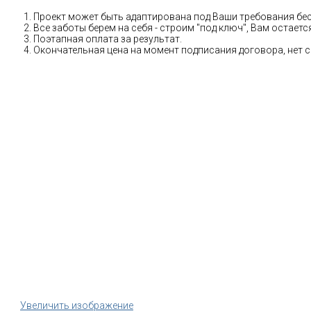
Проект может быть адаптирована под Ваши требования бе
Все заботы берем на себя - строим "под ключ", Вам остае
Поэтапная оплата за результат.
Окончательная цена на момент подписания договора, нет 
Увеличить изображение