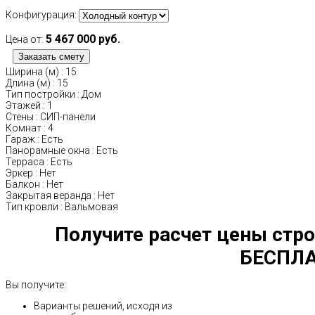
Конфигурация:
5 467 000 руб.
Цена от:
Ширина (м)
:
15
Длина (м)
:
15
Тип постройки
:
Дом
Этажей
:
1
Стены
:
СИП-панели
Комнат
:
4
Гараж
:
Есть
Панорамные окна
:
Есть
Терраса
:
Есть
Эркер
:
Нет
Балкон
:
Нет
Закрытая веранда
:
Нет
Тип кровли
:
Вальмовая
Получите расчет цены стро
БЕСПЛА
Вы получите:
Варианты решений, исходя из