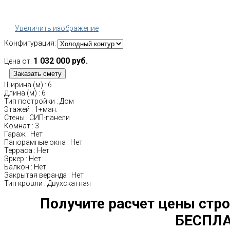
Увеличить изображение
Конфигурация:
1 032 000 руб.
Цена от:
Ширина (м)
:
6
Длина (м)
:
6
Тип постройки
:
Дом
Этажей
:
1+ман.
Стены
:
СИП-панели
Комнат
:
3
Гараж
:
Нет
Панорамные окна
:
Нет
Терраса
:
Нет
Эркер
:
Нет
Балкон
:
Нет
Закрытая веранда
:
Нет
Тип кровли
:
Двухскатная
Получите расчет цены стро
БЕСПЛА