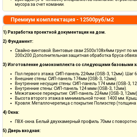
мусора за счет комании.
Премиум комплектация - 12500руб/м2
1) Разработка проектной документации на дом.
2) Фундамент:
Свайно-винтовой. Винтовые сваи 2500х108х4мм грунт по 
200х200 Дополнительная защитная обработка бруса обвяз
3) Изготовление домокомплекта со следующими базовыми х
Пол первого этажа: СИП-панель 224мм (OSB-3, 12мм). Шаг 6
Внешние стены: СИП-панель 174мм (OSB-3, 12мм).
Внутренние несущие стены: СИП-панель 174 ммм (OSB-3, 12
Внутренние стены: СИП-панель 124 ммм (OSB-3, 12мм).
Межэтажное перекрытие: СИП-панель 224мм (OSB-3, 12мм)
Высота второго этажа в минимальной точке: 1400 мм. Крыш
Кровля: Металлочерепица с покрытие Полиэстер (толщина 
4) Окна:
ПВХ-окна. Белый двухкамерный профиль 70мм с поворотно
5) Дверь входная: