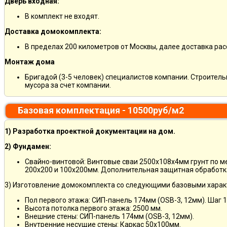
Дверь входная:
В комплект не входят.
Доставка домокомплекта:
В пределах 200 километров от Москвы, далее доставка ра
Монтаж дома
Бригадой (3-5 человек) специалистов компании. Строитель
мусора за счет компании.
Базовая комплектация - 10500руб/м2
1) Разработка проектной документации на дом.
2) Фундамен:
Свайно-винтовой: Винтовые сваи 2500х108х4мм грунт по 
200х200 и 100х200мм. Дополнительная защитная обработка
3) Изготовление домокомплекта со следующими базовыми харак
Пол первого этажа: СИП-панель 174мм (OSB-3, 12мм). Шаг 
Высота потолка первого этажа: 2500 мм.
Внешние стены: СИП-панель 174мм (OSB-3, 12мм).
Внутренние несущие стены: Каркас 50х100мм.