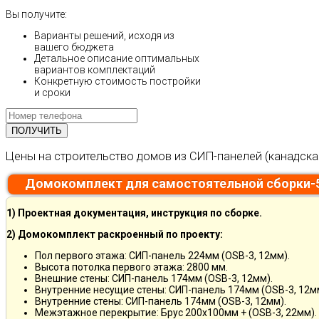
Вы получите:
Варианты решений, исходя из
вашего бюджета
Детальное описание оптимальных
вариантов комплектаций
Конкретную стоимость постройки
и сроки
Цены на строительство домов из СИП-панелей (канадска
Домокомплект для самостоятельной сборки-
1) Проектная документация, инструкция по сборке.
2) Домокомплект раскроенный по проекту:
Пол первого этажа: СИП-панель 224мм (OSB-3, 12мм).
Высота потолка первого этажа: 2800 мм.
Внешние стены: СИП-панель 174мм (OSB-3, 12мм).
Внутренние несущие стены: СИП-панель 174мм (OSB-3, 12м
Внутренние стены: СИП-панель 174мм (OSB-3, 12мм).
Межэтажное перекрытие: Брус 200х100мм + (OSB-3, 22мм).