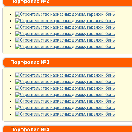
Портфолио №2
Портфолио №3
Портфолио №4