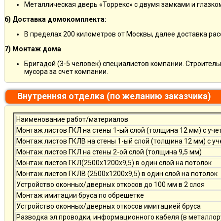
Металлическая дверь «Торрекс» с двумя замками и глазко
6) Доставка домокомплекта:
В пределах 200 километров от Москвы, далее доставка ра
7) Монтаж дома
Бригадой (3-5 человек) специалистов компании. Строитель
мусора за счет компании.
Внутренняя отделка (по желанию заказчика)
Наименование работ/материалов
Монтаж листов ГКЛ на стены 1-ый слой (толщина 12 мм) с уче
Монтаж листов ГКЛВ на стены 1-ый слой (толщина 12 мм) с у
Монтаж листов ГКЛ на стены 2-ой слой (толщина 9,5 мм)
Монтаж листов ГКЛ(2500х1200х9,5) в один слой на потолок
Монтаж листов ГКЛВ (2500х1200х9,5) в один слой на потолок
Устройство оконных/дверных откосов до 100 мм в 2 слоя
Монтаж имитации бруса по обрешетке
Устройство оконных/дверных откосов имитацией бруса
Разводка эл.проводки, информационного кабеля (в металлор