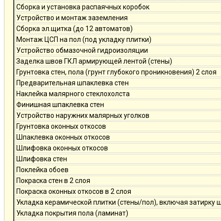
Сборка и установка распаячных коробок
Устройство и монтаж заземления
Сборка эл.щитка (до 12 автоматов)
Монтаж ЦСП на пол (под укладку плитки)
Устройство обмазочной гидроизоляции
Заделка швов ГКЛ армирующей лентой (стены)
Грунтовка стен, пола (грунт глубокого проникновения) 2 слоя
Предварительная шпаклевка стен
Наклейка малярного стеклохолста
Финишная шпаклевка стен
Устройство наружних малярных уголков
Грунтовка оконных откосов
Шпаклевка оконных откосов
Шлифовка оконных откосов
Шлифовка стен
Поклейка обоев
Покраска стен в 2 слоя
Покраска оконных откосов в 2 слоя
Укладка керамической плитки (стены/пол), включая затирку 
Укладка покрытия пола (ламинат)