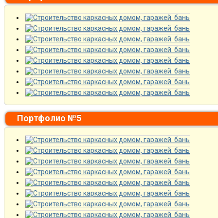
Портфолио №5