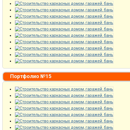
Портфолио №15