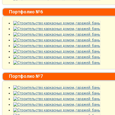
Портфолио №6
Портфолио №7