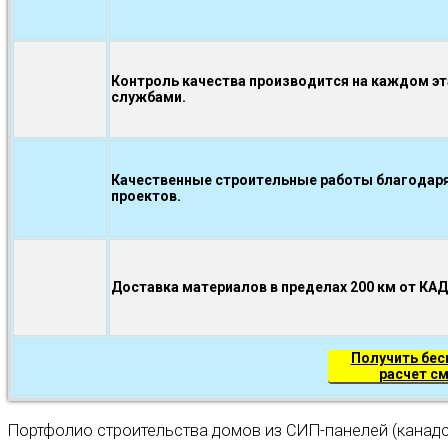
Контроль качества производится на каждом э
службами.
Качественные строительные работы благодаря
проектов.
Доставка материалов в пределах 200 км от КА
Получить бе
расчет с
Портфолио строительства домов из СИП-панелей (канадс