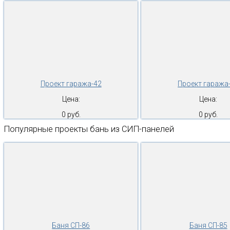
Проект гаража-42
Проект гаража
Цена:
Цена:
0 руб.
0 руб.
Популярные проекты бань из СИП-панелей
Баня СП-86
Баня СП-85