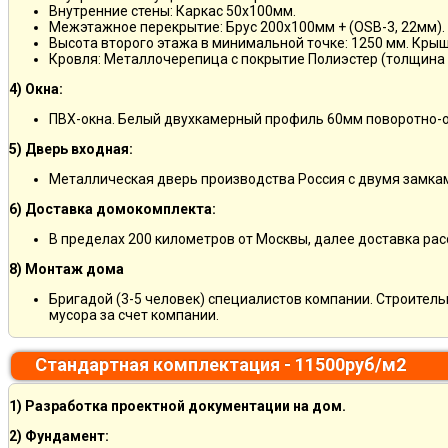
Внутренние стены: Каркас 50х100мм.
Межэтажное перекрытие: Брус 200х100мм + (OSB-3, 22мм).
Высота второго этажа в минимальной точке: 1250 мм. Кры
Кровля: Металлочерепица с покрытие Полиэстер (толщина 
4) Окна:
ПВХ-окна. Белый двухкамерный профиль 60мм поворотно-о
5) Дверь входная:
Металлическая дверь производства Россия с двумя замкам
6) Доставка домокомплекта:
В пределах 200 километров от Москвы, далее доставка ра
8) Монтаж дома
Бригадой (3-5 человек) специалистов компании. Строитель
мусора за счет компании.
Стандартная комплектация - 11500руб/м2
1) Разработка проектной документации на дом.
2) Фундамент: