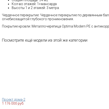
Кол-во этажей: 1+мансарда
Высоты 1 и 2 этажей: 3 метра.
Чердачное перекрытие: Чердачное перекрытие по деревянным ба
огнебиозащитой глубокого проникновения.
Покрытие кровли: Металлочерепица Optima Modern PE с антико
Посмотрите ещё модели из этой же категории
Проект дома-2
1 176 000 руб.