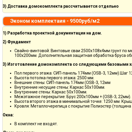
3) Доставка домокомплекта рассчитывается отдельно
Эконом комплектаия - 9500руб/м2
1) Разработка проектной документации на дом.
2) Фундамент
Свайно-винтовой: Винтовые сваи 2500х108х4мм грунт по 
100х200мм. Дополнительная защитная обработка бруса об
3) Изготовление домокомплекта со следующими базовыми х
Пол первого этажа: СИП-панель 174мм (OSB-3, 12мм).Шаг 
Высота потолка первого этажа: 2500 мм.
Внешние стены: СИП-панель 174мм (OSB-3, 12мм
Внутренние несущие стены: Каркас 50х100мм.
Внутренние стены: Каркас 50х100мм.
Межэтажное перекрытие: Брус 200х100мм + (OSB-3, 22мм).
Высота второго этажа в минимальной точке: 1250 мм. Кры
Кровля: Металлочерепица с покрытие Полиэстер (толщина 
Окна:
В комплект не входят.