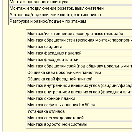
Монтаж напольного плинтуса
Монтаж и подключение розеток, выключателей
Установка/подключение люстр, светильников
Разгрузка и разнос/подъем по этажам
Монтаж/изготовление лесов для высотных работ
Монтаж обрешетки стен (включая монтаж паропро
Монтаж сайдинга
Монтаж фасадных панелей
Монтаж фасадной плитки
Монтаж обрешетки свай (под обшивку цокольными 
Обшивка свай цокольными панелями
Обшивка свай фасадной плиткой
Монтаж внутренних и внешних углов (сайдинг/фаса
Монтаж внутренних и внешних углов (фасадная плит
Монтаж оконной планки
Монтаж софитных планок h= 50 см
Установка отливов
Монтаж снегозадержателей
Монтаж водосточной системы