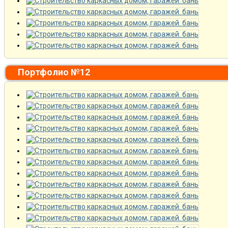
Портфолио №12