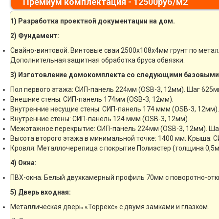
Премиум комплектация - 12500руб/м2
1) Разработка проектной документации на дом.
2) Фундамент:
Свайно-винтовой. Винтовые сваи 2500х108х4мм грунт по мета
Дополнительная защитная обработка бруса обвязки.
3) Изготовление домокомплекта со следующими базовыми
Пол первого этажа: СИП-панель 224мм (OSB-3, 12мм). Шаг 625м
Внешние стены: СИП-панель 174мм (OSB-3, 12мм).
Внутренние несущие стены: СИП-панель 174 ммм (OSB-3, 12мм).
Внутренние стены: СИП-панель 124 ммм (OSB-3, 12мм).
Межэтажное перекрытие: СИП-панель 224мм (OSB-3, 12мм). Ша
Высота второго этажа в минимальной точке: 1400 мм. Крыша: С
Кровля: Металлочерепица с покрытие Полиэстер (толщина 0,5м
4) Окна:
ПВХ-окна. Белый двухкамерный профиль 70мм с поворотно-отк
5) Дверь входная:
Металлическая дверь «Торрекс» с двумя замками и глазком.