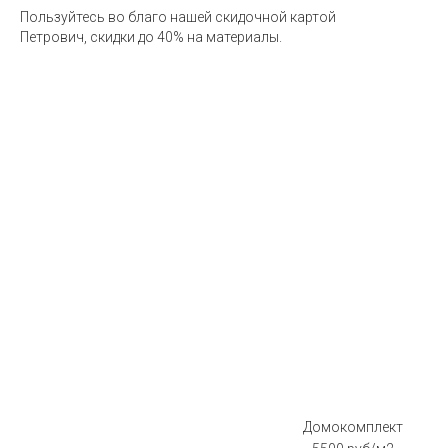
Пользуйтесь во благо нашей скидочной картой
Петрович, скидки до 40% на материалы.
Ск
Домокомплект