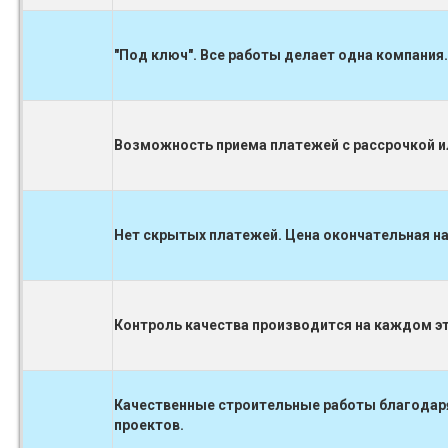
"Под ключ". Все работы делает одна компания.
Возможность приема платежей с рассрочкой ил
Нет скрытых платежей. Цена окончательная на
Контроль качества производится на каждом 
Качественные строительные работы благодаря
проектов.