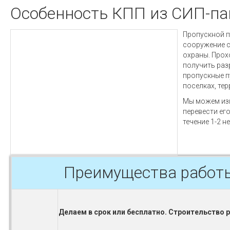
Особенность КПП из СИП-па
Пропускной п
сооружение с
охраны. Прох
получить раз
пропускные п
поселках, тер
Мы можем изг
перевести ег
течение 1-2 н
Преимущества работ
Делаем в срок или бесплатно. Строительство 