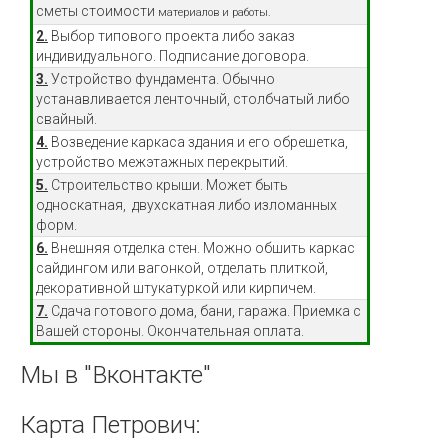
сметы стоимости
материалов и работы.
2.
Выбор типового проекта либо заказ
индивидуального. Подписание договора.
3.
Устройство фундамента. Обычно
устанавливается ленточный, столбчатый либо
свайный.
4.
Возведение каркаса здания и его обрешетка,
устройство межэтажных перекрытий.
5.
Строительство крыши. Может быть
односкатная, двухскатная либо изломанных
форм.
6.
Внешняя отделка стен. Можно обшить каркас
сайдингом или вагонкой, отделать плиткой,
декоративной штукатуркой или кирпичем.
7.
Сдача готового дома, бани, гаража. Приемка с
Вашей стороны. Окончательная оплата.
Мы
в
"Вконтакте"
Карта
Петрович: