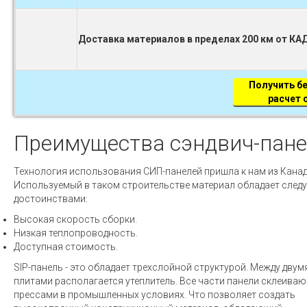
Доставка материалов в пределах 200 км от КА
Получить б
расчет
Преимущества сэндвич-пан
Технология использования СИП-панелей пришла к нам из Канад
Используемый в таком строительстве материал обладает сле
достоинствами:
Высокая скорость сборки.
Низкая теплопроводность.
Доступная стоимость.
SIP-панель - это обладает трехслойной структурой. Между двум
плитами располагается утеплитель. Все части панели склеиваю
прессами в промышленных условиях. Что позволяет создать