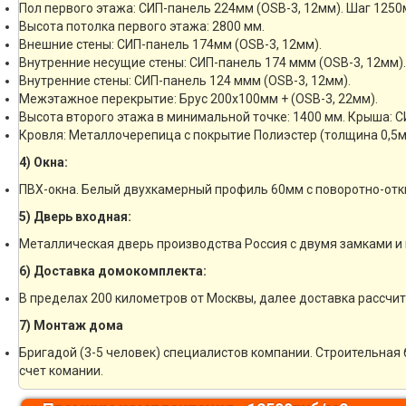
Пол первого этажа: СИП-панель 224мм (OSB-3, 12мм). Шаг 1250
Высота потолка первого этажа: 2800 мм.
Внешние стены: СИП-панель 174мм (OSB-3, 12мм).
Внутренние несущие стены: СИП-панель 174 ммм (OSB-3, 12мм).
Внутренние стены: СИП-панель 124 ммм (OSB-3, 12мм).
Межэтажное перекрытие: Брус 200х100мм + (OSB-3, 22мм).
Высота второго этажа в минимальной точке: 1400 мм. Крыша: С
Кровля: Металлочерепица с покрытие Полиэстер (толщина 0,5м
4) Окна:
ПВХ-окна. Белый двухкамерный профиль 60мм с поворотно-отк
5) Дверь входная:
Металлическая дверь производства Россия с двумя замками и 
6) Доставка домокомплекта:
В пределах 200 километров от Москвы, далее доставка рассчи
7) Монтаж дома
Бригадой (3-5 человек) специалистов компании. Строительная 
счет комании.