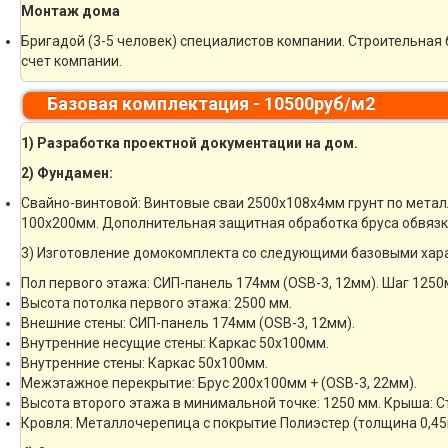
Монтаж дома
Бригадой (3-5 человек) специалистов компании. Строительная 
счет компании.
Базовая комплектация - 10500руб/м2
1) Разработка проектной документации на дом.
2) Фундамен:
Свайно-винтовой: Винтовые сваи 2500х108х4мм грунт по метал
100х200мм. Дополнительная защитная обработка бруса обвязк
3) Изготовление домокомплекта со следующими базовыми хар
Пол первого этажа: СИП-панель 174мм (OSB-3, 12мм). Шаг 1250
Высота потолка первого этажа: 2500 мм.
Внешние стены: СИП-панель 174мм (OSB-3, 12мм).
Внутренние несущие стены: Каркас 50х100мм.
Внутренние стены: Каркас 50х100мм.
Межэтажное перекрытие: Брус 200х100мм + (OSB-3, 22мм).
Высота второго этажа в минимальной точке: 1250 мм. Крыша: 
Кровля: Металлочерепица с покрытие Полиэстер (толщина 0,45