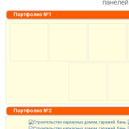
панелей
Портфолио №1
Портфолио №2