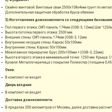
Свайно-винтовой: Винтовые сваи 2500х108х4мм грунт по мета
Дополнительная защитная обработка бруса обвязки.
3) Изготовление домокомплекта со следующими базовыми
Пол первого этажа: СИП-панель 174мм (OSB-3, 12мм).Шаг 1250
Высота потолка первого этажа: 2500 мм.
Внешние стены: СИП-панель 174мм (OSB-3, 12мм
Внутренние несущие стены: Каркас 50х100мм.
Внутренние стены: Каркас 50х100мм.
Межэтажное перекрытие: Брус 200х100мм + (OSB-3, 22мм).
Высота второго этажа в минимальной точке: 1250 мм. Крыша: 
Кровля: Металлочерепица с покрытие Полиэстер (толщина 0,45
Окна:
В комплект не входят.
Дверь входная:
В комплект не входят.
Доставка домокомплекта:
В пределах 200 километров от Москвы, далее доставка рассчи