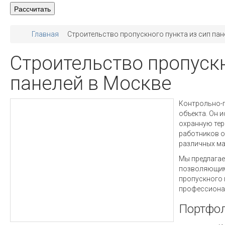
Главная
Строительство пропускного пункта из сип пан
Строительство пропускн
панелей в Москве
Контрольно-
объекта. Он 
охранную тер
работников о
различных ма
Мы предлагае
позволяющими
пропускного 
профессиона
Портфол