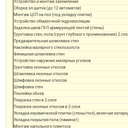
Устройство и монтаж заземления
Сборка эл.щитка (до 12 автоматов)
Монтаж ЦСП на пол (под укладку плитки)
Устройство обмазочной гидроизоляции
Заделка швов ГКЛ армирующей лентой (стены)
Грунтовка стен, пола (грунт глубокого проникновения) 2 сло
Предварительная шпаклевка стен
Наклейка малярного стеклохолста
Финишная шпаклевка стен
Устройство наружних малярных уголков
Грунтовка оконных откосов
Шпаклевка оконных откосов
Шлифовка оконных откосов
Шлифовка стен
Поклейка обоев
Покраска стен в 2 слоя
Покраска оконных откосов в 2 слоя
Укладка керамической плитки (стены/пол), включая затирк
Укладка покрытия пола (ламинат)
Монтаж напольного плинтуса