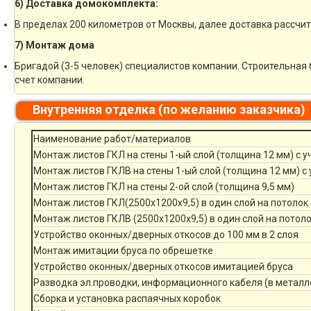
6) Доставка домокомплекта:
В пределах 200 километров от Москвы, далее доставка рассчи
7) Монтаж дома
Бригадой (3-5 человек) специалистов компании. Строительная 
счет компании.
Внутренняя отделка (по желанию заказчика)
Наименование работ/материалов
Монтаж листов ГКЛ на стены 1-ый слой (толщина 12 мм) с 
Монтаж листов ГКЛВ на стены 1-ый слой (толщина 12 мм) с
Монтаж листов ГКЛ на стены 2-ой слой (толщина 9,5 мм)
Монтаж листов ГКЛ(2500х1200х9,5) в один слой на потолок
Монтаж листов ГКЛВ (2500х1200х9,5) в один слой на потол
Устройство оконных/дверных откосов до 100 мм в 2 слоя
Монтаж имитации бруса по обрешетке
Устройство оконных/дверных откосов имитацией бруса
Разводка эл.проводки, информационного кабеля (в металл
Сборка и установка распаячных коробок