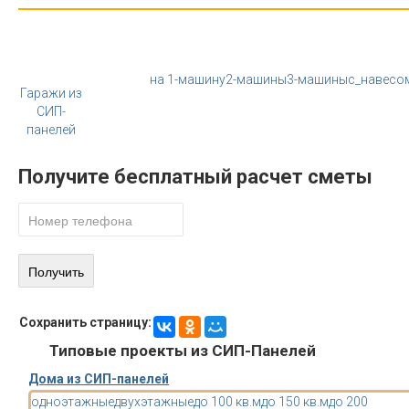
на 1-машину
2-машины
3-машины
с_навесо
Гаражи из
СИП-
панелей
Получите бесплатный расчет сметы
Сохранить страницу:
Типовые проекты из СИП-Панелей
Дома из СИП-панелей
одноэтажные
двухэтажные
до 100 кв.м
до 150 кв.м
до 200