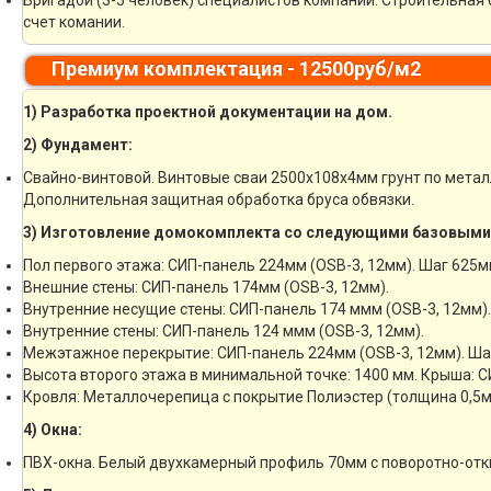
Бригадой (3-5 человек) специалистов компании. Строительная 
счет комании.
Премиум комплектация - 12500руб/м2
1) Разработка проектной документации на дом.
2) Фундамент:
Свайно-винтовой. Винтовые сваи 2500х108х4мм грунт по мета
Дополнительная защитная обработка бруса обвязки.
3) Изготовление домокомплекта со следующими базовыми
Пол первого этажа: СИП-панель 224мм (OSB-3, 12мм). Шаг 625м
Внешние стены: СИП-панель 174мм (OSB-3, 12мм).
Внутренние несущие стены: СИП-панель 174 ммм (OSB-3, 12мм).
Внутренние стены: СИП-панель 124 ммм (OSB-3, 12мм).
Межэтажное перекрытие: СИП-панель 224мм (OSB-3, 12мм). Ша
Высота второго этажа в минимальной точке: 1400 мм. Крыша: С
Кровля: Металлочерепица с покрытие Полиэстер (толщина 0,5м
4) Окна:
ПВХ-окна. Белый двухкамерный профиль 70мм с поворотно-отк