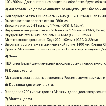
100х200мм. Дополнительная защитная обработка бруса обвязк
3) Изготовление домокомплекта со следующими базовыми
Пол первого этажа: СИП-панель 224мм (OSB-3, 12мм). Шаг 1250
Высота потолка первого этажа: 2800 мм.
Внешние стены: СИП-панель 174мм (OSB-3, 12мм).
Внутренние несущие стены: СИП-панель 174 ммм (OSB-3, 12мм).
Внутренние стены: СИП-панель 124 ммм (OSB-3, 12мм).
Межэтажное перекрытие: Брус 200х100мм + (OSB-3, 22мм).
Высота второго этажа в минимальной точке: 1400 мм. Крыша: С
Кровля: Металлочерепица с покрытие Полиэстер (толщина 0,5м
4) Окна:
ПВХ-окна. Белый двухкамерный профиль 60мм с поворотно-отк
5) Дверь входная:
Металлическая дверь производства Россия с двумя замками и 
6) Доставка домокомплекта:
В пределах 200 километров от Москвы, далее доставка рассчи
7) Монтаж дома