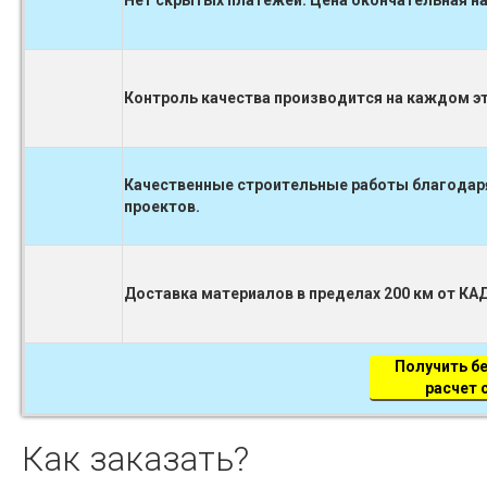
Нет скрытых платежей. Цена окончательная на
Контроль качества производится на каждом 
Качественные строительные работы благодаря
проектов.
Доставка материалов в пределах 200 км от КА
Получить б
расчет
Как заказать?