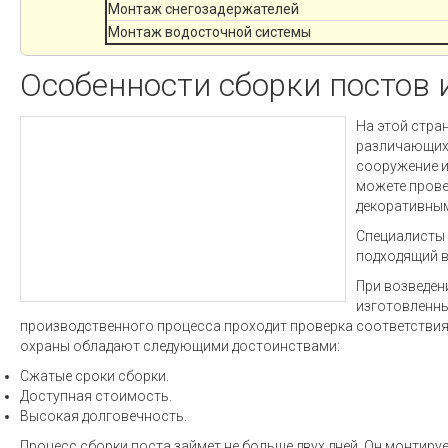
Монтаж снегозадержателей
Монтаж водосточной системы
Особенности сборки постов 
На этой стра
различающихс
сооружение и
можете прове
декоративным
Специалисты 
подходящий в
При возведен
изготовленны
производственного процесса проходит проверка соответстви
охраны обладают следующими достоинствами:
Сжатые сроки сборки.
Доступная стоимость.
Высокая долговечность.
Процесс сборки поста займет не больше двух дней. Он монтир