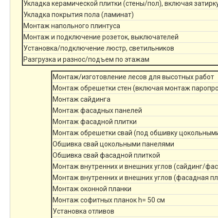
Укладка керамической плитки (стены/пол), включая затирк
Укладка покрытия пола (ламинат)
Монтаж напольного плинтуса
Монтаж и подключение розеток, выключателей
Установка/подключение люстр, светильников
Разгрузка и разнос/подъем по этажам
Монтаж/изготовление лесов для высотных работ
Монтаж обрешетки стен (включая монтаж паропр
Монтаж сайдинга
Монтаж фасадных панелей
Монтаж фасадной плитки
Монтаж обрешетки свай (под обшивку цокольным
Обшивка свай цокольными панелями
Обшивка свай фасадной плиткой
Монтаж внутренних и внешних углов (сайдинг/фа
Монтаж внутренних и внешних углов (фасадная пл
Монтаж оконной планки
Монтаж софитных планок h= 50 см
Установка отливов