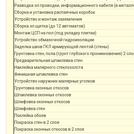
Разводка эл.проводки, информационного кабеля (в металл
Сборка и установка распаячных коробок
Устройство и монтаж заземления
Сборка эл.щитка (до 12 автоматов)
Монтаж ЦСП на пол (под укладку плитки)
Устройство обмазочной гидроизоляции
Заделка швов ГКЛ армирующей лентой (стены)
Грунтовка стен, пола (грунт глубокого проникновения) 2 сло
Предварительная шпаклевка стен
Наклейка малярного стеклохолста
Финишная шпаклевка стен
Устройство наружних малярных уголков
Грунтовка оконных откосов
Шпаклевка оконных откосов
Шлифовка оконных откосов
Шлифовка стен
Поклейка обоев
Покраска стен в 2 слоя
Покраска оконных откосов в 2 слоя