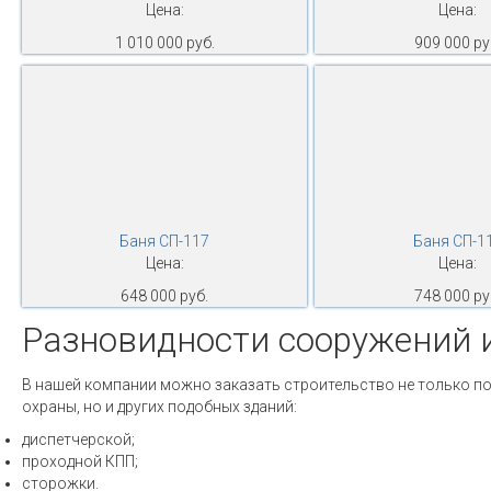
Цена:
Цена:
1 010 000 руб.
909 000 ру
Баня СП-117
Баня СП-1
Цена:
Цена:
648 000 руб.
748 000 ру
Разновидности сооружений 
В нашей компании можно заказать строительство не только п
охраны, но и других подобных зданий:
диспетчерской;
проходной КПП;
сторожки.