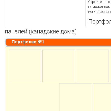
Строительств
поможет вам 
использовани
Портфол
панелей (канадские дома)
Портфолио №1