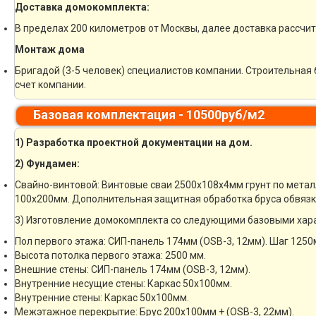
Доставка домокомплекта:
В пределах 200 километров от Москвы, далее доставка рассчи
Монтаж дома
Бригадой (3-5 человек) специалистов компании. Строительная 
счет компании.
Базовая комплектация - 10500руб/м2
1) Разработка проектной документации на дом.
2) Фундамен:
Свайно-винтовой: Винтовые сваи 2500х108х4мм грунт по метал
100х200мм. Дополнительная защитная обработка бруса обвязк
3) Изготовление домокомплекта со следующими базовыми хар
Пол первого этажа: СИП-панель 174мм (OSB-3, 12мм). Шаг 1250
Высота потолка первого этажа: 2500 мм.
Внешние стены: СИП-панель 174мм (OSB-3, 12мм).
Внутренние несущие стены: Каркас 50х100мм.
Внутренние стены: Каркас 50х100мм.
Межэтажное перекрытие: Брус 200х100мм + (OSB-3, 22мм).