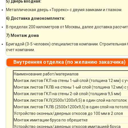
5) Дверь входная:
Металлическая дверь «Торрекс» с двумя замками и глазком.
6) Доставка домокомплекта:
В пределах 200 километров от Москвы, далее доставка рассчи
7) Монтаж дома
Бригадой (3-5 человек) специалистов компании. Строительная 
счет компании.
Внутренняя отделка (по желанию заказчика)
Наименование работ/материалов
Монтаж листов ГКЛ на стены 1-ый слой (толщина 12 мм) с 
Монтаж листов ГКЛВ на стены 1-ый слой (толщина 12 мм) с
Монтаж листов ГКЛ на стены 2-ой слой (толщина 9,5 мм)
Монтаж листов ГКЛ(2500х1200х9,5) в один слой на потолок
Монтаж листов ГКЛВ (2500х1200х9,5) в один слой на потол
Устройство оконных/дверных откосов до 100 мм в 2 слоя
Монтаж имитации бруса по обрешетке
Устройство оконных/дверных откосов имитацией бруса