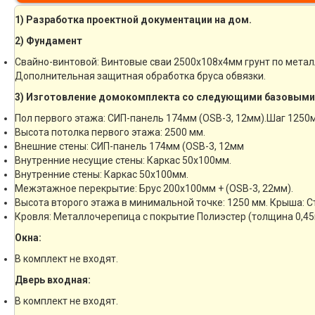
1) Разработка проектной документации на дом.
2) Фундамент
Свайно-винтовой: Винтовые сваи 2500х108х4мм грунт по мета
Дополнительная защитная обработка бруса обвязки.
3) Изготовление домокомплекта со следующими базовыми
Пол первого этажа: СИП-панель 174мм (OSB-3, 12мм).Шаг 1250
Высота потолка первого этажа: 2500 мм.
Внешние стены: СИП-панель 174мм (OSB-3, 12мм
Внутренние несущие стены: Каркас 50х100мм.
Внутренние стены: Каркас 50х100мм.
Межэтажное перекрытие: Брус 200х100мм + (OSB-3, 22мм).
Высота второго этажа в минимальной точке: 1250 мм. Крыша: 
Кровля: Металлочерепица с покрытие Полиэстер (толщина 0,45
Окна:
В комплект не входят.
Дверь входная:
В комплект не входят.