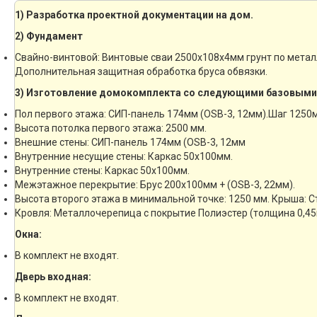
1) Разработка проектной документации на дом.
2) Фундамент
Свайно-винтовой: Винтовые сваи 2500х108х4мм грунт по мета
Дополнительная защитная обработка бруса обвязки.
3) Изготовление домокомплекта со следующими базовыми
Пол первого этажа: СИП-панель 174мм (OSB-3, 12мм).Шаг 1250
Высота потолка первого этажа: 2500 мм.
Внешние стены: СИП-панель 174мм (OSB-3, 12мм
Внутренние несущие стены: Каркас 50х100мм.
Внутренние стены: Каркас 50х100мм.
Межэтажное перекрытие: Брус 200х100мм + (OSB-3, 22мм).
Высота второго этажа в минимальной точке: 1250 мм. Крыша: 
Кровля: Металлочерепица с покрытие Полиэстер (толщина 0,45
Окна:
В комплект не входят.
Дверь входная:
В комплект не входят.