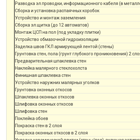
Разводка эл.проводки, информационного кабеля (в металл
Сборка и установка распаячных коробок
Устройство и монтаж заземления
Сборка эл.щитка (до 12 автоматов)
Монтаж ЦСП на пол (под укладку плитки)
Устройство обмазочной гидроизоляции
Заделка швов ГКЛ армирующей лентой (стены)
Грунтовка стен, пола (грунт глубокого проникновения) 2 сло
Предварительная шпаклевка стен
Наклейка малярного стеклохолста
Финишная шпаклевка стен
Устройство наружних малярных уголков
Грунтовка оконных откосов
Шпаклевка оконных откосов
Шлифовка оконных откосов
Шлифовка стен
Поклейка обоев
Покраска стен в 2 слоя
Покраска оконных откосов в 2 слоя