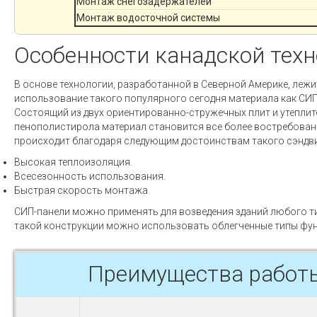
Монтаж снегозадержателей
Монтаж водосточной системы
Особенности канадской тех
В основе технологии, разработанной в Северной Америке, лежи
использование такого популярного сегодня материала как СИП
Состоящий из двух ориентированно-стружечных плит и утеплит
пенополистирола материал становится все более востребован
происходит благодаря следующим достоинствам такого сэндв
Высокая теплоизоляция.
Всесезонность использования.
Быстрая скорость монтажа.
СИП-панели можно применять для возведения зданий любого ти
такой конструкции можно использовать облегченные типы фун
Преимущества работ