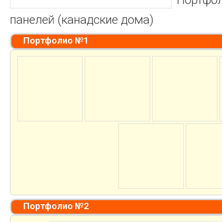
панелей (канадские дома)
Портфолио №1
Портфолио №2