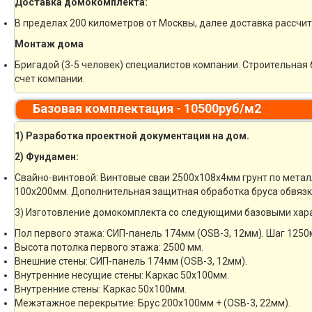
Доставка домокомплекта:
В пределах 200 километров от Москвы, далее доставка рассчи
Монтаж дома
Бригадой (3-5 человек) специалистов компании. Строительная 
счет компании.
Базовая комплектация - 10500руб/м2
1) Разработка проектной документации на дом.
2) Фундамен:
Свайно-винтовой: Винтовые сваи 2500х108х4мм грунт по метал
100х200мм. Дополнительная защитная обработка бруса обвязк
3) Изготовление домокомплекта со следующими базовыми хар
Пол первого этажа: СИП-панель 174мм (OSB-3, 12мм). Шаг 1250
Высота потолка первого этажа: 2500 мм.
Внешние стены: СИП-панель 174мм (OSB-3, 12мм).
Внутренние несущие стены: Каркас 50х100мм.
Внутренние стены: Каркас 50х100мм.
Межэтажное перекрытие: Брус 200х100мм + (OSB-3, 22мм).