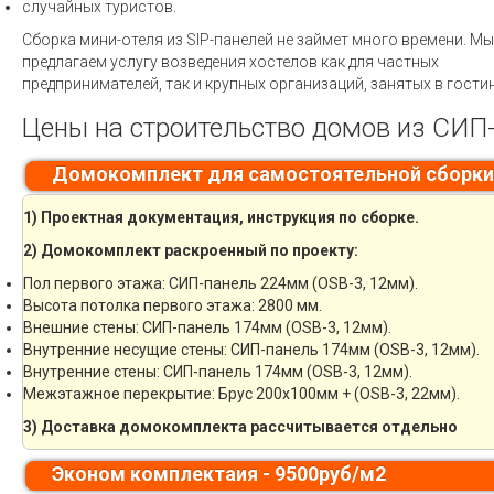
случайных туристов.
Сборка мини-отеля из SIP-панелей не займет много времени. Мы
предлагаем услугу возведения хостелов как для частных
предпринимателей, так и крупных организаций, занятых в гости
Цены на строительство домов из СИП-
Домокомплект для самостоятельной сборки
1) Проектная документация, инструкция по сборке.
2) Домокомплект раскроенный по проекту:
Пол первого этажа: СИП-панель 224мм (OSB-3, 12мм).
Высота потолка первого этажа: 2800 мм.
Внешние стены: СИП-панель 174мм (OSB-3, 12мм).
Внутренние несущие стены: СИП-панель 174мм (OSB-3, 12мм).
Внутренние стены: СИП-панель 174мм (OSB-3, 12мм).
Межэтажное перекрытие: Брус 200х100мм + (OSB-3, 22мм).
3) Доставка домокомплекта рассчитывается отдельно
Эконом комплектаия - 9500руб/м2