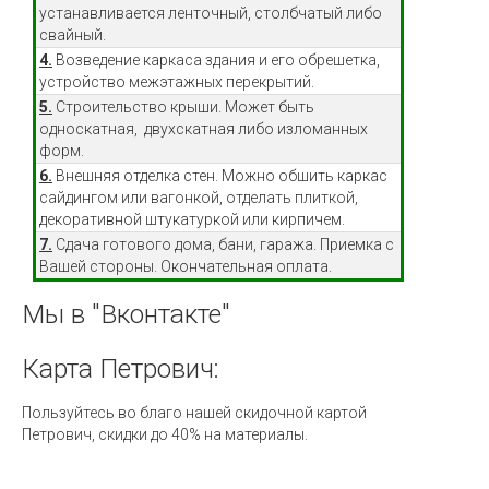
устанавливается ленточный, столбчатый либо
свайный.
4.
Возведение каркаса здания и его обрешетка,
устройство межэтажных перекрытий.
5.
Строительство крыши. Может быть
односкатная, двухскатная либо изломанных
форм.
6.
Внешняя отделка стен. Можно обшить каркас
сайдингом или вагонкой, отделать плиткой,
декоративной штукатуркой или кирпичем.
7.
Сдача готового дома, бани, гаража. Приемка с
Вашей стороны. Окончательная оплата.
Мы
в
"Вконтакте"
Карта
Петрович:
Пользуйтесь во благо нашей скидочной картой
Петрович, скидки до 40% на материалы.