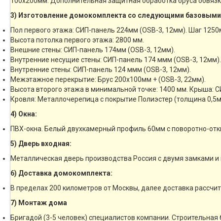
100х200мм. Дополнительная защитная обработка бруса обвязк
3) Изготовление домокомплекта со следующими базовыми
Пол первого этажа: СИП-панель 224мм (OSB-3, 12мм). Шаг 1250
Высота потолка первого этажа: 2800 мм.
Внешние стены: СИП-панель 174мм (OSB-3, 12мм).
Внутренние несущие стены: СИП-панель 174 ммм (OSB-3, 12мм).
Внутренние стены: СИП-панель 124 ммм (OSB-3, 12мм).
Межэтажное перекрытие: Брус 200х100мм + (OSB-3, 22мм).
Высота второго этажа в минимальной точке: 1400 мм. Крыша: С
Кровля: Металлочерепица с покрытие Полиэстер (толщина 0,5м
4) Окна:
ПВХ-окна. Белый двухкамерный профиль 60мм с поворотно-отк
5) Дверь входная:
Металлическая дверь производства Россия с двумя замками и 
6) Доставка домокомплекта:
В пределах 200 километров от Москвы, далее доставка рассчи
7) Монтаж дома
Бригадой (3-5 человек) специалистов компании. Строительная 