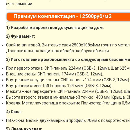
счет комании.
Премиум комплектация - 12500руб/м2
1) Разработка проектной документации на дом.
2) Фундамент:
Свайно-винтовой. Винтовые сваи 2500х108х4мм грунт по мета
Дополнительная защитная обработка бруса обвязки.
3) Изготовление домокомплекта со следующими базовыми
Пол первого этажа: СИП-панель 224мм (OSB-3, 12мм). Шаг 625м
Внешние стены: СИП-панель 174мм (OSB-3, 12мм).
Внутренние несущие стены: СИП-панель 174 ммм (OSB-3, 12мм).
Внутренние стены: СИП-панель 124 ммм (OSB-3, 12мм).
Межэтажное перекрытие: СИП-панель 224мм (OSB-3, 12мм). Ша
Высота второго этажа в минимальной точке: 1400 мм. Крыша: С
Кровля: Металлочерепица с покрытие Полиэстер (толщина 0,5м
4) Окна:
ПВХ-окна. Белый двухкамерный профиль 70мм с поворотно-отк
5) Дверь входная: