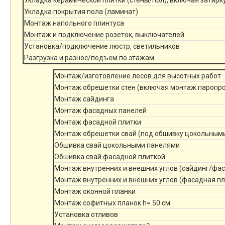
Укладка керамической плитки (стены/пол), включая затирк
Укладка покрытия пола (ламинат)
Монтаж напольного плинтуса
Монтаж и подключение розеток, выключателей
Установка/подключение люстр, светильников
Разгрузка и разнос/подъем по этажам
Монтаж/изготовление лесов для высотных работ
Монтаж обрешетки стен (включая монтаж паропр
Монтаж сайдинга
Монтаж фасадных панелей
Монтаж фасадной плитки
Монтаж обрешетки свай (под обшивку цокольным
Обшивка свай цокольными панелями
Обшивка свай фасадной плиткой
Монтаж внутренних и внешних углов (сайдинг/фа
Монтаж внутренних и внешних углов (фасадная пл
Монтаж оконной планки
Монтаж софитных планок h= 50 см
Установка отливов